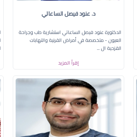
د. عنود فيصل الساعاتي
الدكتورة عنود فيصل الساعاتي استشارية طب وجراحة
ا
العيون - متخصصة في أمراض القرنية والتهابات
ا
القزحية ال ...
ا
إقرأ المزيد