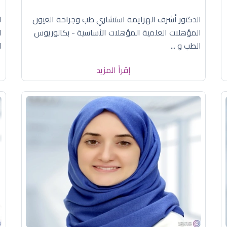
الدكتور أشرف الهزايمة استشاري طب وجراحة العيون
ا
المؤهلات العلمية المؤهلات الأساسية - بكالوريوس
ا
الطب و ...
ا
إقرأ المزيد