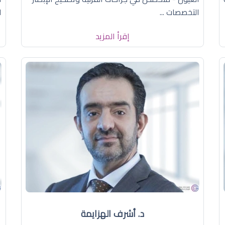
التخصصات ...
ا
إقرأ المزيد
د. أشرف الهزايمة