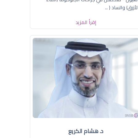
لأزرق) والساد ( ...
إقرأ المزيد
د. هشام الكريع