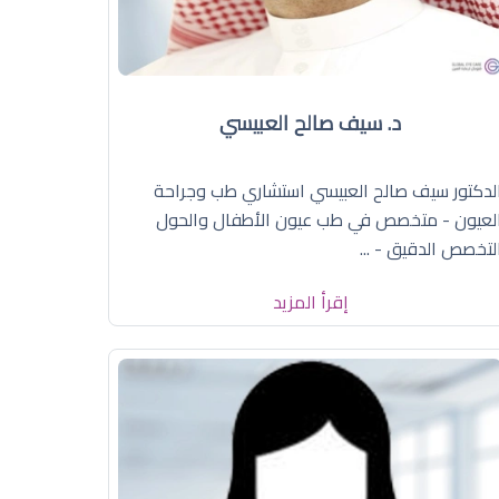
د. سيف صالح العبيسي
لدكتور سيف صالح العبيسي استشاري طب وجراحة
لعيون - متخصص في طب عيون الأطفال والحول
لتخصص الدقيق - ...
إقرأ المزيد