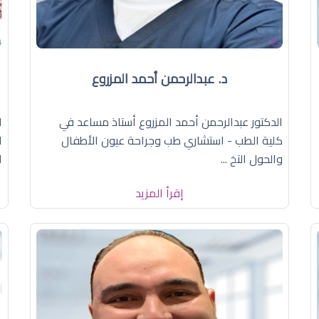
د. عبدالرحمن أحمد المزروع
الدكتور عبدالرحمن أحمد المزروع أستاذ مساعد في
ا
كلية الطب - استشاري طب وجراحة عيون الأطفال
ا
والحول التخ ...
ا
إقرأ المزيد