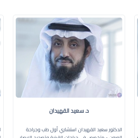
د. سعيد القهيدان
الدكتور سعيد القهيدان استشاري أول طب وجراحة
ا
العيون - متخصص في جراحات القرنية وتصحيح الإبصار
ا