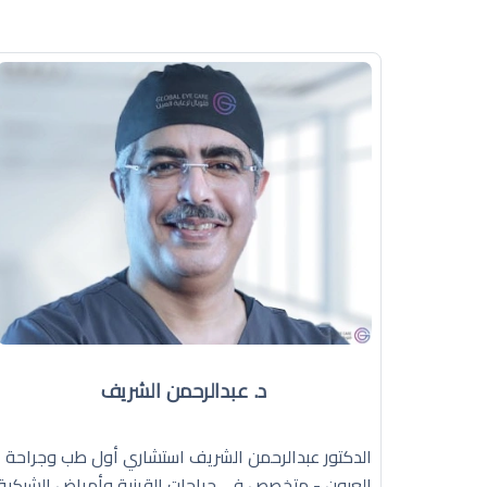
د. عبدالرحمن الشريف
الدكتور عبدالرحمن الشريف استشاري أول طب وجراحة
العيون - متخصص في جراحات القرنية وأمراض الشبكية