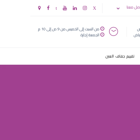
صل معنا
ض
من السبت إلى الخميس من 9 ص إلى 10 م
ياض
الجمعة إجازة
تقييم جفاف العين