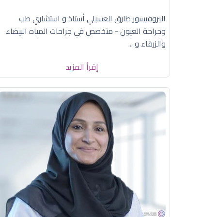
البروفيسور طارق العسبلي أستاذ و استشاري طب
وجراحة العيون - متخصص في جراحات المياه البيضاء
والزرقاء و ...
إقرأ المزيد