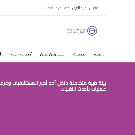
افضل دكتور
قلوبال لرعاية العين | Global Eye Care
الرئيسية
الخدمات
استشاريون عيون
أخصائيون عيون
أ
بيئة طبية متكاملة داخل أحد أكبر المستشفيات وغرف
عمليات بأحدث التقنيات