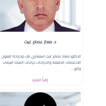
د. معتز عصام غيث
الدكتور معتز عصام غيث استشاري طب وجراحة العيون
التخصصات الدقيقة والجراحات جراحات المياه البيضاء
والع ...
إقرأ المزيد