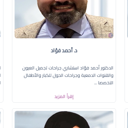
د. أحمد فؤاد
الدكتور أحمد فؤاد استشاري جراحات تجميل العيون
ا
والقنوات الدمعية وجراحات الحول للكبار والأطفال
ا
التخصصا ...
ا
إقرأ المزيد