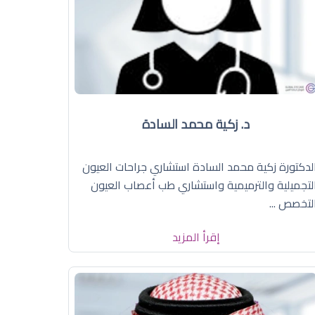
د. زكية محمد السادة
لدكتورة زكية محمد السادة استشاري جراحات العيون
لتجميلية والترميمية واستشاري طب أعصاب العيون
لتخصص ...
إقرأ المزيد