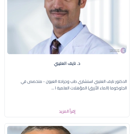
د. نايف العتيبي
الدكتور نايف العتيبي استشاري طب وجراحة العيون - متخصص في
الجلوكوما (الماء الأزرق) المؤهلات العلمية ا ...
إقرأ المزيد