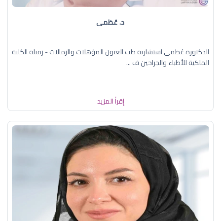
د. عُظمى
الدكتورة عُظمى استشارية طب العيون المؤهلات والزمالات - زميلة الكلية
الملكية للأطباء والجراحين ف ...
إقرأ المزيد