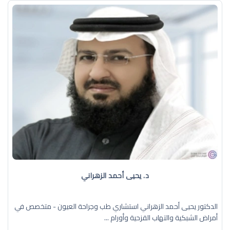
د. يحيى أحمد الزهراني
الدكتور يحيى أحمد الزهراني استشاري طب وجراحة العيون - متخصص في
أمراض الشبكية والتهاب القزحية وأورام ...