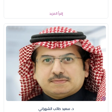
إقرأ المزيد
د. سعيد طالب الشهراني