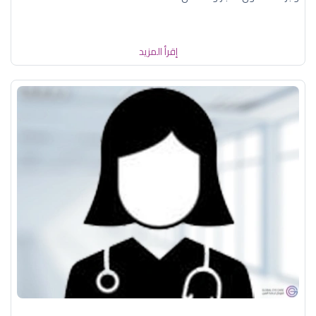
إقرأ المزيد