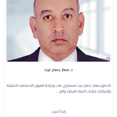
د. معتز عصام غيث
الدكتور معتز عصام غيث استشاري طب وجراحة العيون التخصصات الدقيقة
والجراحات جراحات المياه البيضاء والع ...
إقرأ المزيد