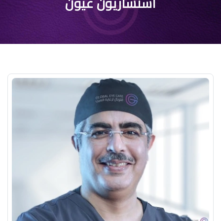
استشاريون عيون