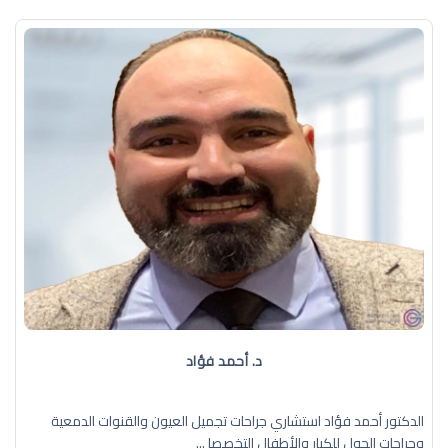
د. أحمد فؤاد
الدكتور أحمد فؤاد استشاري جراحات تجميل العيون والقنوات الدمعية
وجراحات الحول للكبار والأطفال التخصصا ...