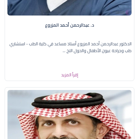
د. عبدالرحمن أحمد المزروع
الدكتور عبدالرحمن أحمد المزروع أستاذ مساعد في كلية الطب - استشاري
طب وجراحة عيون الأطفال والحول التخ ...
إقرأ المزيد