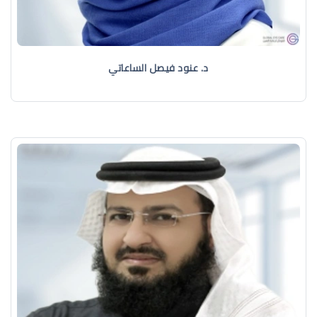
د. عنود فيصل الساعاتي