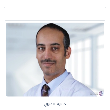
د. نايف العتيبي