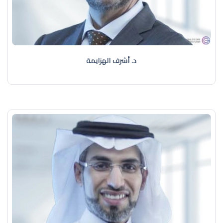
د. أشرف الهزايمة