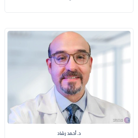
د. ‏أحمد رشاد