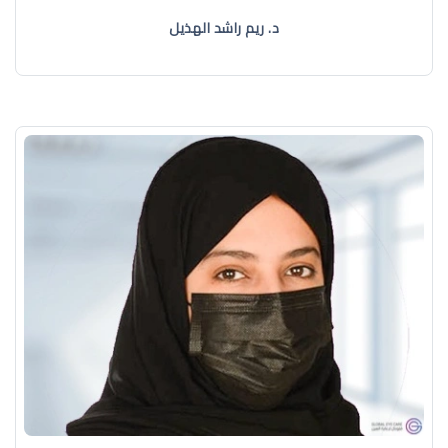
د. ريم راشد الهذيل