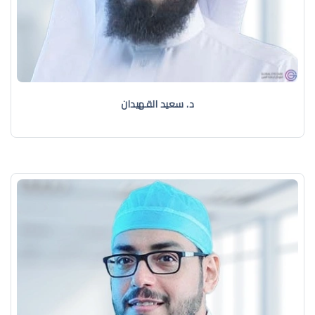
د. سعيد القهيدان