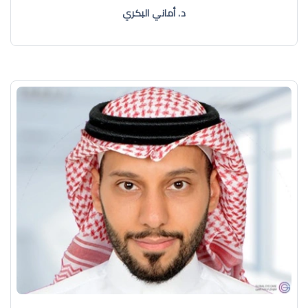
د. أماني البكري