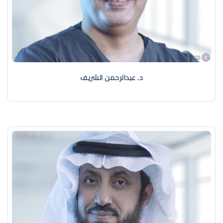
د. عبدالرحمن الشريف