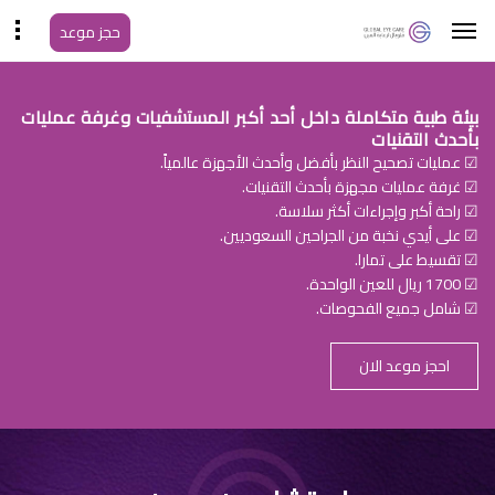
حجز موعد
بيئة طبية متكاملة داخل أحد أكبر المستشفيات وغرفة عمليات
بأحدث التقنيات
☑ عمليات تصحيح النظر بأفضل وأحدث الأجهزة عالمياً.
☑ غرفة عمليات مجهزة بأحدث التقنيات.
☑ راحة أكبر وإجراءات أكثر سلاسة.
☑ على أيدي نخبة من الجراحين السعوديين.
☑ تقسيط على تمارا.
☑ 1700 ريال للعين الواحدة.
☑ شامل جميع الفحوصات.
احجز موعد الان