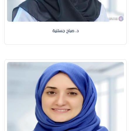
د. صباح جستنية