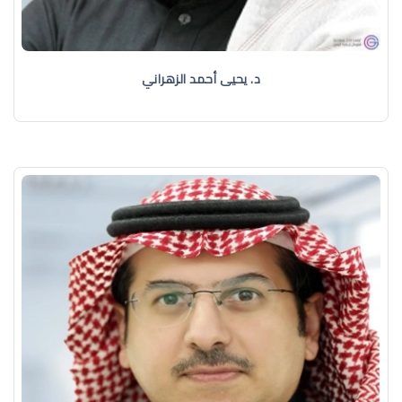
د. يحيى أحمد الزهراني