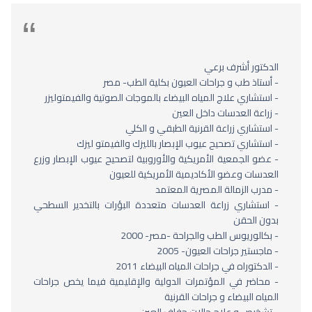
الدكتور أشرف برعي
- أستاذ طب و جراحات العيون بكلية الطب- مصر
- استشاري علاج المياه البيضاء بالموجات الصوتية والفيمتوليزر
- زراعة العدسات داخل العين
- استشاري زراعة القرنية الطبقي و الكلي
- استشاري تصحيح عيوب الإبصار بالليزك والفيمتو ليزك
- عضو الجمعية الأمريكية والأوروبية لتصحيح عيوب الإبصار وزرع
العدسات وعضو الأكاديمية الأمريكية للعيون
- مدرب الزمالة المصرية المعتمد
- استشاري زراعة العدسات متعددة البؤرات بالتخدير السطحي
بدون الحقن
- بكالوريوس الطب والجراحة -مصر- 2000
- ماجستير جراحات العيون- 2005
- الدكتوراه في جراحات المياه البيضاء 2011
- محاضر في المؤتمرات الدولية والإقليمية فيما يخص جراحات
المياه البيضاء و جراحات القرنية
- تشخيص و علاج حالات جفاف العين