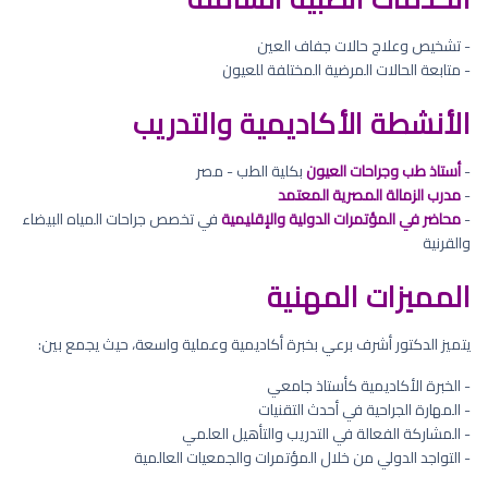
- تشخيص وعلاج حالات جفاف العين
- متابعة الحالات المرضية المختلفة للعيون
الأنشطة الأكاديمية والتدريب
-
أستاذ طب وجراحات العيون
بكلية الطب - مصر
-
مدرب الزمالة المصرية المعتمد
-
محاضر في المؤتمرات الدولية والإقليمية
في تخصص جراحات المياه البيضاء
والقرنية
المميزات المهنية
يتميز الدكتور أشرف برعي بخبرة أكاديمية وعملية واسعة، حيث يجمع بين:
- الخبرة الأكاديمية كأستاذ جامعي
- المهارة الجراحية في أحدث التقنيات
- المشاركة الفعالة في التدريب والتأهيل العلمي
- التواجد الدولي من خلال المؤتمرات والجمعيات العالمية