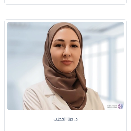
د. دينا الخطيب