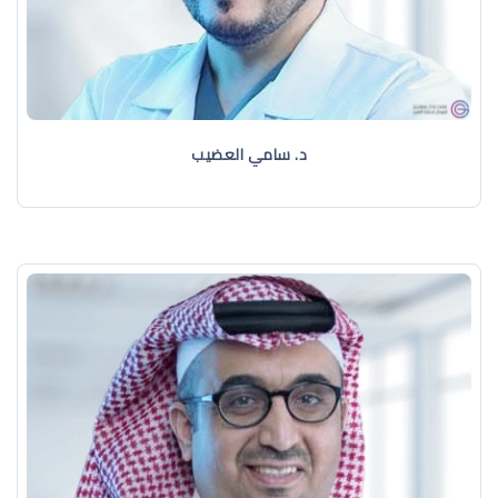
د. سامي العضيب