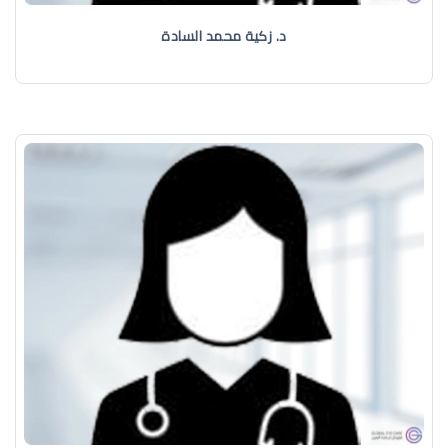
د. زكية محمد السادة