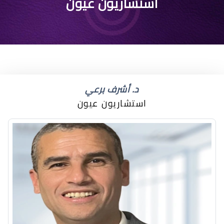
استشاريون عيون
د. أشرف برعي
استشاريون عيون