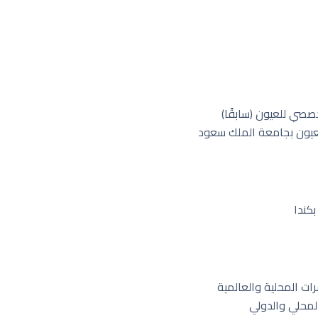
صي للعيون (سابقًا)
عيون بجامعة الملك سعود
كندا
ت المحلية والعالمية
محلي والدولي