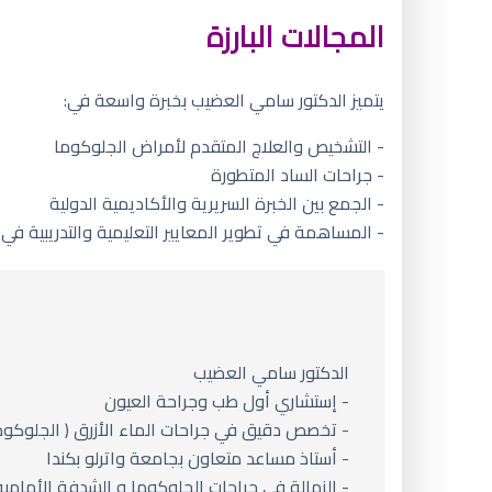
المجالات البارزة
يتميز الدكتور سامي العضيب بخبرة واسعة في:
- التشخيص والعلاج المتقدم لأمراض الجلوكوما
- جراحات الساد المتطورة
- الجمع بين الخبرة السريرية والأكاديمية الدولية
- المساهمة في تطوير المعايير التعليمية والتدريبية ف
الدكتور سامي العضيب
- إستشاري أول طب وجراحة العيون
- تخصص دقيق في جراحات الماء الأزرق ( الجلوكوما 
- أستاذ مساعد متعاون بجامعة واترلو بكندا
- الزمالة في جراحات الجلوكوما و الشدفة الأمامية