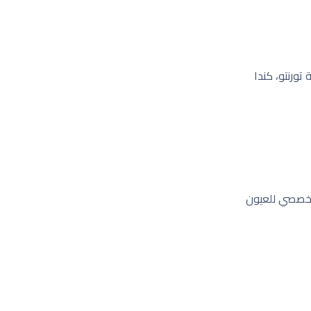
ورنتو، كندا
خصصي للعيون