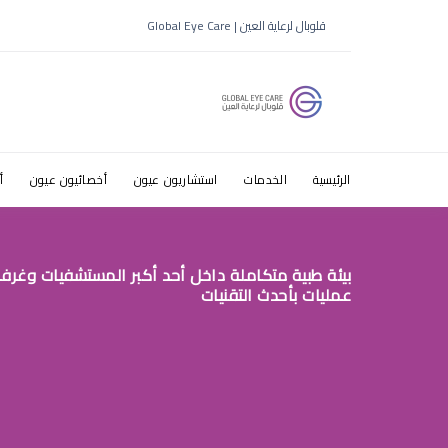
قلوبال لرعاية العين | Global Eye Care
الرئيسية
الخدمات
استشاريون عيون
أخصائيون عيون
أ
بيئة طبية متكاملة داخل أحد أكبر المستشفيات وغرف
عمليات بأحدث التقنيات