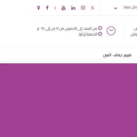
صل معنا
ض
من السبت إلى الخميس من 9 ص إلى 10 م
ياض
الجمعة إجازة
تقييم جفاف العين