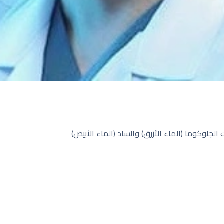
لوكوما (الماء الأزرق) والساد (الماء الأبيض)