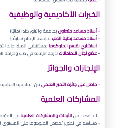
الخبرات الأكاديمية والوظيفية
-
أستاذ مساعد متعاون
بجامعة واترلو، كندا (حاليًا)
-
أستاذ مساعد بكلية الطب
بجامعة الإمام (سابقًا)
-
استشاري بقسم الجلوكوما
بمستشفى الملك خالد التخص
-
عضو لجان الامتحانات
لدرجة الزمالة في طب وجراحة ال
الإنجازات والجوائز
-
حاصل على جائزة التميز العلمي
من الملحقية الثقافية ب
المشاركات العلمية
- له العديد من
الأبحاث والمشاركات العلمية
في المؤتمرا
- مساهم في تطوير تخصص الجلوكوما على المستوى ال