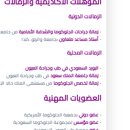
المؤهلات الأكاديمية والزمالات
الزمالات الدولية
-
زمالة جراحات الجلوكوما والشدفة الأمامية
من جامعة ت
-
أستاذ مساعد متعاون
بجامعة واترلو، كندا
الزمالات المحلية
-
البورد السعودي في طب وجراحة العيون
-
زمالة جامعة الملك سعود
في طب وجراحة العيون
-
زمالة تخصص الجلوكوما
من مستشفى الملك خالد الت
العضويات المهنية
-
عضو دولي
بجمعية الجلوكوما الأمريكية
-
عضو مؤسس
لمجموعة الجلوكوما السعودية
-
عضو
جمعية طب العيون السعودية