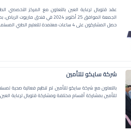
عقد قلوبال لرعاية العين بالتعاون مع المركز التخصصي ال
الجمعة الموافق 25 أكتوبر 2024 في فند
حصل المشاركون على 4 ساعات معتمدة للتعليم الطبي المستمر (CME).
شركة سايكو للتأمين
بالتعاون مع شركة سايكو للتأمين تم تنظيم فعالية صحية لم
للتأمين بمشاركة أقسام مختلفة ومشاركة قلوبال لرعاية العين