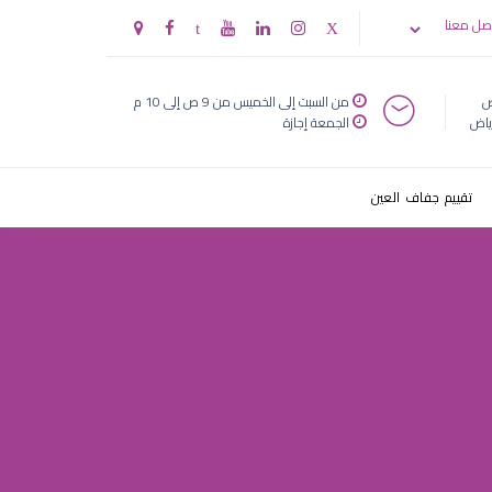
صل معنا
ض
من السبت إلى الخميس من 9 ص إلى 10 م
ياض
الجمعة إجازة
تقييم جفاف العين