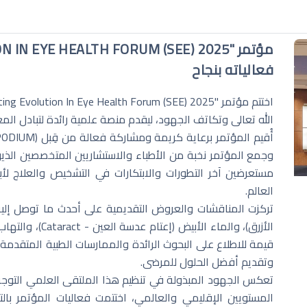
فعالياته بنجاح
الله تعالى وتكاتف الجهود، ليقدم منصة علمية رائدة لتبادل ال
وجمع المؤتمر نخبة من الأطباء والاستشاريين المتخصصين الذ
مستعرضين آخر التطورات والابتكارات في التشخيص والعلاج لأب
العالم.
تركزت المناقشات والعروض التقديمية على أحدث ما توصل إليه 
قيمة للاطلاع على البحوث الرائدة والممارسات الطبية المتقدمة، 
وتقديم أفضل الحلول للمرضى.
تعكس الجهود المبذولة في تنظيم هذا الملتقى العلمي التوجه 
المستويين الإقليمي والعالمي، اختتمت فعاليات المؤتمر بال