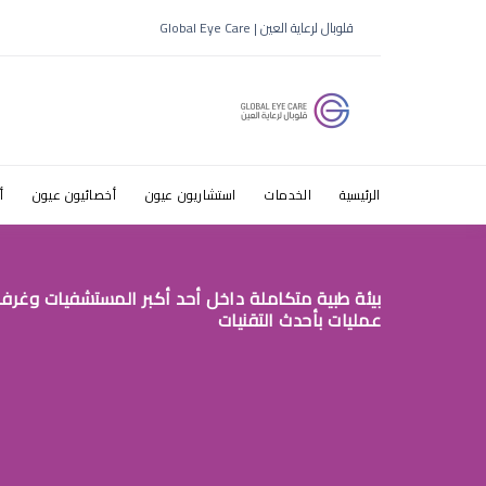
قلوبال لرعاية العين | Global Eye Care
الرئيسية
الخدمات
استشاريون عيون
أخصائيون عيون
أ
بيئة طبية متكاملة داخل أحد أكبر المستشفيات وغرف
عمليات بأحدث التقنيات