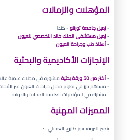
المؤهلات والزمالات
-
زميل جامعة تورنتو
- كندا
-
زميل مستشفى الملك خالد التخصصي للعيون
-
أستاذ طب وجراحة العيون
الإنجازات الأكاديمية والبحثية
-
أكثر من 50 ورقة بحثية
منشورة في مجلات علمية عال
- مساهم بارز في تطوير مجال جراحات العيون عبر الأبحاث
- مشارك في المؤتمرات العلمية المحلية والدولية
المميزات المهنية
يتميز البروفيسور طارق العسبلي بـ: