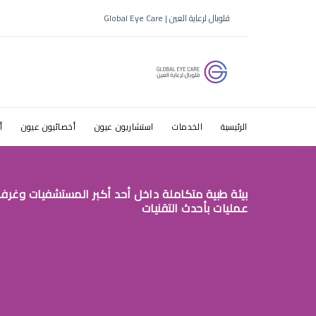
قلوبال لرعاية العين | Global Eye Care
الرئيسية
الخدمات
استشاريون عيون
أخصائيون عيون
أ
بيئة طبية متكاملة داخل أحد أكبر المستشفيات وغرف
عمليات بأحدث التقنيات