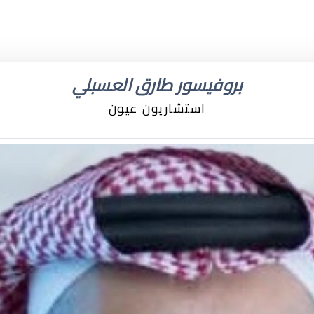
بروفيسور طارق العسبلي
استشاريون عيون