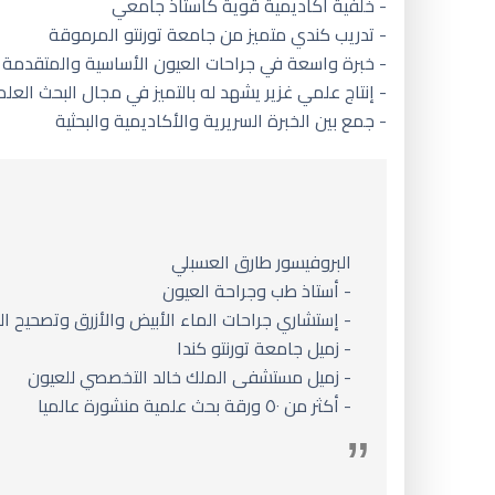
- خلفية أكاديمية قوية كأستاذ جامعي
- تدريب كندي متميز من جامعة تورنتو المرموقة
- خبرة واسعة في جراحات العيون الأساسية والمتقدمة
- إنتاج علمي غزير يشهد له بالتميز في مجال البحث العل
- جمع بين الخبرة السريرية والأكاديمية والبحثية
البروفيسور طارق العسبلي
- أستاذ طب وجراحة العيون
- إستشاري جراحات الماء الأبيض والأزرق وتصحيح ال
- زميل جامعة تورنتو كندا
- زميل مستشفى الملك خالد التخصصي للعيون
- أكثر من ٥٠ ورقة بحث علمية منشورة عالميا