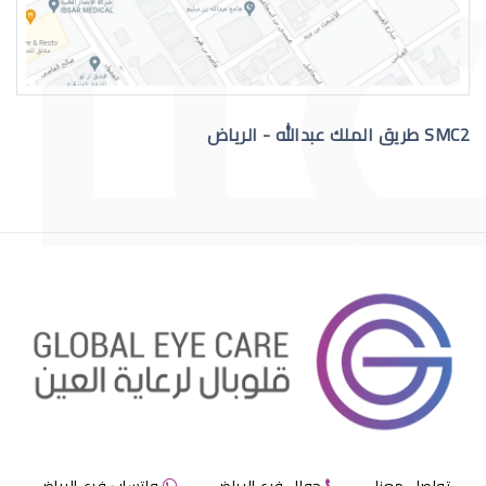
كيف احجز موعد للعيون
SMC2 طريق الملك عبدالله - الرياض
كيف احجز موعد في التخصصي للعيون
كيف احجز موعد في مستشفى ا
تواصل معنا
جوال فرع الرياض
واتساب فرع الرياض