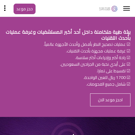
حجز موعد
بيئة طبية متكاملة داخل أحد أكبر المستشفيات وغرفة عمليات
بأحدث التقنيات
☑ عمليات تصحيح النظر بأفضل وأحدث الأجهزة عالمياً.
☑ غرفة عمليات مجهزة بأحدث التقنيات.
☑ راحة أكبر وإجراءات أكثر سلاسة.
☑ على أيدي نخبة من الجراحين السعوديين.
☑ تقسيط على تمارا.
☑ 1700 ريال للعين الواحدة.
☑ شامل جميع الفحوصات.
احجز موعد الان