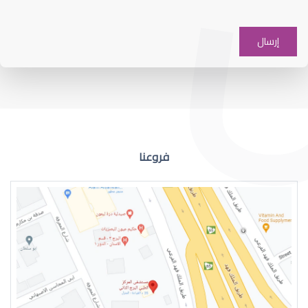
حجز موعد في عيادة العيون
فروعنا
حجز موعد مستشفى العيون
حجز موعد مستشفى العيون الرياض