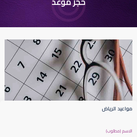
حجز موعد
حجز موعد
حجز موعد عيون
مواعيد الرياض
حجز موعد عيادة العيون
الاسم (مطلوب)