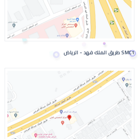
حجز موعد في مستشفى العيون بالرياض
SMC1 طريق الملك فهد - الرياض
كيف احجز موعد عيون