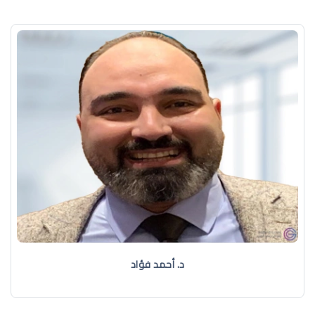
د. أحمد فؤاد