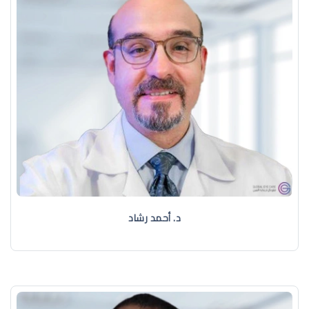
د. ‏أحمد رشاد