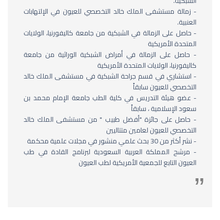
الشبكية.
- زمالة مستشفى الملك خالد التخصصي للعيون في الإلتهابات
العنبية.
- حاصل على الزمالة في الشبكية من جامعة كاليفورنيا، الولايات
المتحدة الأمريكية
- حاصل على الزمالة في أمراض الشبكية الوراثية من جامعة
كاليفورنيا، الولايات المتحدة الأمريكية
- استشاري في قسم جراحة الشبكية في مستشفى الملك خالد
التخصصي للعيون سابقاً
- عضو هيئة التدريس في كلية الطب جامعة الإمام محمد بن
سعود الإسلامية ، سابقاً
- حاصل على جائزة "أفضل طبيب " من مستشفى الملك خالد
التخصصي للعيون لعامين متتاليين
- نشر أكثر من 30 بحث علمي منشور في مجلات علمية محكمة
- مرشح المملكة العربية السعودية لبرنامج القادة في طب
العيون التابع للجمعية الأمريكية لطب العيون