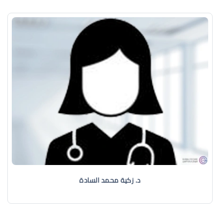
د. زكية محمد السادة