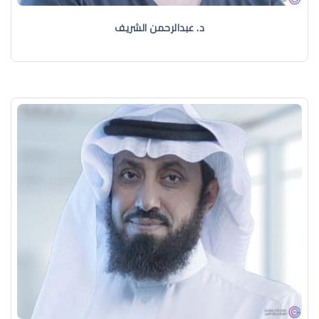
د. عبدالرحمن الشريف