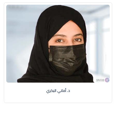
د. أماني البكري