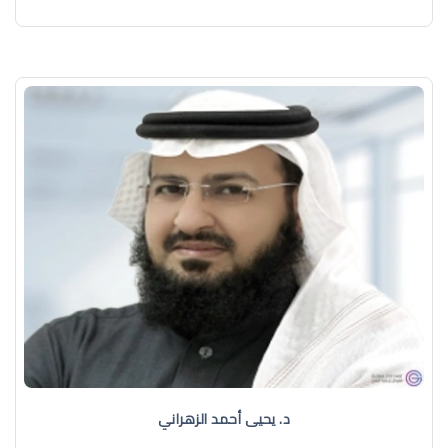
د. يحيى أحمد الزهراني