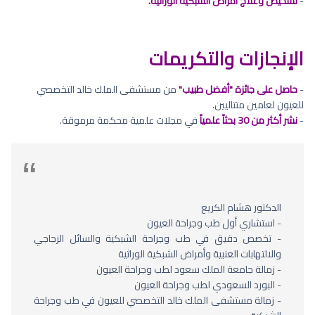
-
تشخيص وعلاج أمراض الشبكية الوراثية.
الإنجازات والتكريمات
-
حاصل على جائزة "أفضل طبيب"
من مستشفى الملك خالد التخصصي
للعيون لعامين متتاليين.
-
نشر أكثر من 30 بحثاً علمياً
في مجلات علمية محكمة مرموقة.
الدكتور هشام الكريع
- استشاري أول طب وجراحة العيون
- تخصص دقيق في طب وجراحة الشبكية والسائل الزجاجي
والالتهابات العنبية وأمراض الشبكية الوراثية
- زمالة جامعة الملك سعود لطب وجراحة العيون
- البورد السعودي لطب وجراحة العيون
- زمالة مستشفى الملك خالد التخصصي للعيون في طب وجراحة