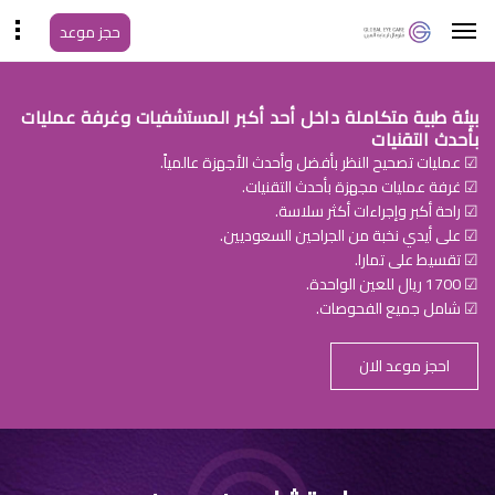
حجز موعد
بيئة طبية متكاملة داخل أحد أكبر المستشفيات وغرفة عمليات
بأحدث التقنيات
☑ عمليات تصحيح النظر بأفضل وأحدث الأجهزة عالمياً.
☑ غرفة عمليات مجهزة بأحدث التقنيات.
☑ راحة أكبر وإجراءات أكثر سلاسة.
☑ على أيدي نخبة من الجراحين السعوديين.
☑ تقسيط على تمارا.
☑ 1700 ريال للعين الواحدة.
☑ شامل جميع الفحوصات.
احجز موعد الان