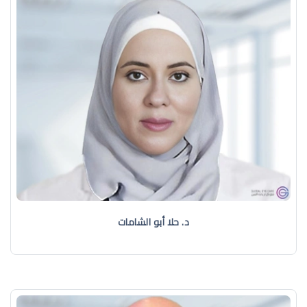
د. حلا أبو الشامات