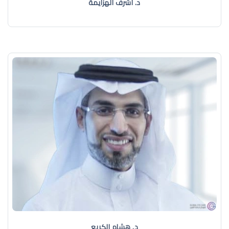
د. أشرف الهزايمة
د. هشام الكريع