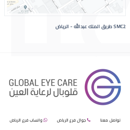
SMC2 طريق الملك عبدالله - الرياض
الشبكية الصباغية
التهاب الشبكية الصباغي
تواصل معنا
جوال فرع الرياض
واتساب فرع الرياض