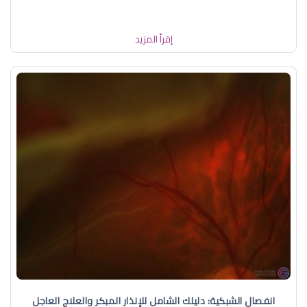
إقرأ المزيد
انفصال الشبكية: دليلك الشامل للإنذار المبكر والعلاج العاجل