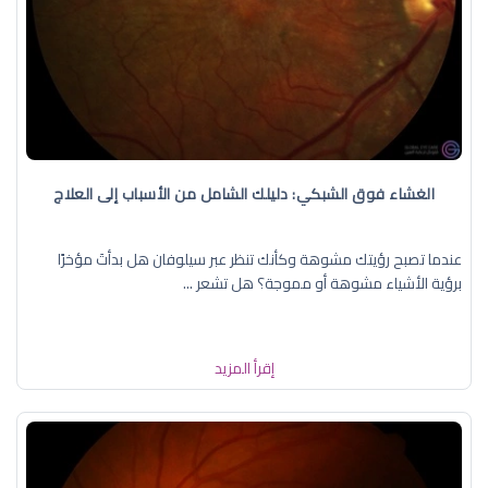
الغشاء فوق الشبكي: دليلك الشامل من الأسباب إلى العلاج
عندما تصبح رؤيتك مشوهة وكأنك تنظر عبر سيلوفان هل بدأتَ مؤخرًا
برؤية الأشياء مشوهة أو مموجة؟ هل تشعر ...
إقرأ المزيد