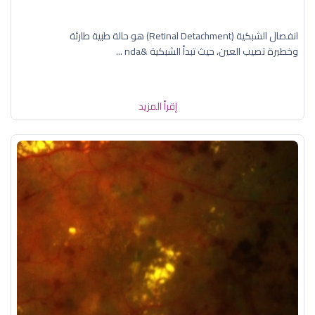
انفصال الشبكية (Retinal Detachment) هو حالة طبية طارئة
وخطيرة تصيب العين، حيث تبدأ الشبكية &nda ...
إقرأ المزيد