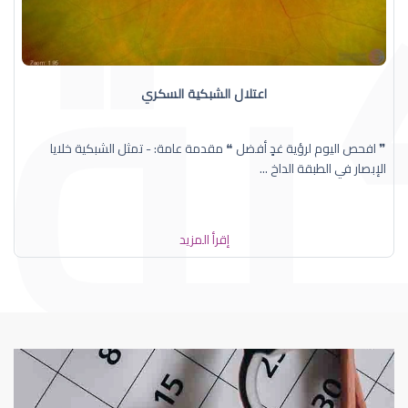
اعتلال الشبكية السكري
❞ افحص اليوم لرؤية غدٍ أفضل ❝ مقدمة عامة: - تمثل الشبكية خلايا
الإبصار في الطبقة الداخ ...
إقرأ المزيد