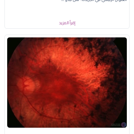
إقرأ المزيد