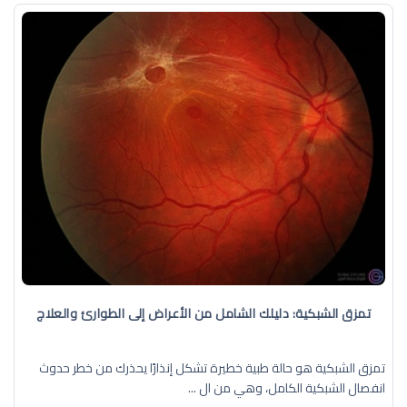
تمزق الشبكية: دليلك الشامل من الأعراض إلى الطوارئ والعلاج
تمزق الشبكية هو حالة طبية خطيرة تشكل إنذارًا يحذرك من خطر حدوث
انفصال الشبكية الكامل، وهي من ال ...