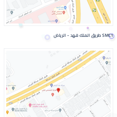
تمزق الشبكية في العين
SMC1 طريق الملك فهد - الرياض
نزيف الشبكية في العين
اعراض الشبكية في العين