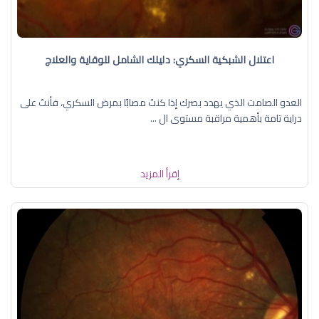
اعتلال الشبكية السكري: دليلك الشامل للوقاية والعلاج
العدو الصامت الذي يهدد بصرك إذا كنتَ مصابًا بمرض السكري، فأنتَ على
دراية تامة بأهمية مراقبة مستوى ال ...
إقرأ المزيد