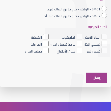
SMC1 - الرياض - فرع طريق الملك فهد
SMC2 - الرياض - فرع طريق الملك عبدالله
الحالة المرضية
الشبكية الصباغي
الماء الأبيض
الجلوكوما
الشبكية
تصحيح النظر
جراحة تجميل العين
البصريات
فحص نظر
عيون الأطفال
جفاف العين
الشبكية والجسم الزجاجي