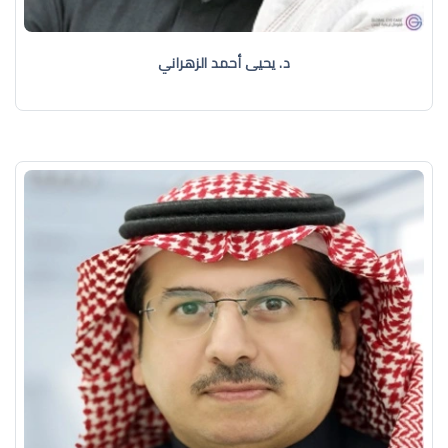
د. يحيى أحمد الزهراني