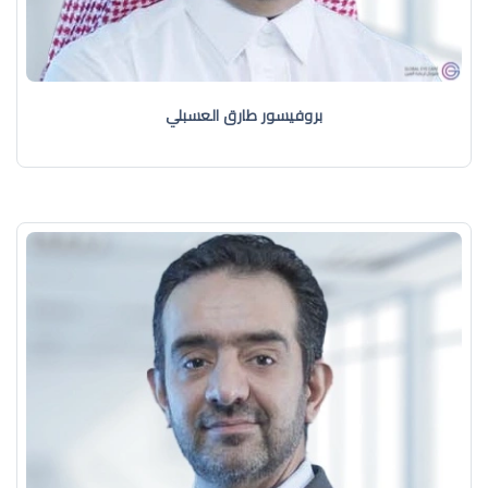
بروفيسور طارق العسبلي