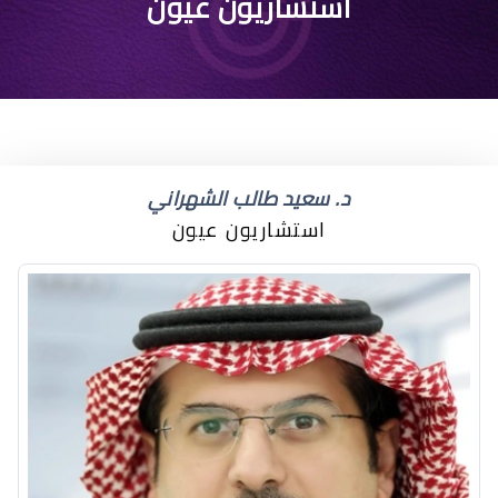
استشاريون عيون
د. سعيد طالب الشهراني
استشاريون عيون