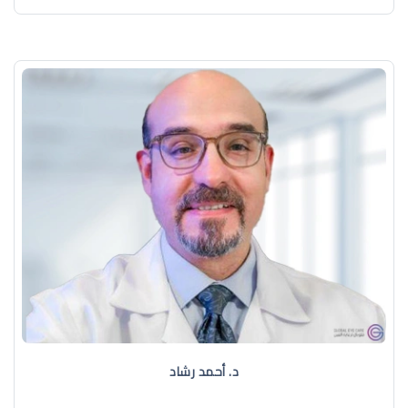
د. ‏أحمد رشاد