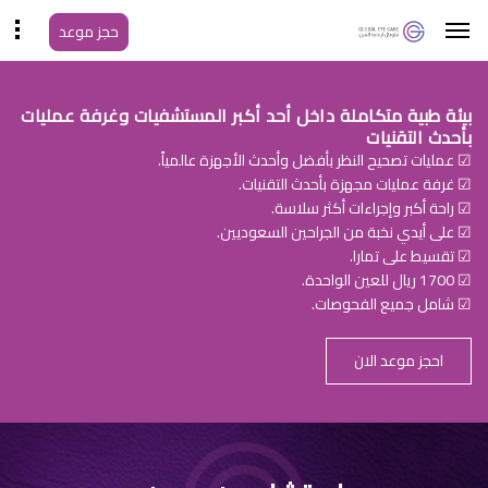
حجز موعد
بيئة طبية متكاملة داخل أحد أكبر المستشفيات وغرفة عمليات
بأحدث التقنيات
☑ عمليات تصحيح النظر بأفضل وأحدث الأجهزة عالمياً.
☑ غرفة عمليات مجهزة بأحدث التقنيات.
☑ راحة أكبر وإجراءات أكثر سلاسة.
☑ على أيدي نخبة من الجراحين السعوديين.
☑ تقسيط على تمارا.
☑ 1700 ريال للعين الواحدة.
☑ شامل جميع الفحوصات.
احجز موعد الان