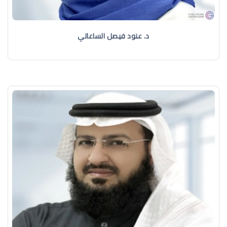
د. عنود فيصل الساعاتي