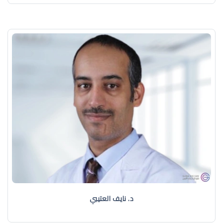
د. نايف العتيبي