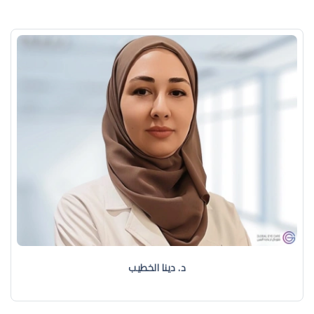
د. دينا الخطيب