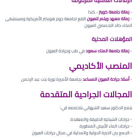
الزمالات العالمية المرموقة
-
زمالة جامعة كوينز
- كندا
-
زمالة معهد ويلمر للعيون
التابع لجامعة جونز هوبكنز الأمريكية ومستشفى
الملك خالد التخصصي للعيون
المؤهلات المحلية
-
زمالة جامعة الملك سعود
في طب وجراحة العيون
المنصب الأكاديمي
-
أستاذ جراحة العيون المساعد
بجامعة الأميرة نورة بنت عبد الرحمن
المجالات الجراحية المتقدمة
يتميز الدكتور سعيد الشهراني بتخصصه في:
- جراحات الشبكية الدقيقة والمعقدة
- جراحات الماء الأبيض المتطورة
- الجمع بين الخبرة الدولية والمحلية في مجال جراحات العيون