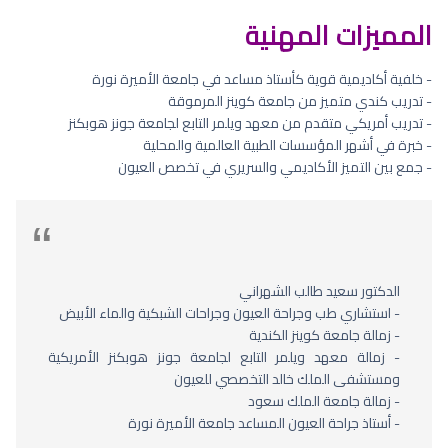
المميزات المهنية
- خلفية أكاديمية قوية كأستاذ مساعد في جامعة الأميرة نورة
- تدريب كندي متميز من جامعة كوينز المرموقة
- تدريب أمريكي متقدم من معهد ويلمر التابع لجامعة جونز هوبكنز
- خبرة في أشهر المؤسسات الطبية العالمية والمحلية
- جمع بين التميز الأكاديمي والسريري في تخصص العيون
الدكتور سعيد طالب الشهراني
- استشاري طب وجراحة العيون وجراحات الشبكية والماء الأبيض
- زمالة جامعة كوينز الكندية
- زمالة معهد ويلمر التابع لجامعة جونز هوبكنز الأمريكية
ومستشفى الملك خالد التخصصي للعيون
- زمالة جامعة الملك سعود
- أستاذ جراحة العيون المساعد جامعة الأميرة نورة