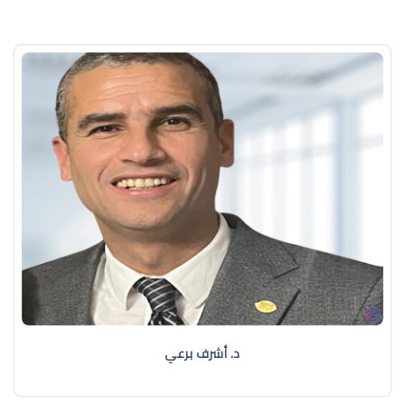
د. أشرف برعي