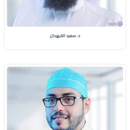
د. سعيد القهيدان