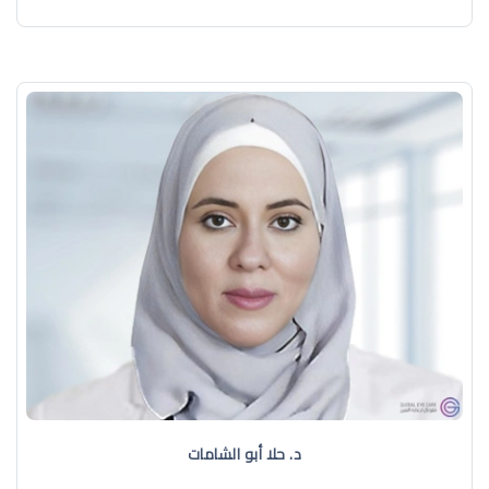
د. حلا أبو الشامات