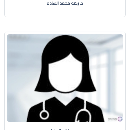
د. زكية محمد السادة