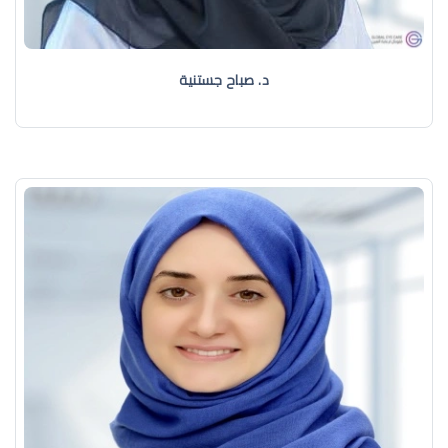
د. صباح جستنية