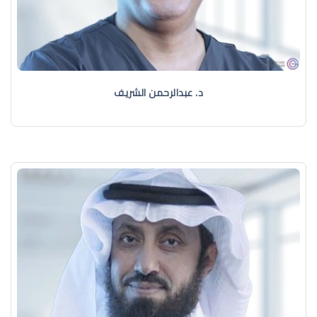
د. عبدالرحمن الشريف