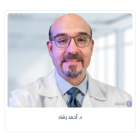
د. ‏أحمد رشاد