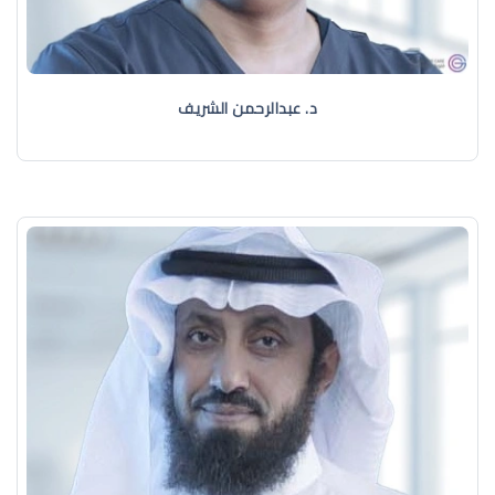
د. عبدالرحمن الشريف