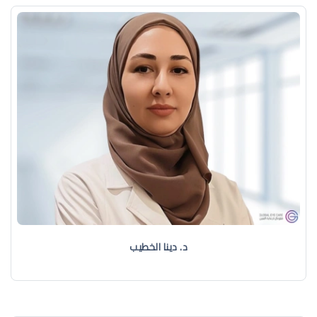
د. دينا الخطيب