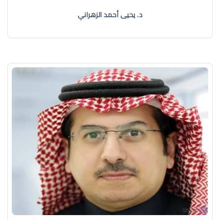
د. يحيى أحمد الزهراني