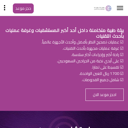
حجز موعد
بيئة طبية متكاملة داخل أحد أكبر المستشفيات وغرفة عمليات
بأحدث التقنيات
☑ عمليات تصحيح النظر بأفضل وأحدث الأجهزة عالمياً.
☑ غرفة عمليات مجهزة بأحدث التقنيات.
☑ راحة أكبر وإجراءات أكثر سلاسة.
☑ على أيدي نخبة من الجراحين السعوديين.
☑ تقسيط على تمارا.
☑ 1700 ريال للعين الواحدة.
☑ شامل جميع الفحوصات.
احجز موعد الان