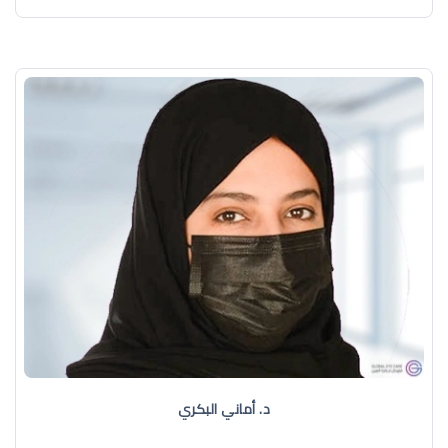
د. أماني البكري