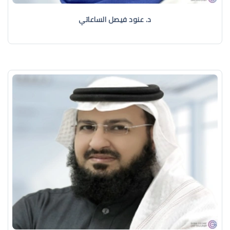
د. عنود فيصل الساعاتي