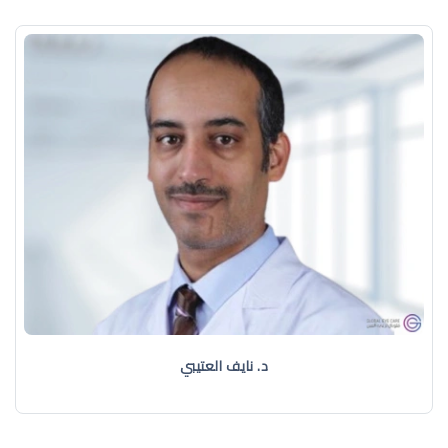
د. نايف العتيبي