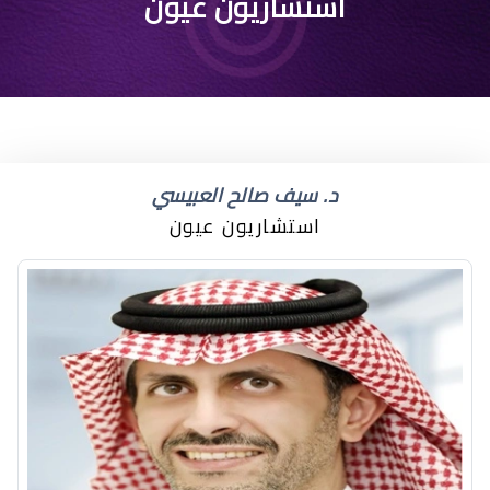
استشاريون عيون
د. سيف صالح العبيسي
استشاريون عيون