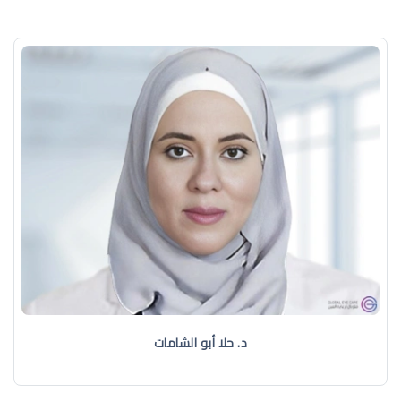
د. حلا أبو الشامات