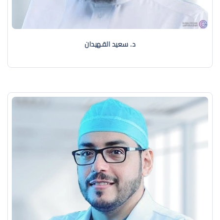
د. سعيد القهيدان