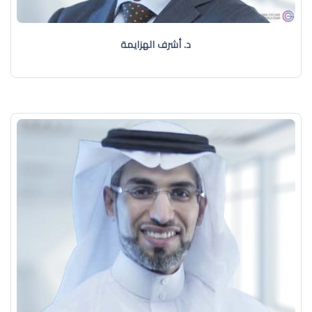
د. أشرف الهزايمة