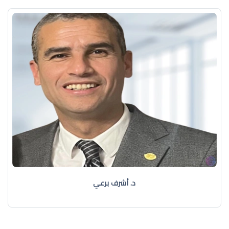
د. أشرف برعي