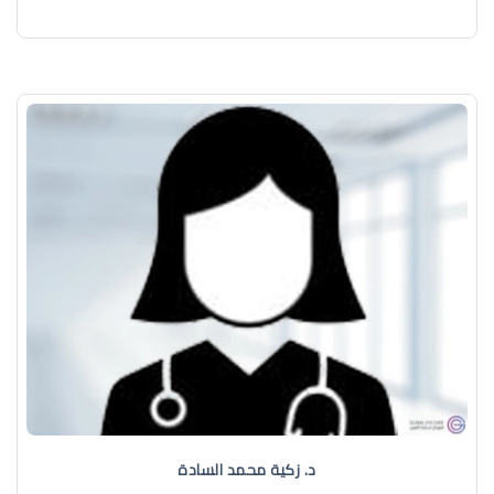
د. زكية محمد السادة