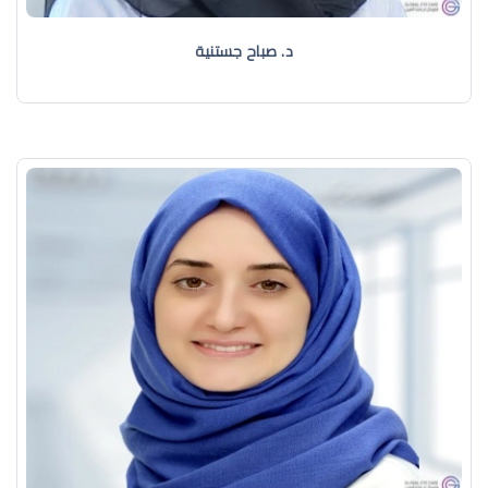
د. صباح جستنية