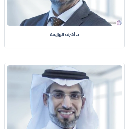
د. أشرف الهزايمة