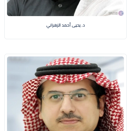
د. يحيى أحمد الزهراني