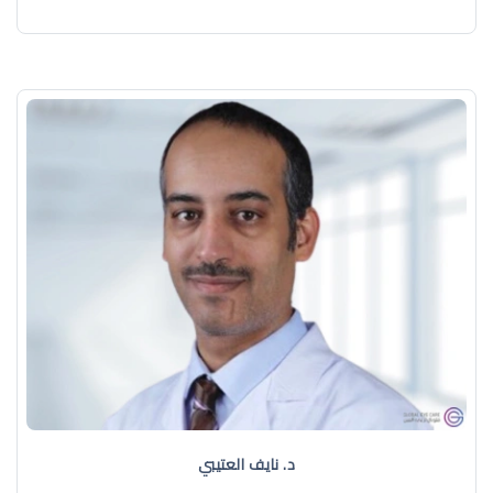
د. نايف العتيبي