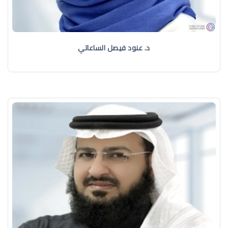
د. عنود فيصل الساعاتي