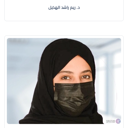
د. ريم راشد الهذيل