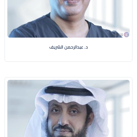
د. عبدالرحمن الشريف