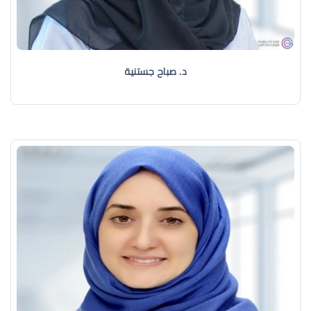
د. صباح جستنية