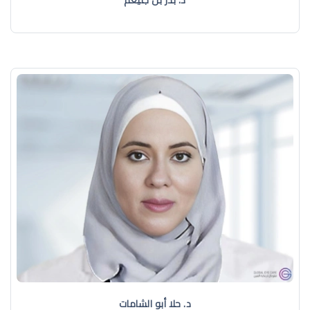
د. حلا أبو الشامات