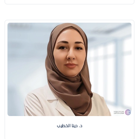
د. دينا الخطيب