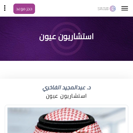
حجز موعد
استشاريون عيون
د. عبدالمجيد الفاخري
استشاريون عيون