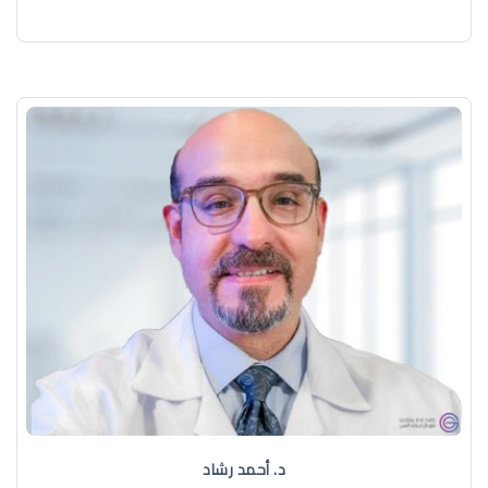
د. ‏أحمد رشاد