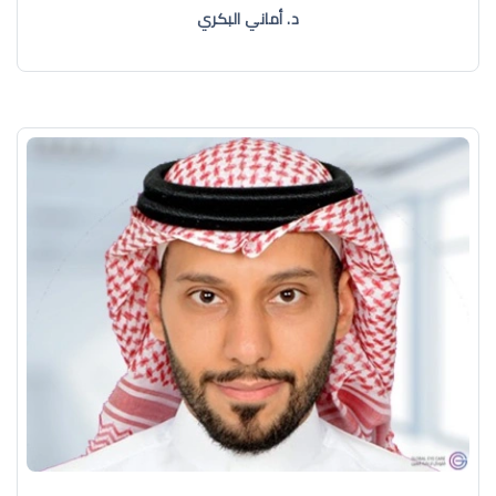
د. أماني البكري