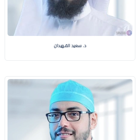
د. سعيد القهيدان