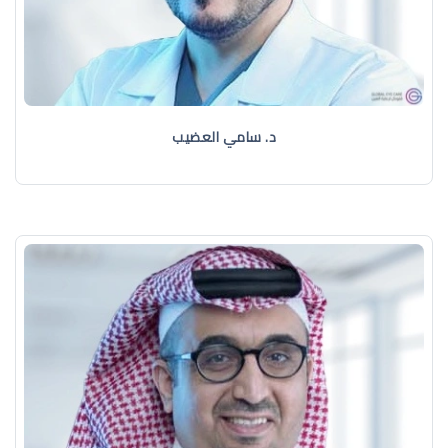
د. سامي العضيب