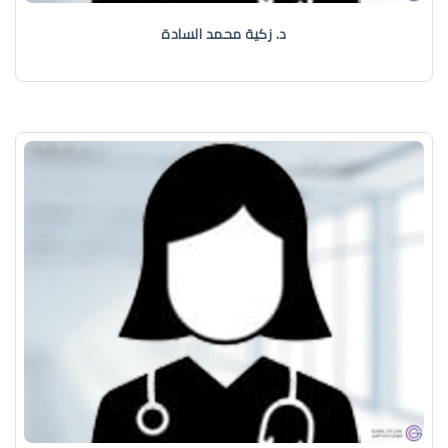
د. زكية محمد السادة