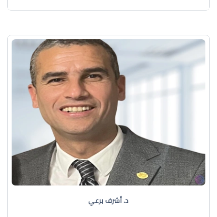
د. أشرف برعي