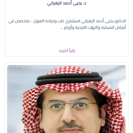
د. يحيى أحمد الزهراني
الدكتور يحيى أحمد الزهراني استشاري طب وجراحة العيون - متخصص في
أمراض الشبكية والتهاب القزحية وأورام ...
إقرأ المزيد