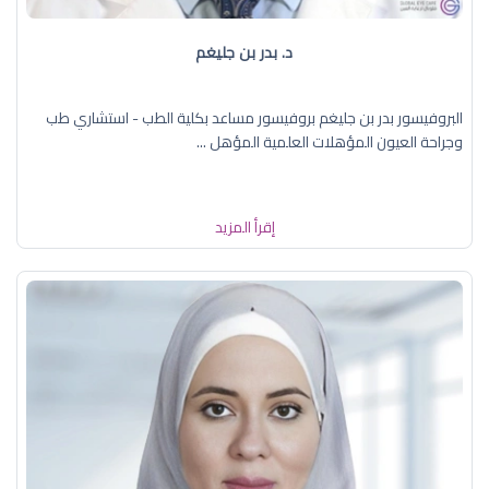
د. بدر بن جليغم
البروفيسور بدر بن جليغم بروفيسور مساعد بكلية الطب - استشاري طب
وجراحة العيون المؤهلات العلمية المؤهل ...
إقرأ المزيد