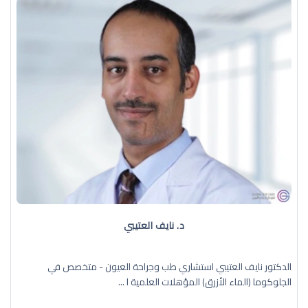
د. نايف العتيبي
الدكتور نايف العتيبي استشاري طب وجراحة العيون - متخصص في
الجلوكوما (الماء الأزرق) المؤهلات العلمية ا ...