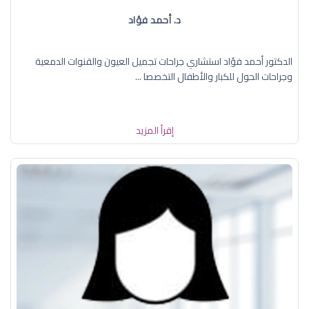
د. أحمد فؤاد
الدكتور أحمد فؤاد استشاري جراحات تجميل العيون والقنوات الدمعية
وجراحات الحول للكبار والأطفال التخصصا ...
إقرأ المزيد