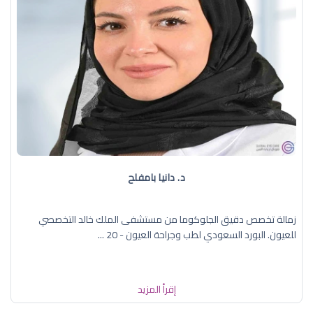
د. دانيا بامفلح
زمالة تخصص دقيق الجلوكوما من مستشفى الملك خالد التخصصي
للعيون. البورد السعودي لطب وجراحة العيون - 20 ...
إقرأ المزيد