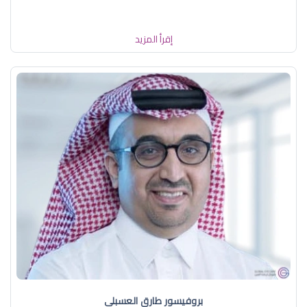
إقرأ المزيد
بروفيسور طارق العسبلي