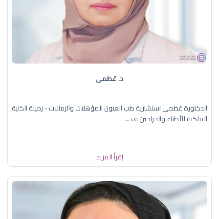
د. عُظمى
الدكتورة عُظمى استشارية طب العيون المؤهلات والزمالات - زميلة الكلية
الملكية للأطباء والجراحين ف ...
إقرأ المزيد