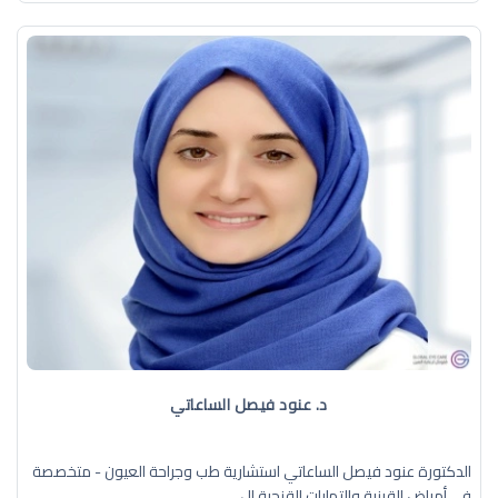
د. عنود فيصل الساعاتي
الدكتورة عنود فيصل الساعاتي استشارية طب وجراحة العيون - متخصصة
في أمراض القرنية والتهابات القزحية ال ...