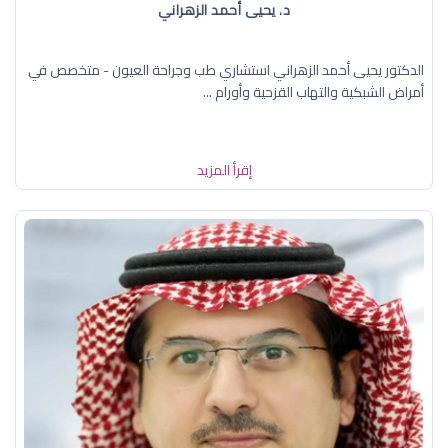
د. يحيى أحمد الزهراني
الدكتور يحيى أحمد الزهراني استشاري طب وجراحة العيون - متخصص في
أمراض الشبكية والتهاب القزحية وأورام ...
إقرأ المزيد