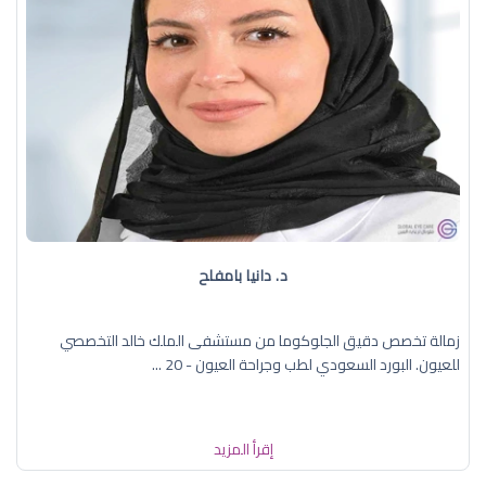
د. دانيا بامفلح
زمالة تخصص دقيق الجلوكوما من مستشفى الملك خالد التخصصي
للعيون. البورد السعودي لطب وجراحة العيون - 20 ...
إقرأ المزيد