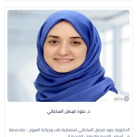
د. عنود فيصل الساعاتي
الدكتورة عنود فيصل الساعاتي استشارية طب وجراحة العيون - متخصصة
في أمراض القرنية والتهابات القزحية ال ...