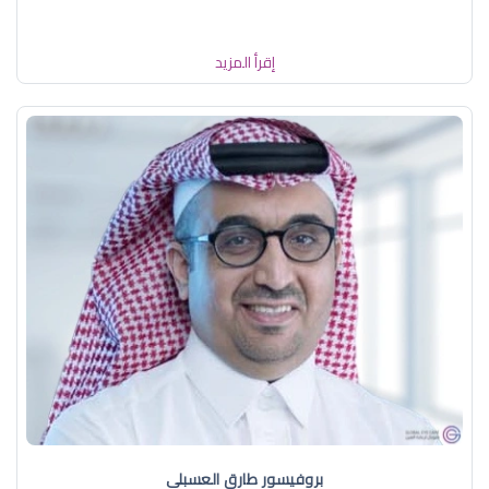
إقرأ المزيد
بروفيسور طارق العسبلي