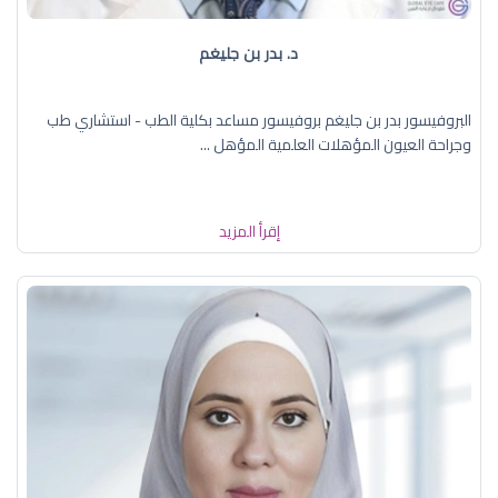
د. بدر بن جليغم
البروفيسور بدر بن جليغم بروفيسور مساعد بكلية الطب - استشاري طب
وجراحة العيون المؤهلات العلمية المؤهل ...
إقرأ المزيد