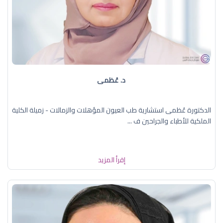
د. عُظمى
الدكتورة عُظمى استشارية طب العيون المؤهلات والزمالات - زميلة الكلية
الملكية للأطباء والجراحين ف ...
إقرأ المزيد