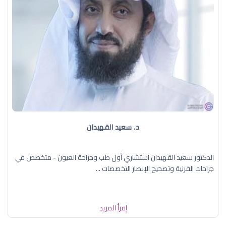
د. سعيد القهيدان
الدكتور سعيد القهيدان استشاري أول طب وجراحة العيون - متخصص في
جراحات القرنية وتصحيح الإبصار التخصصات ...
إقرأ المزيد