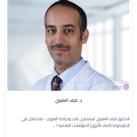
د. نايف العتيبي
الدكتور نايف العتيبي استشاري طب وجراحة العيون - متخصص في
الجلوكوما (الماء الأزرق) المؤهلات العلمية ا ...