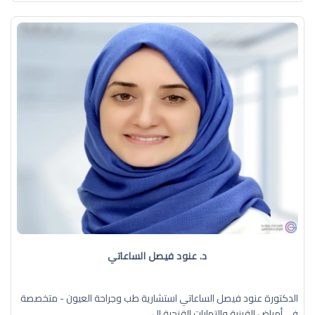
د. عنود فيصل الساعاتي
الدكتورة عنود فيصل الساعاتي استشارية طب وجراحة العيون - متخصصة
في أمراض القرنية والتهابات القزحية ال ...