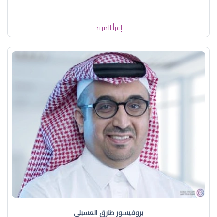
إقرأ المزيد
بروفيسور طارق العسبلي