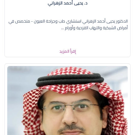
د. يحيى أحمد الزهراني
الدكتور يحيى أحمد الزهراني استشاري طب وجراحة العيون - متخصص في
أمراض الشبكية والتهاب القزحية وأورام ...
إقرأ المزيد