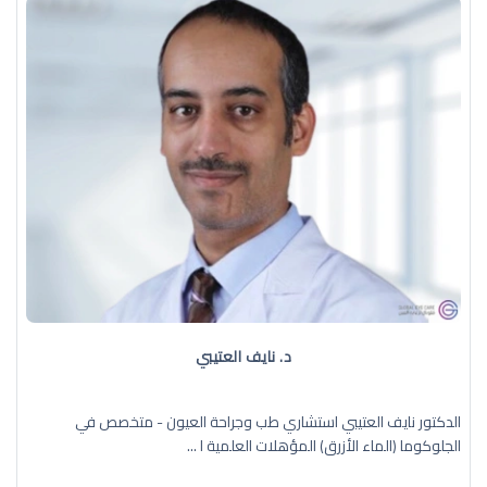
د. نايف العتيبي
الدكتور نايف العتيبي استشاري طب وجراحة العيون - متخصص في
الجلوكوما (الماء الأزرق) المؤهلات العلمية ا ...