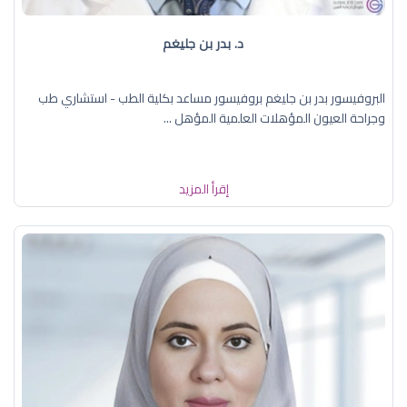
د. بدر بن جليغم
البروفيسور بدر بن جليغم بروفيسور مساعد بكلية الطب - استشاري طب
وجراحة العيون المؤهلات العلمية المؤهل ...
إقرأ المزيد