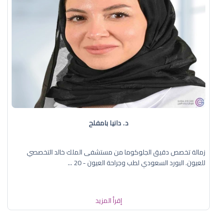
د. دانيا بامفلح
زمالة تخصص دقيق الجلوكوما من مستشفى الملك خالد التخصصي
للعيون. البورد السعودي لطب وجراحة العيون - 20 ...
إقرأ المزيد