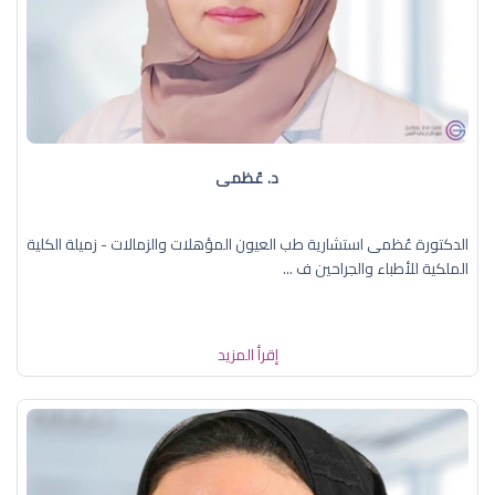
د. عُظمى
الدكتورة عُظمى استشارية طب العيون المؤهلات والزمالات - زميلة الكلية
الملكية للأطباء والجراحين ف ...
إقرأ المزيد