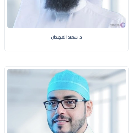
د. سعيد القهيدان