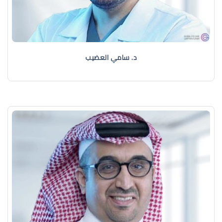
د. سامي العضيب