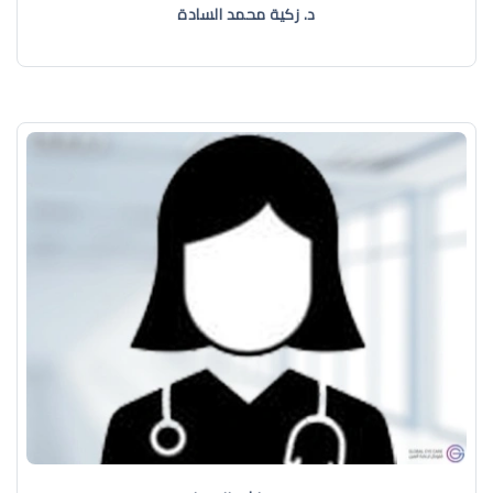
د. زكية محمد السادة