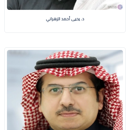
د. يحيى أحمد الزهراني