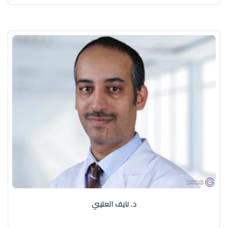
د. نايف العتيبي