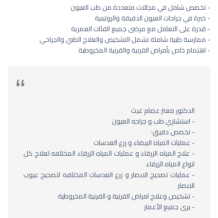
- تخصص شامل في مجالات متعددة من طب العيون
- خبرة في جراحات العيون الدقيقة والروتينية
- قدرة على التعامل مع مرضى جميع الفئات العمرية
- ممارسة طبية شاملة تشمل التشخيص والعلاج الطبي والجراحي
- اهتمام خاص بأمراض القرنية والقرنية المخروطية
الدكتور معتز عصام غيث
- استشاري طب و جراحه العيون
- تخصص دقيق:
- عمليات المياه البيضاء و زرع العدسات
- علاج المياه الزرقاء و عمليات المياه الزرقاء المختلفه لعلاج كل
انواع المياه الزرقاء
- عمليات تصحيح الابصار و زرع العدسات المختلفه لتصحيح عيوب
الابصار
- تشخيص وعلاج امراض القرنية و القرنية المخروطية
- يرى جميع الأعمار