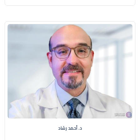
د. ‏أحمد رشاد