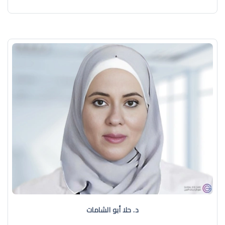
د. حلا أبو الشامات