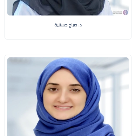
د. صباح جستنية