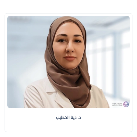
د. دينا الخطيب