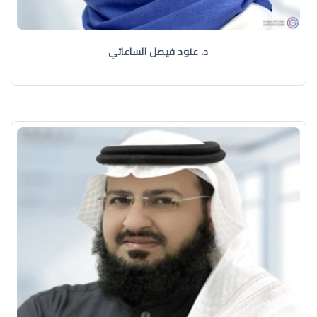
د. عنود فيصل الساعاتي