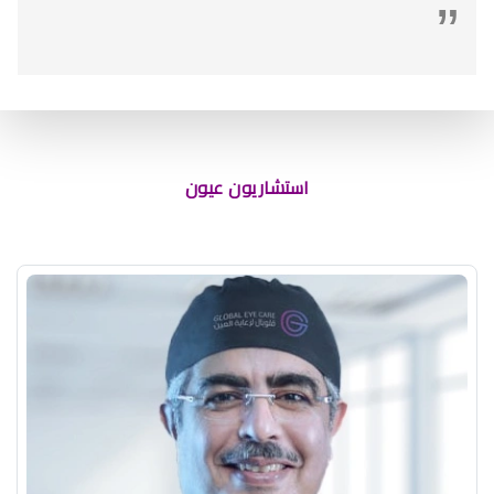
افضل دكتور عيون في النسيم
استشاريون عيون