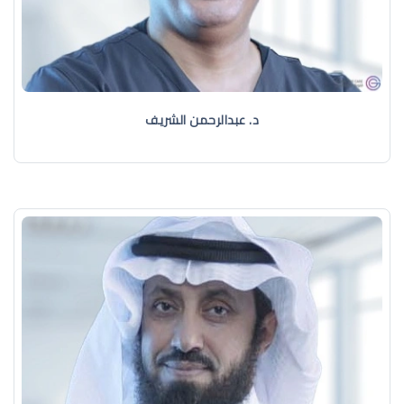
د. عبدالرحمن الشريف