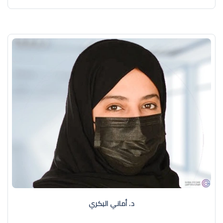
د. أماني البكري