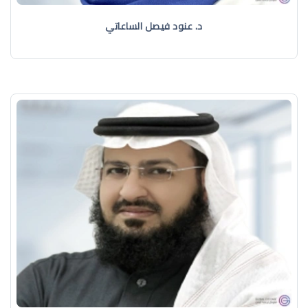
د. عنود فيصل الساعاتي