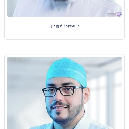
د. سعيد القهيدان