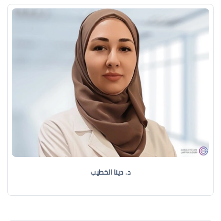
د. دينا الخطيب