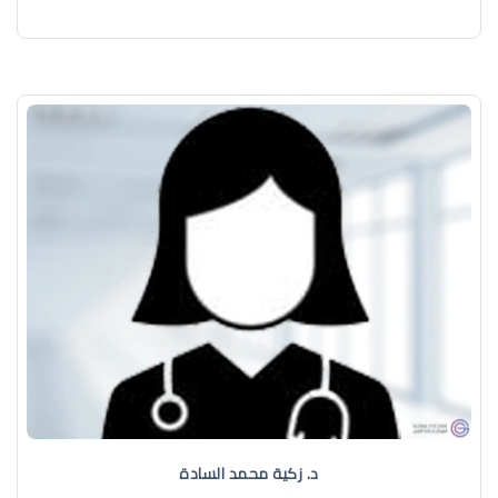
د. زكية محمد السادة