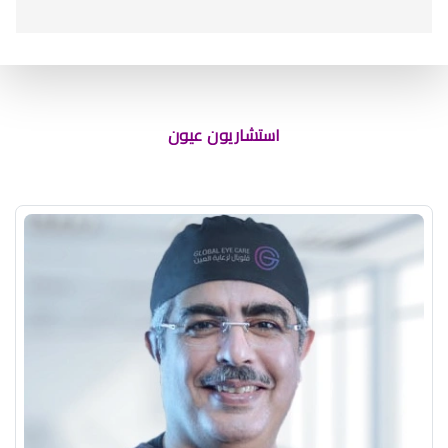
افضل دكتور عيون بالسعودية
استشاريون عيون