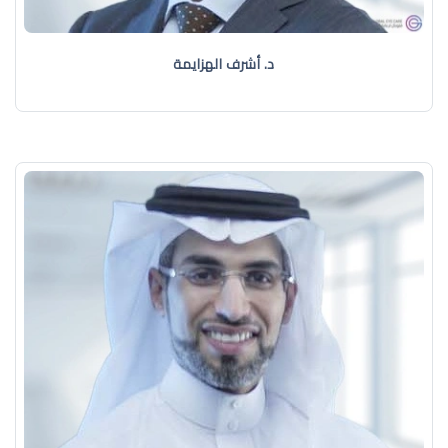
د. أشرف الهزايمة