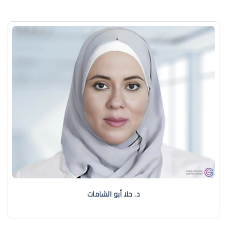
د. حلا أبو الشامات