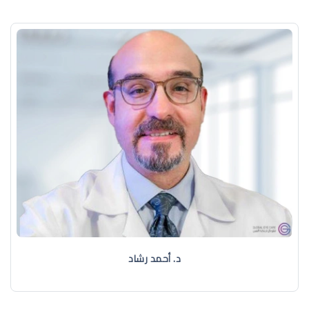
د. ‏أحمد رشاد