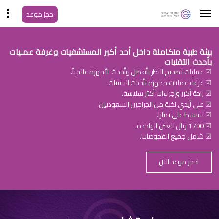
حجز موعد
بيئة طبية متكاملة داخل أحد أكبر المستشفيات وغرفة عمليات
بأحدث التقنيات
☑ عمليات تصحيح النظر بأفضل وأحدث الأجهزة عالمياً.
☑ غرفة عمليات مجهزة بأحدث التقنيات.
☑ راحة أكبر وإجراءات أكثر سلاسة.
☑ على أيدي نخبة من الجراحين السعوديين.
☑ تقسيط على تمارا.
☑ 1700 ريال للعين الواحدة.
☑ شامل جميع الفحوصات.
احجز موعد الان