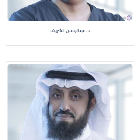
د. عبدالرحمن الشريف