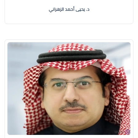
د. يحيى أحمد الزهراني