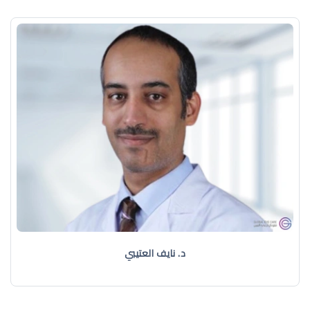
د. نايف العتيبي