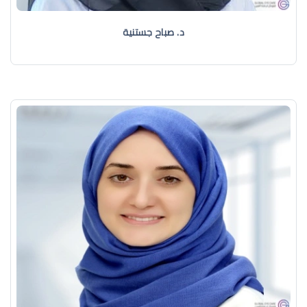
د. صباح جستنية