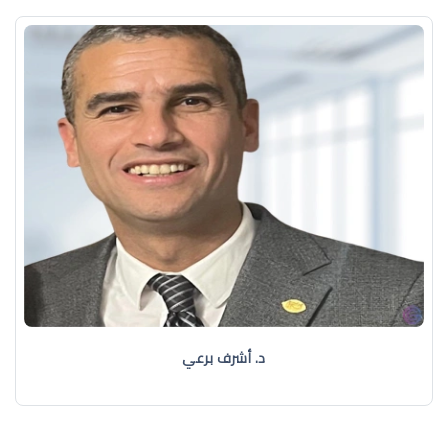
د. أشرف برعي