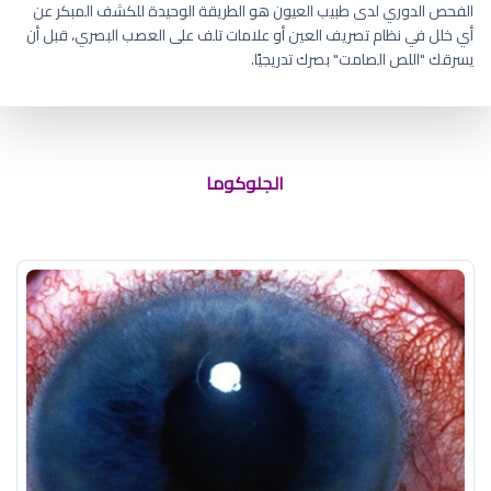
الفحص الدوري لدى طبيب العيون هو الطريقة الوحيدة للكشف المبكر عن
أي خلل في نظام تصريف العين أو علامات تلف على العصب البصري، قبل أن
يسرقك "اللص الصامت" بصرك تدريجيًا.
الجلوكوما