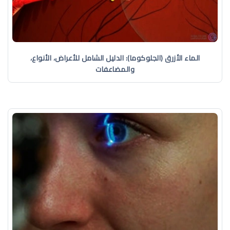
الماء الأزرق (الجلوكوما): الدليل الشامل للأعراض، الأنواع،
والمضاعفات