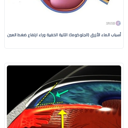
أسباب الماء الأزرق (الجلوكوما): الآلية الخفية وراء ارتفاع ضغط العين