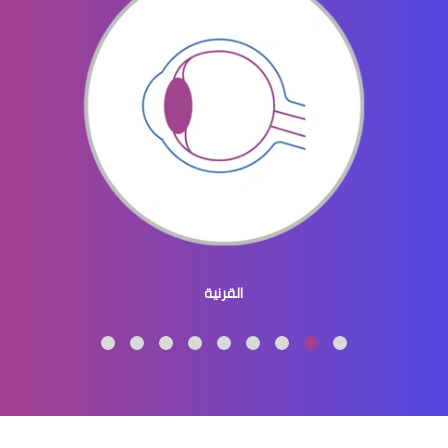
الماء الازرق بالعين
ماء الازرق بالعين
القرنية
الماء الازرق العين