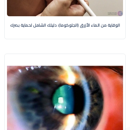
الوقاية من الماء الأزرق (الجلوكوما): دليلك الشامل لحماية بصرك