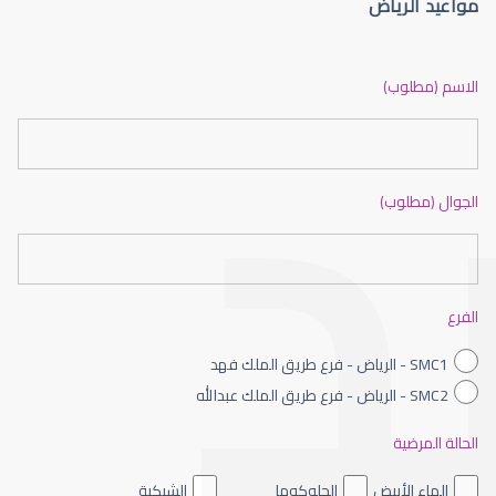
مواعيد الرياض
الماء الأزرق أو جلاوكوما
الاسم (مطلوب)
الجوال (مطلوب)
الماء الأزرق بالعين
الفرع
SMC1 - الرياض - فرع طريق الملك فهد
SMC2 - الرياض - فرع طريق الملك عبدالله
الحالة المرضية
الماء الأزرق داخل العين
الماء الأبيض
الجلوكوما
الشبكية