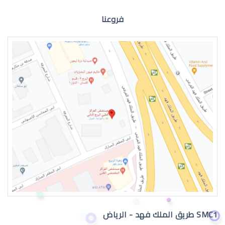
فروعنا
الماء الازرق للعين
اعراض الماء الازرق بالعين
SMC1 طريق الملك فهد - الرياض