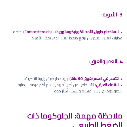
3. الأدوية:
•
الاستخدام طويل الأمد للكورتيكوستيرويدات (Corticosteroids)
، خاصة
قطرات العين، يمكن أن يرفع ضغط العين لدى بعض الأفراد.
4. العمر والعرق:
•
التقدم في العمر (فوق 60 عامًا):
يزيد خطر ضيق زاوية التصريف.
•
الانتماء العرقي:
الأشخاص من أصل أفريقي هم أكثر عرضة للإصابة
بالجلوكوما في سن مبكرة وبشكل أكثر حدة.
ملاحظة مهمة: الجلوكوما ذات
الضغط الطبيعي