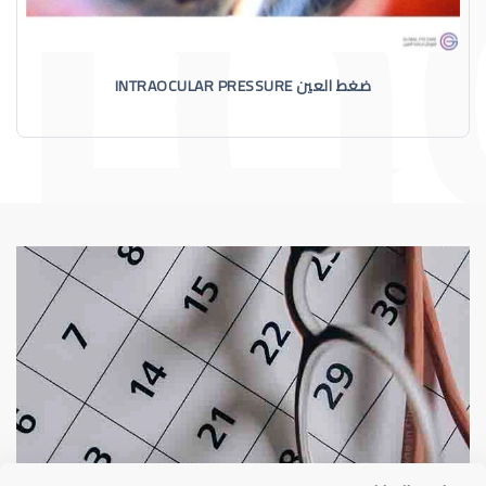
ضغط العين INTRAOCULAR PRESSURE
الماء الأزرق
أسباب الماء الأز