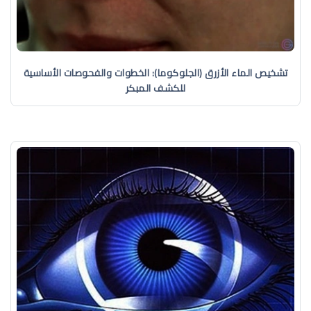
تشخيص الماء الأزرق (الجلوكوما): الخطوات والفحوصات الأساسية
للكشف المبكر