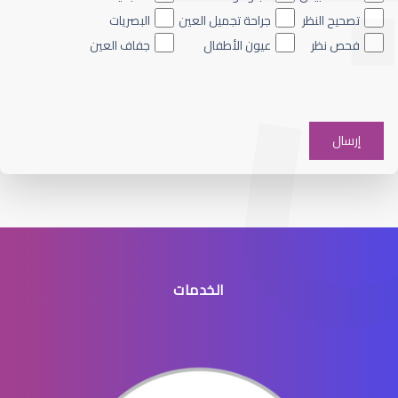
تصحيح النظر
جراحة تجميل العين
البصريات
فحص نظر
عيون الأطفال
جفاف العين
الماء الأزرق على العين
الخدمات
الماء الأزرق في العيون