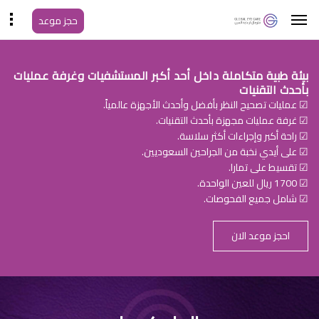
حجز موعد
بيئة طبية متكاملة داخل أحد أكبر المستشفيات وغرفة عمليات
بأحدث التقنيات
☑ عمليات تصحيح النظر بأفضل وأحدث الأجهزة عالمياً.
☑ غرفة عمليات مجهزة بأحدث التقنيات.
☑ راحة أكبر وإجراءات أكثر سلاسة.
☑ على أيدي نخبة من الجراحين السعوديين.
☑ تقسيط على تمارا.
☑ 1700 ريال للعين الواحدة.
☑ شامل جميع الفحوصات.
احجز موعد الان