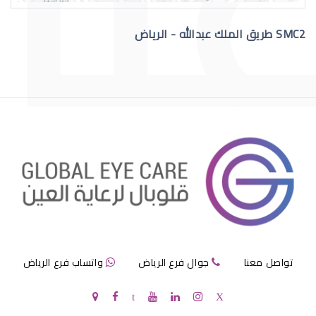
SMC2 طريق الملك عبدالله - الرياض
عملية الماء الازرق بالعين
مرض الماء الازرق بالعين
تواصل معنا
جوال فرع الرياض
واتساب فرع الرياض