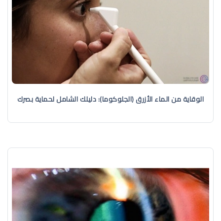
الوقاية من الماء الأزرق (الجلوكوما): دليلك الشامل لحماية بصرك