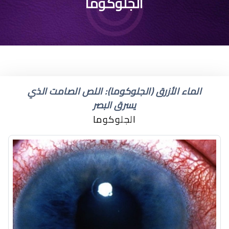
الجلوكوما
الماء الأزرق (الجلوكوما): اللص الصامت الذي
يسرق البصر
الجلوكوما