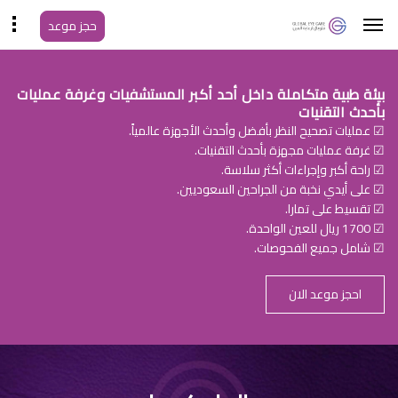
حجز موعد
بيئة طبية متكاملة داخل أحد أكبر المستشفيات وغرفة عمليات
بأحدث التقنيات
☑ عمليات تصحيح النظر بأفضل وأحدث الأجهزة عالمياً.
☑ غرفة عمليات مجهزة بأحدث التقنيات.
☑ راحة أكبر وإجراءات أكثر سلاسة.
☑ على أيدي نخبة من الجراحين السعوديين.
☑ تقسيط على تمارا.
☑ 1700 ريال للعين الواحدة.
☑ شامل جميع الفحوصات.
احجز موعد الان