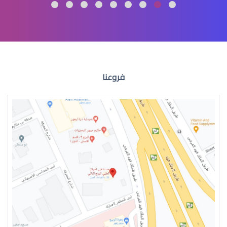
الماء الازرق العين
فروعنا
الماء الازرق للعين