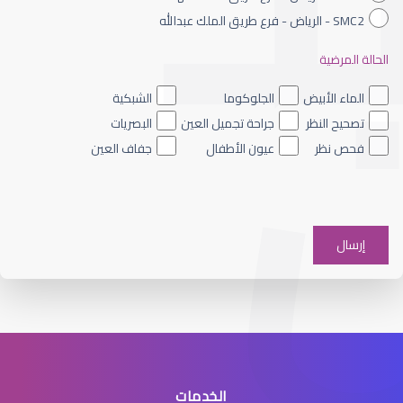
SMC2 - الرياض - فرع طريق الملك عبدالله
الحالة المرضية
الماء الأزرق داخل العين
الماء الأبيض
الجلوكوما
الشبكية
تصحيح النظر
جراحة تجميل العين
البصريات
فحص نظر
عيون الأطفال
جفاف العين
الماء الأزرق على العين
الخدمات