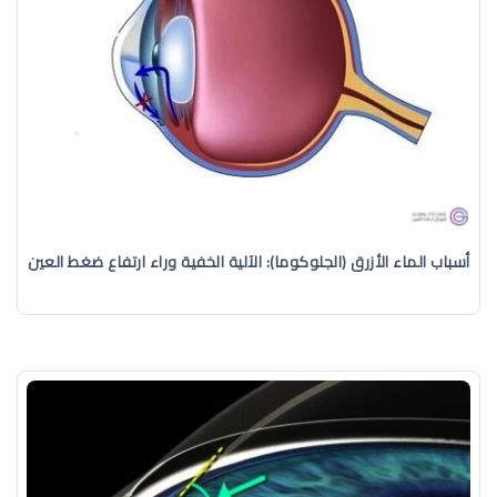
أسباب الماء الأزرق (الجلوكوما): الآلية الخفية وراء ارتفاع ضغط العين