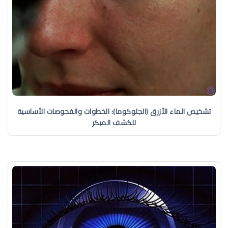
تشخيص الماء الأزرق (الجلوكوما): الخطوات والفحوصات الأساسية
للكشف المبكر