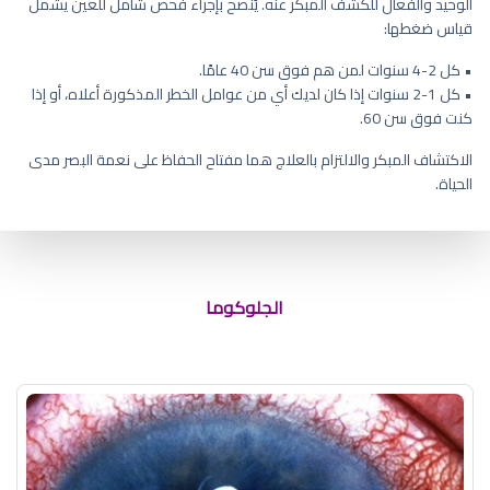
الوحيد والفعال للكشف المبكر عنه. يُنصح بإجراء فحص شامل للعين يشمل
قياس ضغطها:
• كل 2-4 سنوات لمن هم فوق سن 40 عامًا.
• كل 1-2 سنوات إذا كان لديك أي من عوامل الخطر المذكورة أعلاه، أو إذا
كنت فوق سن 60.
الاكتشاف المبكر والالتزام بالعلاج هما مفتاح الحفاظ على نعمة البصر مدى
الحياة.
الجلوكوما