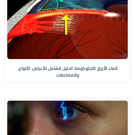
الماء الأزرق (الجلوكوما): الدليل الشامل للأعراض، الأنواع،
والمضاعفات