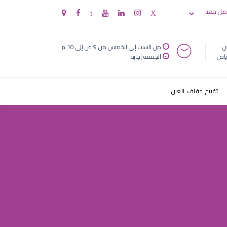
صل معنا
ض
من السبت إلى الخميس من 9 ص إلى 10 م
ياض
الجمعة إجازة
تقييم جفاف العين