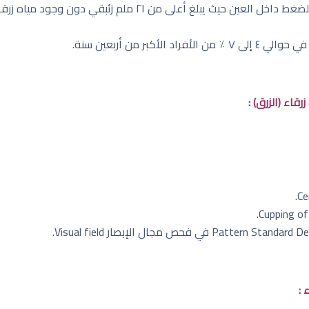
هو ارتفاع لا عرضي للضغط داخل العين حيث يبلغ أعلى 
بر من أربعين سنة.
قاء (الزرق) :
 :