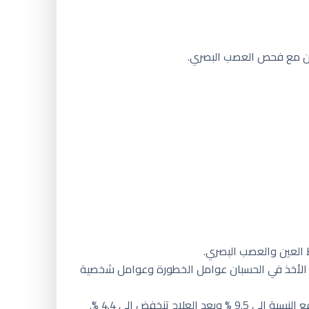
لبصري ومجال الإبصار مع الأخذ في الحسبان عوامل الخطورة وعوامل شخصية