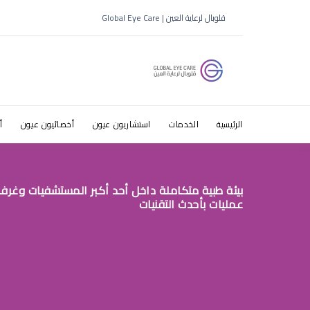
قلوبال لرعاية العين | Global Eye Care
الرئيسية
الخدمات
استشاريون عيون
أخصائيون عيون
أ
بيئة طبية متكاملة داخل أحد أكبر المستشفيات وغرف
عمليات بأحدث التقنيات