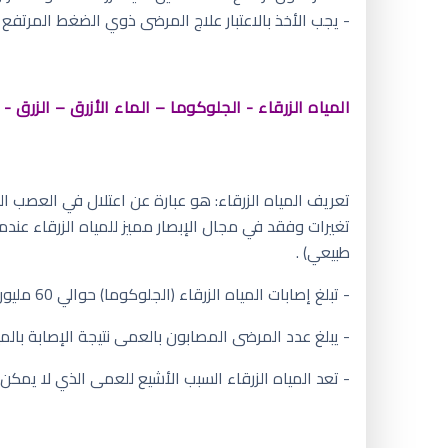
- يجب الأخذ بالاعتبار علاج المرضى ذوي الضغط المرتفع إلى أعلى
المياه الزرقاء - الجلوكوما – الماء الأزرق – الزرق - GLAUCOMA
تعريف المياه الزرقاء: هو عبارة عن اعتلال في العصب 
طبيعي) .
- تبلغ إصابات المياه الزرقاء (الجلوكوما) حوالي 60 مليون شخص في مختلف أنحاء العالم.
- يبلغ عدد المرضى المصابون بالعمى نتيجة الإصابة بالمياه الزرقاء 
- تعد المياه الزرقاء السبب الأشيع للعمى الذي لا يمكن 