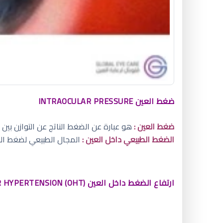
ضغط العين INTRAOCULAR PRESSURE
ضغط العين :
هو عبارة عن الضغط الناتج عن التوازن بين 
الضغط الطبيعي داخل العين :
المجال الطبيعي لضغط العين من 11 إلى 21 ملم زئبقي، يبلغ متوسط ضغط العين لدى 
ارتفاع الضغط داخل العين OCULAR HYPERTENSION (OHT)