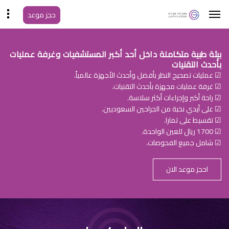
حجز موعد
بيئة طبية متكاملة داخل أحد أكبر المستشفيات وغرفة عمليات
بأحدث التقنيات
☑ عمليات تصحيح النظر بأفضل وأحدث الأجهزة عالمياً.
☑ غرفة عمليات مجهزة بأحدث التقنيات.
☑ راحة أكبر وإجراءات أكثر سلاسة.
☑ على أيدي نخبة من الجراحين السعوديين.
☑ تقسيط على تمارا.
☑ 1700 ريال للعين الواحدة.
☑ شامل جميع الفحوصات.
احجز موعد الان