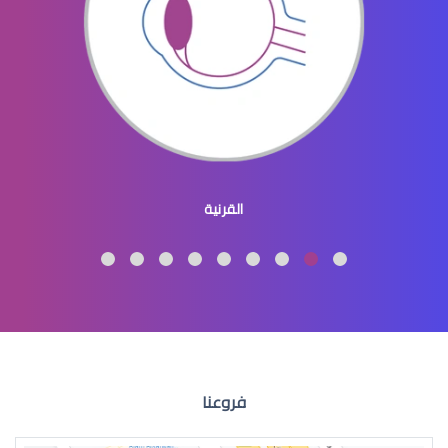
ماء الازرق بالعين
القرنية
الماء الازرق العين
فروعنا