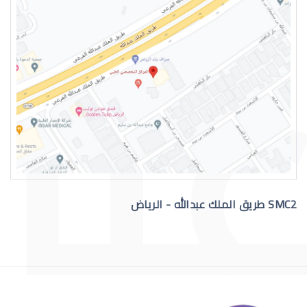
علاج الماء الازرق بالعين
SMC2 طريق الملك عبدالله - الرياض
عملية الماء الازرق بالعين