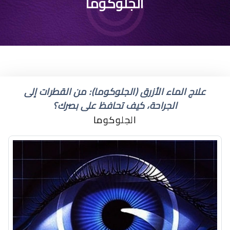
الجلوكوما
علاج الماء الأزرق (الجلوكوما): من القطرات إلى
الجراحة، كيف تحافظ على بصرك؟
الجلوكوما