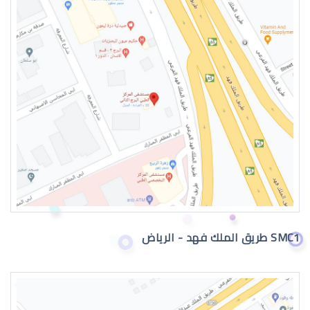
الماء الازرق للعين
اعراض الماء الازرق بالعين
SMC1 طريق الملك فهد - الرياض
اسباب الماء الازرق بالعين