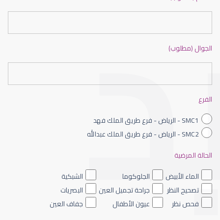
الجوال (مطلوب)
الماء الأزرق بالعين
الفرع
SMC1 - الرياض - فرع طريق الملك فهد
SMC2 - الرياض - فرع طريق الملك عبدالله
الحالة المرضية
الماء الأزرق داخل العين
الماء الأبيض
الجلوكوما
الشبكية
تصحيح النظر
جراحة تجميل العين
البصريات
فحص نظر
عيون الأطفال
جفاف العين