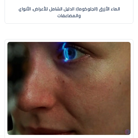
الماء الأزرق (الجلوكوما): الدليل الشامل للأعراض، الأنواع،
والمضاعفات