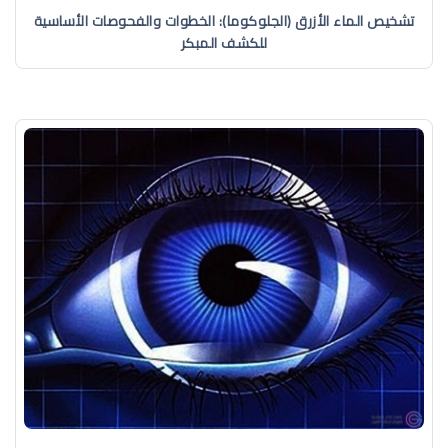
تشخيص الماء الأزرق (الجلوكوما): الخطوات والفحوصات الأساسية
للكشف المبكر