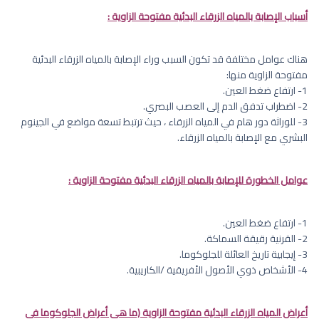
أسباب الإصابة بالمياه الزرقاء البدئية مفتوحة الزاوية :
هناك عوامل مختلفة قد تكون السبب وراء الإصابة بالمياه الزرقاء البدئية
مفتوحة الزاوية منها:
1- ارتفاع ضغط العين.
2- اضطراب تدفق الدم إلى العصب البصري.
3- للوراثة دور هام في المياه الزرقاء ، حيث ترتبط تسعة مواضع في الجينوم
البشري مع الإصابة بالمياه الزرقاء.
عوامل الخطورة للإصابة بالمياه الزرقاء البدئية مفتوحة الزاوية :
1- ارتفاع ضغط العين.
2- القرنية رقيقة السماكة.
3- إيجابية تاريخ العائلة للجلوكوما.
4- الأشخاص ذوي الأصول الأفريقية /الكاريبية.
أعراض المياه الزرقاء البدئية مفتوحة الزاوية (ما هي أعراض الجلوكوما في