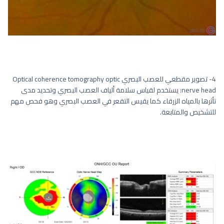
4- تصوير مقطعي للعصب البصري Optical coherence tomography optic
nerve head: يستخدم لقياس سلامة ألياف العصب البصري وتحديد مدى
تأثرها بالمياه الزرقاء كما يقيس التقعر في العصب البصري وهو فحص مهم
للتشخيص والمتابعة.