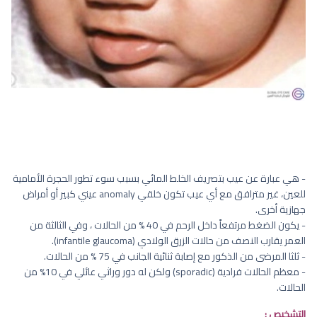
- هي عبارة عن عيب بتصريف الخلط المائي بسبب سوء تطور الحجرة الأمامية
للعين، غير مترافق مع أي عيب تكون خلقي anomaly عيني كبير أو أمراض
جهازية أخرى.
- يكون الضغط مرتفعاً داخل الرحم في 40 % من الحالات ، وفي الثالثة من
العمر يقارب النصف من حالات الزرق الولادي (infantile glaucoma).
- ثلثا المرضى من الذكور مع إصابة ثنائية الجانب في 75 % من الحالات.
- معظم الحالات فرادية (sporadic) ولكن له دور وراثي عائلي في 10% من
الحالات.
التشخيص :