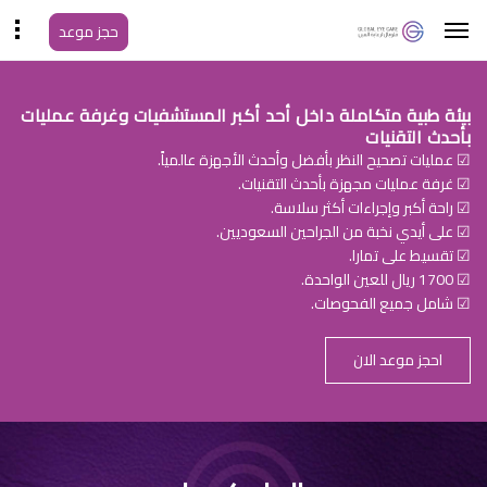
حجز موعد
بيئة طبية متكاملة داخل أحد أكبر المستشفيات وغرفة عمليات
بأحدث التقنيات
☑ عمليات تصحيح النظر بأفضل وأحدث الأجهزة عالمياً.
☑ غرفة عمليات مجهزة بأحدث التقنيات.
☑ راحة أكبر وإجراءات أكثر سلاسة.
☑ على أيدي نخبة من الجراحين السعوديين.
☑ تقسيط على تمارا.
☑ 1700 ريال للعين الواحدة.
☑ شامل جميع الفحوصات.
احجز موعد الان