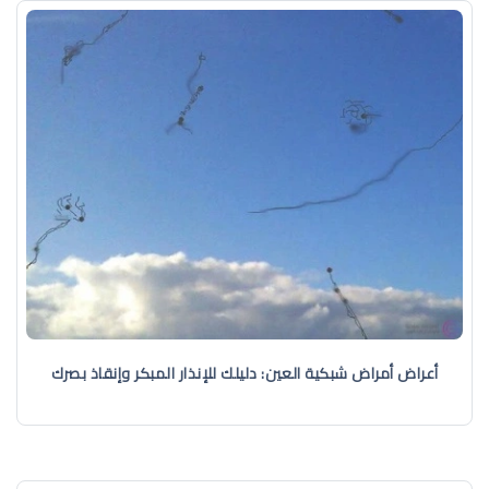
أعراض أمراض شبكية العين: دليلك للإنذار المبكر وإنقاذ بصرك