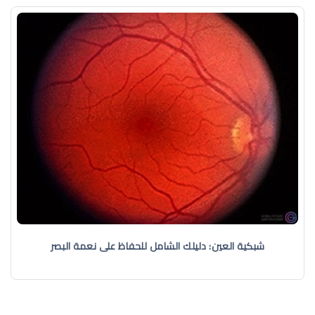
شبكية العين: دليلك الشامل للحفاظ على نعمة البصر