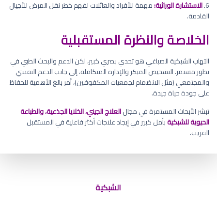
6.
الاستشارة الوراثية:
مهمة للأفراد والعائلات لفهم خطر نقل المرض للأجيال
القادمة.
الخلاصة والنظرة المستقبلية
التهاب الشبكية الصباغي هو تحدي بصري كبير، لكن الدعم والبحث الطبي في
تطور مستمر. التشخيص المبكر والإدارة المتكاملة، إلى جانب الدعم النفسي
والمجتمعي (مثل الانضمام لجمعيات المكفوفين)، أمر بالغ الأهمية للحفاظ
على جودة حياة جيدة.
تبشر الأبحاث المستمرة في مجال
العلاج الجيني، الخلايا الجذعية، والطباعة
الحيوية للشبكية
بأمل كبير في إيجاد علاجات أكثر فاعلية في المستقبل
القريب.
الشبكية