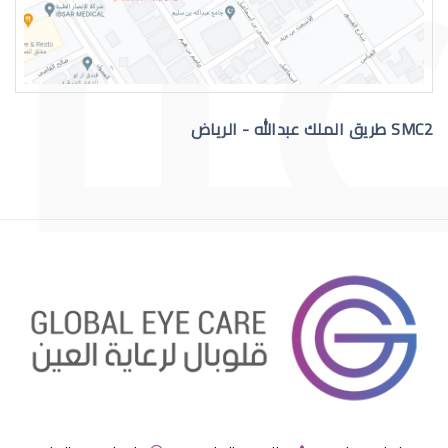
SMC2 طريق الملك عبدالله - الرياض
الشبكية الصباغية
التهاب الشبكية الصباغي