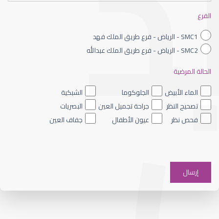
الفرع
SMC1 - الرياض - فرع طريق الملك فهد
SMC2 - الرياض - فرع طريق الملك عبدالله
الحالة المرضية
الشبكية الصباغي
الماء الأبيض
الجلوكوما
الشبكية
تصحيح النظر
جراحة تجميل العين
البصريات
فحص نظر
عيون الأطفال
جفاف العين
الشبكية والجسم الزجاجي