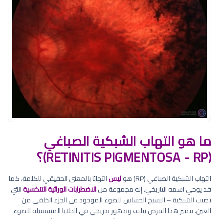
ما هو التهاب الشبكية الصباغي
(RETINITIS PIGMENTOSA - RP)؟
التهاب الشبكية الصباغي (RP) هو
ليس
التهابًا بالمعنى الحقيقي للكلمة، كما
قد يوحي اسمه التاريخي. إنه مجموعة من
الاضطرابات الوراثية التنكسية
التي
تصيب الشبكية – النسيج الحساس للضوء الموجود في الجزء الخلفي من
العين. يتميز هذا المرض بتلف وتدهور تدريجي في الخلايا المستقبلة للضوء