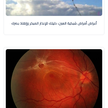
أعراض أمراض شبكية العين: دليلك للإنذار المبكر وإنقاذ بصرك