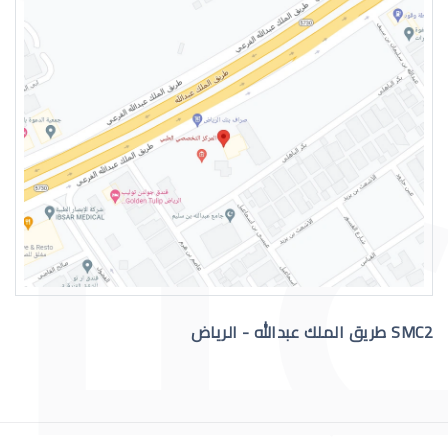
نزيف الشبكية في العين
اعراض الشبكية في العين
SMC2 طريق الملك عبدالله - الرياض
الشبكية الصباغية