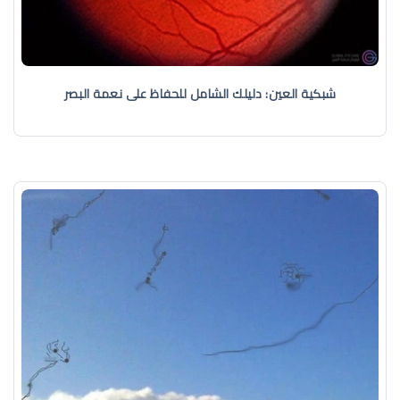
شبكية العين: دليلك الشامل للحفاظ على نعمة البصر