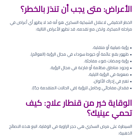
الأعراض: متى يجب أن تنذرَ بالخطر؟
الخطر الحقيقي لاعتلال الشبكية السكري هو أنه قد لا يظهر أي أعراض في
مراحله المبكرة. ولكن مع تقدمه، قد تظهر الأعراض التالية:
• رؤية ضبابية أو متقلبة.
• ظهور بقع عائمة أو خيوط سوداء في مجال الرؤية (العوائم).
• رؤية ومضات ضوء مفاجئة.
• وجود مناطق مظلمة أو فارغة في مجال الرؤية.
• صعوبة في الرؤية الليلية.
• تغير في إدراك الألوان.
• فقدان مفاجائي وكامل للرؤية (في الحالات المتقدمة جدًا).
الوقاية خير من قنطار علاج: كيف
تحمي عينيكَ؟
السيطرة على مرض السكري هي حجر الزاوية في الوقاية. اتبع هذه النصائح
الذهبية: