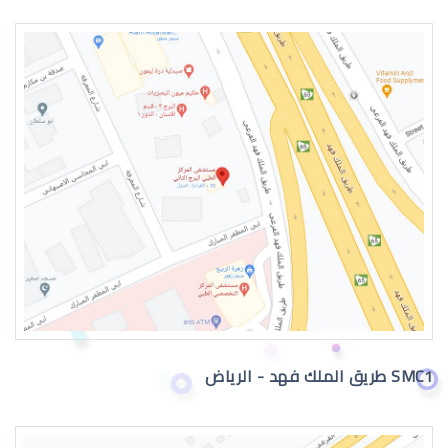
انحراف الشبكية في العين
تمزق الشبكية في العين
SMC1 طريق الملك فهد - الرياض