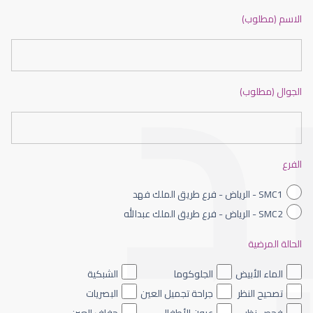
الشبكية في العين
الاسم (مطلوب)
الجوال (مطلوب)
الشبكية السكرية
الفرع
SMC1 - الرياض - فرع طريق الملك فهد
SMC2 - الرياض - فرع طريق الملك عبدالله
الحالة المرضية
الشبكية الصباغي
الماء الأبيض
الجلوكوما
الشبكية
تصحيح النظر
جراحة تجميل العين
البصريات