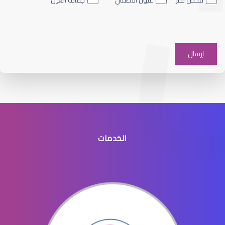
فحص نظر
عيون الأطفال
جفاف العين
الشبكية والجسم الزجاجي
الخدمات
انفصال الشبكية في العين