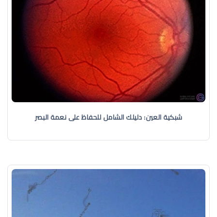
شبكية العين: دليلك الشامل للحفاظ على نعمة البصر