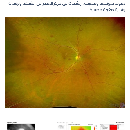
دموية متوسعة ومتعرجة، ارتشاحات في مركز الإبصار في الشبكية وترسبات
رشحية صغيرة مصفرة.