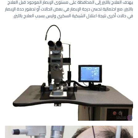
يهدف العلاج بالليزر إلى المحافظة على مستوى الإبصار الموجود قبل العلاج
بالليزر، مع احتمالية تحسن درجة الإبصار في بعض الحالات أو تدهور حدة الإبصار
في حالات أخرى نتيجة اعتلال الشبكية السكري وليس بسبب العلاج بالليزر.