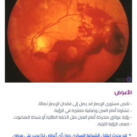
الأعراض:
- نقص مستوى الإبصار قد يصل إلى فقدان الإبصار تمامًا.
- غشاوة أمام العين وضبابية متغيرة في الرؤية.
- رؤية عوالق متحركة أمام العين مثل الذبابة الطائرة أو شبكة العنكبوت.
- ضعف الرؤية الليلية.
＊ قد يحدث اعتلال الشبكية السكري دون أي أعراض لذا يجب على مرضى