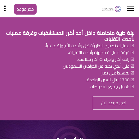
حجز موعد
بيئة طبية متكاملة داخل أحد أكبر المستشفيات وغرفة عمليات
بأحدث التقنيات
☑ عمليات تصحيح النظر بأفضل وأحدث الأجهزة عالمياً.
☑ غرفة عمليات مجهزة بأحدث التقنيات.
☑ راحة أكبر وإجراءات أكثر سلاسة.
☑ على أيدي نخبة من الجراحين السعوديين.
☑ تقسيط على تمارا.
☑ 1700 ريال للعين الواحدة.
☑ شامل جميع الفحوصات.
احجز موعد الان