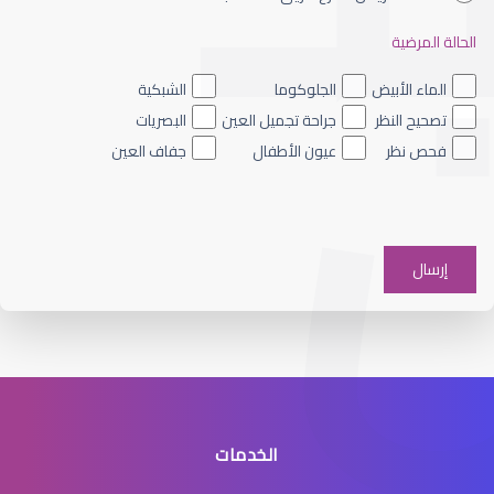
الحالة المرضية
الشبكية الصباغي
الماء الأبيض
الجلوكوما
الشبكية
تصحيح النظر
جراحة تجميل العين
البصريات
فحص نظر
عيون الأطفال
جفاف العين
الشبكية والجسم الزجاجي
الخدمات
انفصال الشبكية في العين