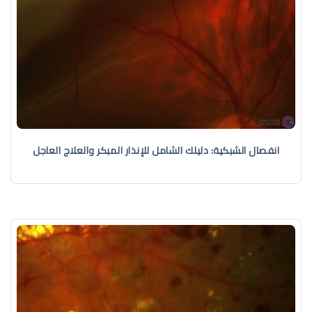
انفصال الشبكية: دليلك الشامل للإنذار المبكر والعلاج العاجل