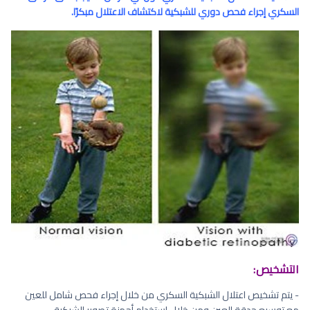
السكري إجراء فحص دوري للشبكية لاكتشاف الاعتلال مبكرًا.
التشخيص:
- يتم تشخيص اعتلال الشبكية السكري من خلال إجراء فحص شامل للعين