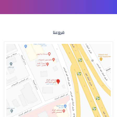
عملية الشبكية في العين
فروعنا
انحراف الشبكية في العين
تمزق الشبكية في العين