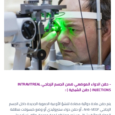
- حقن الدواء الموضعي ضمن الجسم الزجاجي INTRAVITREAL
INJECTIONS ( حقن الشبكية ) :
يتم حقن مادة دوائية مضادة لتنشؤ الأوعية الدموية الجديدة داخل الجسم
الزجاجي Anti-VEGF ، أو حقن دواء ستيروئيدي أو وضع كبسولات مطلقة