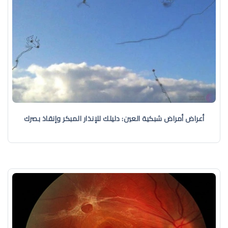
أعراض أمراض شبكية العين: دليلك للإنذار المبكر وإنقاذ بصرك