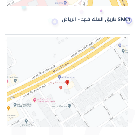
SMC1 طريق الملك فهد - الرياض
نزيف الشبكية في العين
اعراض الشبكية في العين