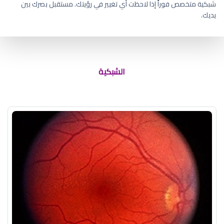
شبكية متخصص فوراً إذا لاحظت أي تغيير في رؤيتك. مستقبل بصرك بين
يديك.
هل يوجد زراعة شبكية العين
الشبكية