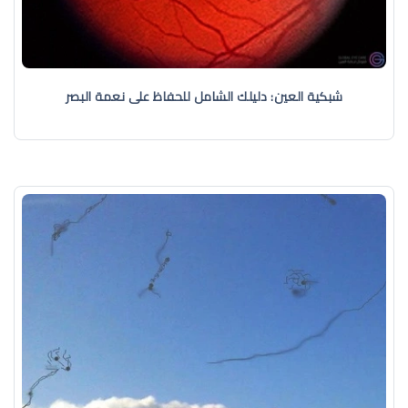
شبكية العين: دليلك الشامل للحفاظ على نعمة البصر