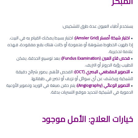
المبكر
يستخدم أطباء العيون عدة طرق للتشخيص:
•
اختبار شبكة أمسلر (Amsler Grid):
اختبار بسيط يمكنك القيام به في البيت.
إذا ظهرت الخطوط مشوهة أو متموجة أو كانت هناك بقع مفقودة، فهذه
علامة تحذيرية.
•
فحص قاع العين (Fundus Examination):
بعد توسيع الحدقة، يمكن
للطبيب رؤية الدرونز أو النزيف.
•
التصوير المقطعي البصري (OCT):
الفحص الأهم. يصور شرائح دقيقة
للشبكية ويكشف عن أي سوائل أو نزيف أو تضرر في طبقاتها.
•
التصوير الوعائي (Angiography):
يتم حقن صبغة في الوريد وتصوير الأوعية
الدموية في الشبكية لتحديد موقع التسربات بدقة.
خيارات العلاج: الأمل موجود