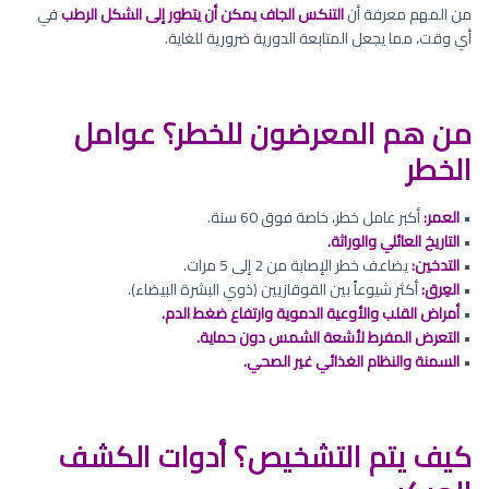
من المهم معرفة أن
التنكس الجاف يمكن أن يتطور إلى الشكل الرطب
في
أي وقت، مما يجعل المتابعة الدورية ضرورية للغاية.
من هم المعرضون للخطر؟ عوامل
الخطر
•
العمر:
أكبر عامل خطر، خاصة فوق 60 سنة.
•
التاريخ العائلي والوراثة.
•
التدخين:
يضاعف خطر الإصابة من 2 إلى 5 مرات.
•
العِرق:
أكثر شيوعاً بين القوقازيين (ذوي البشرة البيضاء).
•
أمراض القلب والأوعية الدموية وارتفاع ضغط الدم.
•
التعرض المفرط لأشعة الشمس دون حماية.
•
السمنة والنظام الغذائي غير الصحي.
كيف يتم التشخيص؟ أدوات الكشف