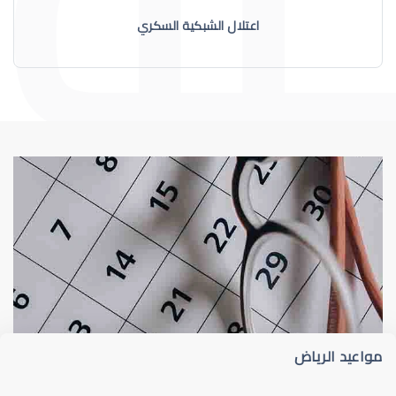
اعتلال الشبكية السكري
الشبكية
التنكس البقعي (ال
مواعيد الرياض