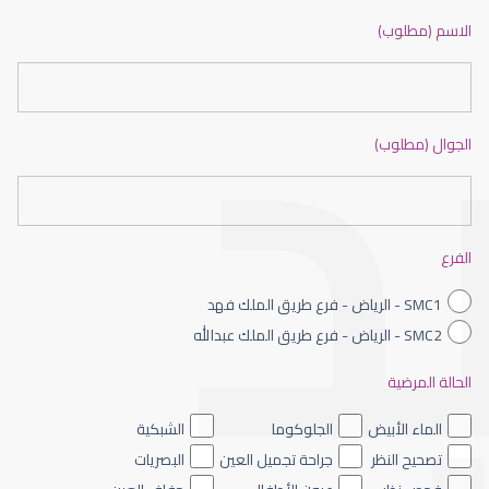
الشبكية في العين
الاسم (مطلوب)
الجوال (مطلوب)
الشبكية السكرية
الفرع
SMC1 - الرياض - فرع طريق الملك فهد
SMC2 - الرياض - فرع طريق الملك عبدالله
الحالة المرضية
الشبكية الصباغي
الماء الأبيض
الجلوكوما
الشبكية
تصحيح النظر
جراحة تجميل العين
البصريات