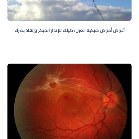
أعراض أمراض شبكية العين: دليلك للإنذار المبكر وإنقاذ بصرك