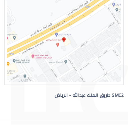
نزيف الشبكية في العين
اعراض الشبكية في العين
SMC2 طريق الملك عبدالله - الرياض
الشبكية الصباغية