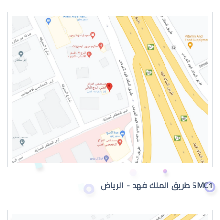
انحراف الشبكية في العين
تمزق الشبكية في العين
SMC1 طريق الملك فهد - الرياض