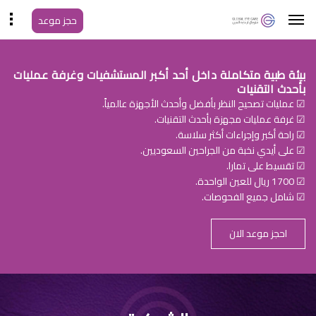
حجز موعد
بيئة طبية متكاملة داخل أحد أكبر المستشفيات وغرفة عمليات
بأحدث التقنيات
☑ عمليات تصحيح النظر بأفضل وأحدث الأجهزة عالمياً.
☑ غرفة عمليات مجهزة بأحدث التقنيات.
☑ راحة أكبر وإجراءات أكثر سلاسة.
☑ على أيدي نخبة من الجراحين السعوديين.
☑ تقسيط على تمارا.
☑ 1700 ريال للعين الواحدة.
☑ شامل جميع الفحوصات.
احجز موعد الان