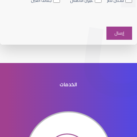
فحص نظر
عيون الأطفال
جفاف العين
الشبكية والجسم الزجاجي
الخدمات
انفصال الشبكية في العين