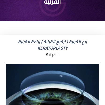
القرنية
زرع القرنية ( ترقيع القرنية ) زراعة القرنية
KERATOPLASTY
القرنية