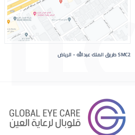
القرنية المخروطية والصداع
SMC2 طريق الملك عبدالله - الرياض
االقرنية الصناعية الدائمة
قرنية الصناعية