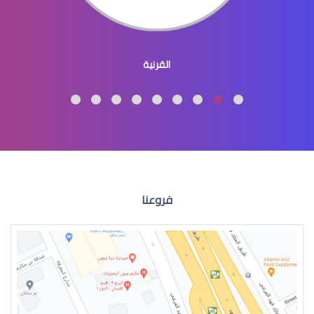
القرنية المحدبة
القرنية
االقرنية المخروطية علاج
فروعنا
القرنية المخروطية اعراض