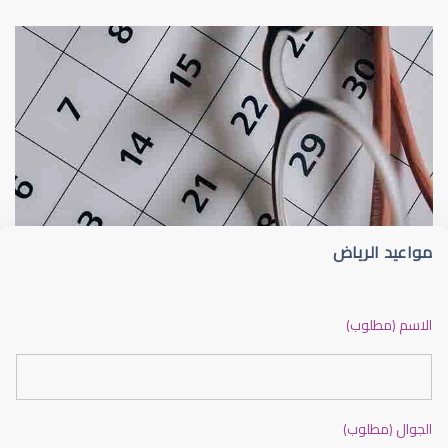
القرنية
زرع القرنية ( ترقيع القرنية ) زراعة القرني
مواعيد الرياض
القرنية المخروطية
الاسم (مطلوب)
الجوال (مطلوب)