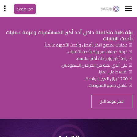
حجز موعد
بيئة طبية متكاملة داخل أحد أكبر المستشفيات وغرفة عمليات
بأحدث التقنيات
☑ عمليات تصحيح النظر بأفضل وأحدث الأجهزة عالمياً.
☑ غرفة عمليات مجهزة بأحدث التقنيات.
☑ راحة أكبر وإجراءات أكثر سلاسة.
☑ على أيدي نخبة من الجراحين السعوديين.
☑ تقسيط على تمارا.
☑ 1700 ريال للعين الواحدة.
☑ شامل جميع الفحوصات.
احجز موعد الان