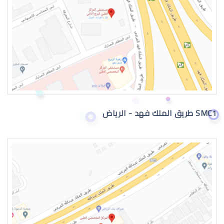
القرنية المخروطية 2019
SMC1 طريق الملك فهد - الرياض
القرنية المخروطية وراثة