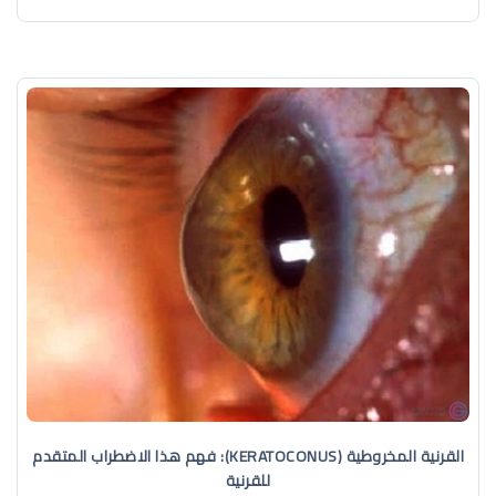
القرنية المخروطية (KERATOCONUS): فهم هذا الاضطراب المتقدم
للقرنية