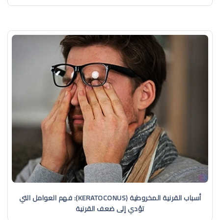
أسباب القرنية المخروطية (KERATOCONUS): فهم العوامل التي
تؤدي إلى ضعف القرنية