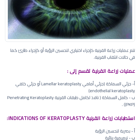
تتم عمليات زراعة القرنية كإجراء اختياري لتحسين الرؤية أو كإجراء طارئ كما
في حالات انثقاب القرنية.
عمليات زراعة القرنية تقسم إلى :
أ- جزئي السماكة (جزئي أمامي Lamellar keratoplasty أو جزئي خلفي
endothelial keratoplasty)
ب - كامل السماكة ( نافذ لكامل طبقات القرنية Penetrating Keratoplasty
(PKP)) .
استطبابات زراعة القرنية INDICATIONS OF KERATOPLASTY:
أ - بصرية لتحسين الرؤية
ب - ترميمية بنائية