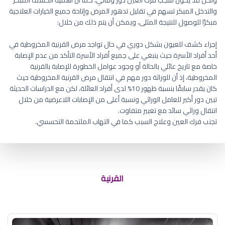
والتدخل المبكر تسهم في تقليل تدهور المرض وإتاحة جميع الخيارات العلاجية
مبكرًا للوصول للنتيجة المثلى، ويمكن أن يتم ذلك من خلال:
إجراء كشف للعيون بشكل دوري في حال تواجد مرض القرنية المخروطية في
أحد أفراد الأسرة حيث ينبغي على جميع أفراد الأسرة التأكد من عدم الإصابة
خاصة مع تاريخ عائلي بالحالة أو وجود عوامل الخطورة للإصابة بالقرنية
المخروطية، إذ أن للوراثة دور مهم في انتقال مرض القرنية المخروطية حيث
كان يقدر سابقًا بنسبة ظهور 10% لدى أفراد العائلة، لكن مع الدراسات الحديثة
تبين دور أكبر للعامل الوراثي ونسبة أعلى من الإصابات اللاعرضية من خلال
انتقال وراثي سائد مع تعبير متفاوت.
تجنب فرك العين وعلاج السبب كما في التهاب الملتحمة التحسسي.
القرنية