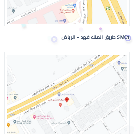
القرنية المخروطية 2019
SMC1 طريق الملك فهد - الرياض
القرنية المخروطية وراثة
القرنية المخروطية والصداع