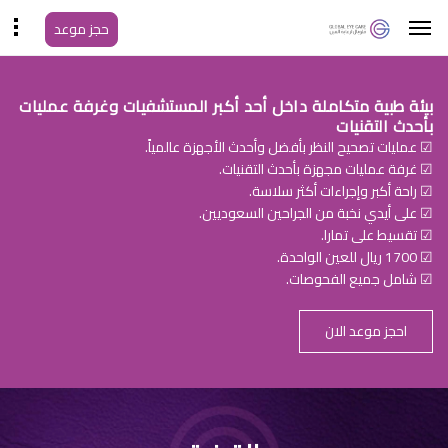
حجز موعد
بيئة طبية متكاملة داخل أحد أكبر المستشفيات وغرفة عمليات
بأحدث التقنيات
☑ عمليات تصحيح النظر بأفضل وأحدث الأجهزة عالمياً.
☑ غرفة عمليات مجهزة بأحدث التقنيات.
☑ راحة أكبر وإجراءات أكثر سلاسة.
☑ على أيدي نخبة من الجراحين السعوديين.
☑ تقسيط على تمارا.
☑ 1700 ريال للعين الواحدة.
☑ شامل جميع الفحوصات.
احجز موعد الان