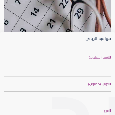
القرنية
القرنية المخروطية Keratoconus
مواعيد الرياض
القرنية المخروطية
الاسم (مطلوب)
الجوال (مطلوب)
القرنية الصناعية
الفرع