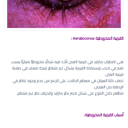
القرنية المخروطية
Keratoconus
:
هي اضطراب متزايد في قرنية العين تأخذ فيه شكلًا مخروطيًا متبارزًا يسبب
تغير في تحدب وسماكة القرنية بشكل غير متناظر نتيجة ضعف في صلابة
قرنية العين.
تصاب كلتا العينان في معظم الحالات، على الرغم من عدم وجود تناظر في
الإصابة بين العينين.
تتظاهر خلال البلوغ على شكل قصر نظر متزايد وانحراف نظر غير منتظم.
أسباب القرنية المخروطية: