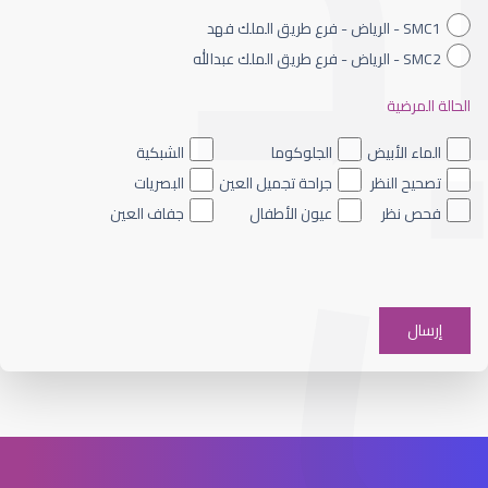
SMC1 - الرياض - فرع طريق الملك فهد
SMC2 - الرياض - فرع طريق الملك عبدالله
الحالة المرضية
القرنية المخروطية والليزك
الماء الأبيض
الجلوكوما
الشبكية
تصحيح النظر
جراحة تجميل العين
البصريات
فحص نظر
عيون الأطفال
جفاف العين
القرنية الرقيقة وعلاجها