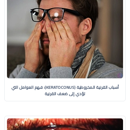
أسباب القرنية المخروطية (KERATOCONUS): فهم العوامل التي
تؤدي إلى ضعف القرنية