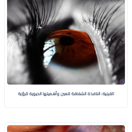
القرنية: النافذة الشفافة للعين وأهميتها الحيوية للرؤية