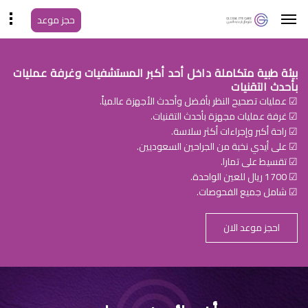
حجز موعد
بيئة طبية متكاملة داخل أحد أكبر المستشفيات وغرفة عمليات
بأحدث التقنيات
☑ عمليات تصحيح النظر بأفضل وأحدث الأجهزة عالمياً.
☑ غرفة عمليات مجهزة بأحدث التقنيات.
☑ راحة أكبر وإجراءات أكثر سلاسة.
☑ على أيدي نخبة من الجراحين السعوديين.
☑ تقسيط على تمارا.
☑ 1700 ريال للعين الواحدة.
☑ شامل جميع الفحوصات.
احجز موعد الان