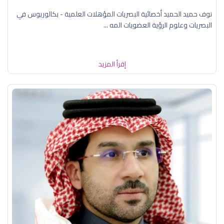
نوف حميد الحميد أخصائية البصريات المؤهلات العلمية - بكالوريوس في
البصريات وعلوم الرؤية العضويات المه ...
إقرأ المزيد