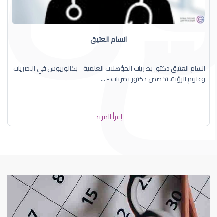
انسام العتيق
انسام العتيق دكتور بصريات المؤهلات العلمية - بكالوريوس في البصريات
وعلوم الرؤية، تخصص دكتور بصريات - ...
إقرأ المزيد