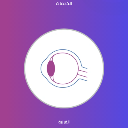
الخدمات
تخصص دكتور بصريات
اخصائي بصريات جامعة الملك سعود
اخصائي بصريات الرياض
القرنية