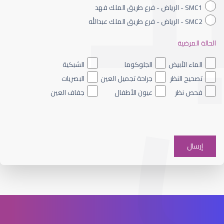
SMC1 - الرياض - فرع طريق الملك فهد
SMC2 - الرياض - فرع طريق الملك عبدالله
الحالة المرضية
تخصص فني بصريات
الماء الأبيض
الجلوكوما
الشبكية
تصحيح النظر
جراحة تجميل العين
البصريات
فحص نظر
عيون الأطفال
جفاف العين
تخصص البصريات في السعودية