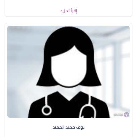
إقرأ المزيد
نوف حميد الحميد