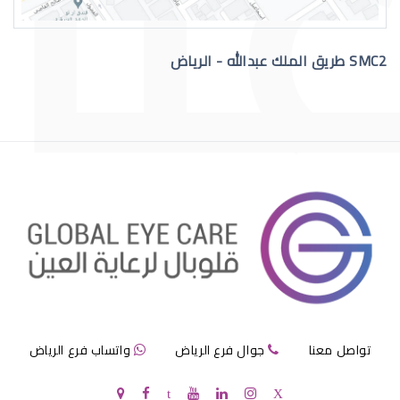
SMC2 طريق الملك عبدالله - الرياض
فني نظارات حكومي
تقنية النظارات تخصص
تواصل معنا
جوال فرع الرياض
واتساب فرع الرياض