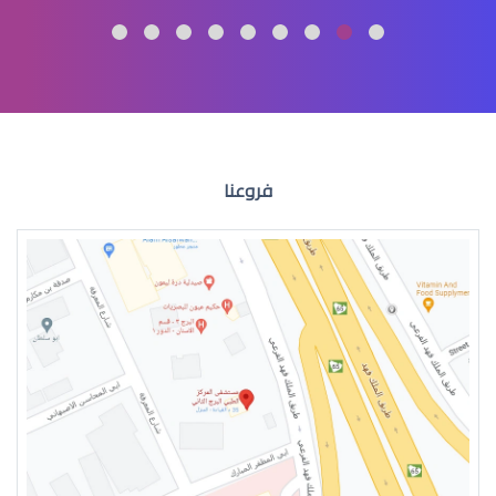
تصنيف دكتور بصريات
فروعنا
دكتور بصريات جامعة القصيم