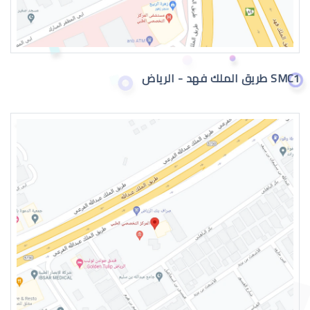
فني نظارات الوصف الوظيفي
SMC1 طريق الملك فهد - الرياض
هيئة التخصصات الصحية برنامج فني نظارا
فني نظارات تويتر