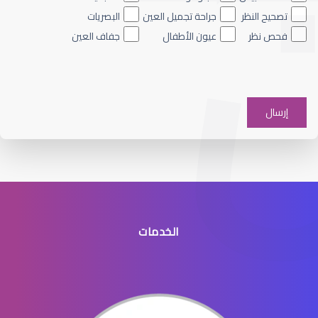
تصحيح النظر
جراحة تجميل العين
البصريات
فحص نظر
عيون الأطفال
جفاف العين
تخصص البصريات في السعودية
الخدمات
تخصص دكتور بصريات