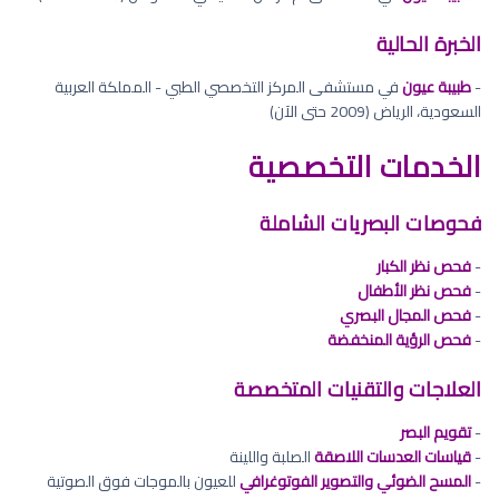
الخبرة الحالية
-
طبيبة عيون
في مستشفى المركز التخصصي الطبي - المملكة العربية
السعودية، الرياض (2009 حتى الآن)
الخدمات التخصصية
فحوصات البصريات الشاملة
-
فحص نظر الكبار
-
فحص نظر الأطفال
-
فحص المجال البصري
-
فحص الرؤية المنخفضة
العلاجات والتقنيات المتخصصة
-
تقويم البصر
-
قياسات العدسات اللاصقة
الصلبة واللينة
-
المسح الضوئي والتصوير الفوتوغرافي
للعيون بالموجات فوق الصوتية