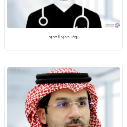
نوف حميد الحميد