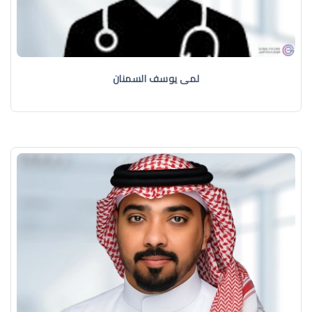
لمى يوسف السمنان