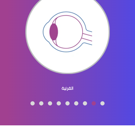
اخصائي بصريات جامعة الملك سعود
اخصائي بصريات الرياض
القرنية
تصنيف دكتور بصريات