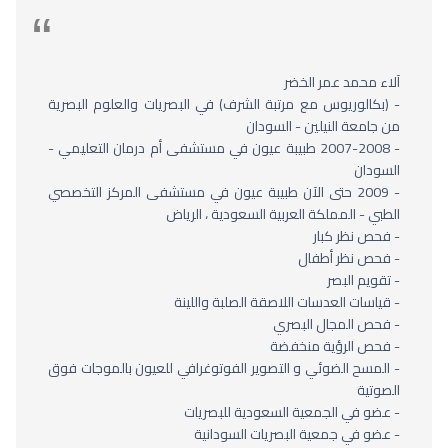
آلاء محمد عمر الخضر
- (بكالوريوس مع مرتبة الشرف) في البصريات والعلوم البصرية
من جامعة النيلين - السودان
- 2007-2008 طبيبة عيون في مستشفى أم درمان التعليمي -
السودان
- 2009 حتى الآن طبيبة عيون في مستشفى المركز التخصصي
الطبي - المملكة العربية السعودية ، الرياض
- فحص نظر كبار
- فحص نظر أطفال
- تقويم البصر
- قياسات العدسات اللاصقة الصلبة واللينة
- فحص المجال البصري
- فحص الرؤية منخفضة
- المسح الضوئي و التصوير الفوتوغرافي للعيون بالموجات فوق
الصوتية
- عضو في الجمعية السعودية للبصريات
- عضو في جمعية البصريات السودانية