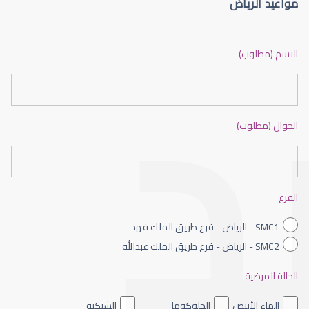
مواعيد الرياض
اخصائي البصريات في السعودية
الاسم (مطلوب)
الجوال (مطلوب)
فني بصريات وزارة الصحة
الفرع
SMC1 - الرياض - فرع طريق الملك فهد
SMC2 - الرياض - فرع طريق الملك عبدالله
الحالة المرضية
تخصص فني بصريات
الماء الأبيض
الجلوكوما
الشبكية