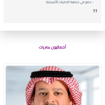
- عضو في جمعية البصريات الأمريكية
أخصائيون بصريات