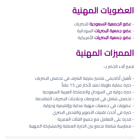
العضويات المهنية
-
عضو الجمعية السعودية
للبصريات
-
عضو جمعية البصريات
السودانية
-
عضو جمعية البصريات
الأمريكية
المميزات المهنية
تتميز آلاء الخضر بـ:
- تأهيل أكاديمي متميز بمرتبة الشرف في تخصص البصريات
- خبرة عملية طويلة تمتد لأكثر من 15 عاماً
- خبرة دولية في السودان والمملكة العربية السعودية
- تخصص شامل في فحوصات وعلاجات البصريات المتقدمة
- عضويات في جمعيات مهنية محلية وإقليمية ودولية
- خبرة في أحدث تقنيات التصوير والفحص البصري
- قدرة على التعامل مع جميع الفئات العمرية
- ممارسة شاملة تجمع بين الخبرة العملية والمشاركة المهنية