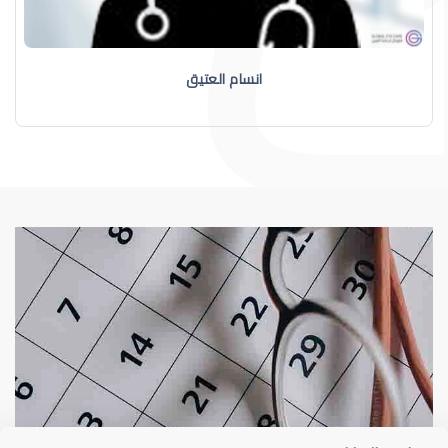
انسام العتيق
أخصائي بصريات
آلاء محمد عمر الخضر