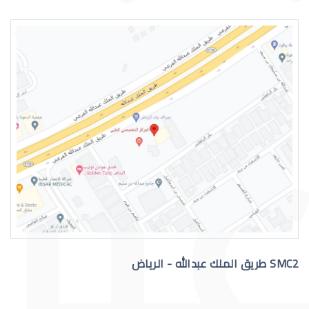
هيئة التخصصات الصحية برنامج فني نظارا
فني نظارات تويتر
SMC2 طريق الملك عبدالله - الرياض
فني نظارات حكومي