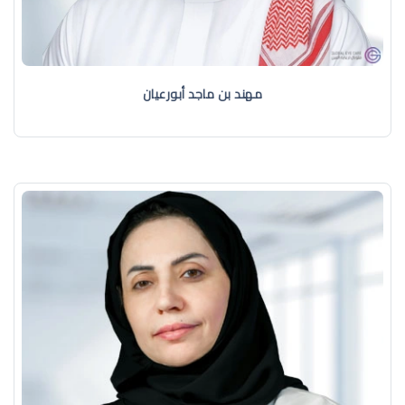
مهند بن ماجد أبورعيان