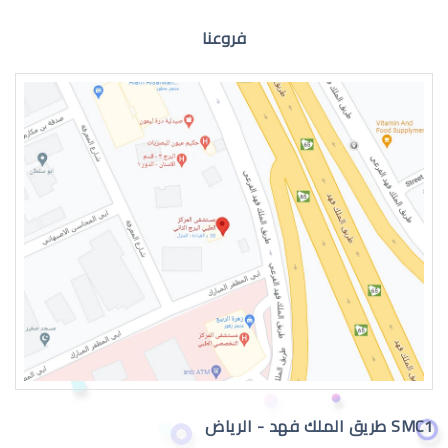
فروعنا
دكتور بصريات جامعة القصيم
فني نظارات الوصف الوظيفي
SMC1 طريق الملك فهد - الرياض