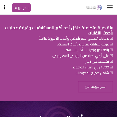
حجز موعد
بيئة طبية متكاملة داخل أحد أكبر المستشفيات وغرفة عمليات
بأحدث التقنيات
☑ عمليات تصحيح النظر بأفضل وأحدث الأجهزة عالمياً.
☑ غرفة عمليات مجهزة بأحدث التقنيات.
☑ راحة أكبر وإجراءات أكثر سلاسة.
☑ على أيدي نخبة من الجراحين السعوديين.
☑ تقسيط على تمارا.
☑ 1700 ريال للعين الواحدة.
☑ شامل جميع الفحوصات.
احجز موعد الان