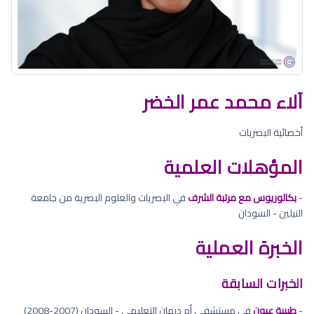
آلاء محمد عمر الخضر
أخصائية البصريات
المؤهلات العلمية
-
بكالوريوس مع مرتبة الشرف
في البصريات والعلوم البصرية من جامعة
النيلين - السودان
الخبرة العملية
الخبرات السابقة
-
طبيبة عيون
في مستشفى أم درمان التعليمي - السودان (2007-2008)