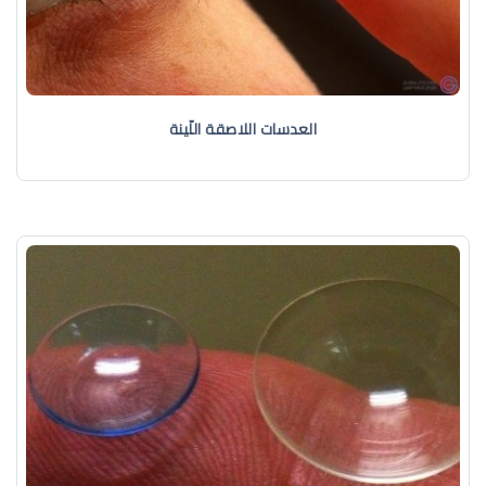
العدسات اللاصقة اللّينة