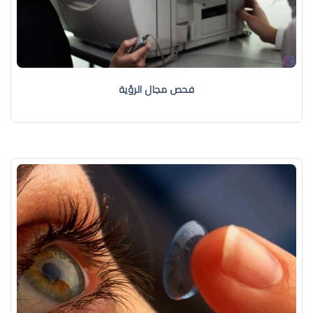
فحص مجال الرؤية