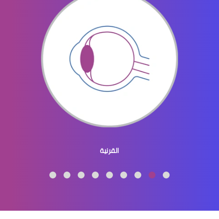
العدسات اللاصقة للرجال
العدسات اللاصقة الطبية الملونة
القرنية
العدسات اللاصقة الطبية واضرارها