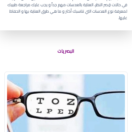
في حالات قِصر النظر، العناية بالعدسات مهم جداً و يجب عليك مراجعة طبيبك
لمعرفة نوع العدسات التي تناسبك أكثر و ما هي طرق العناية بها و الحفاظ
عليها.
وظيفة العدسة في العين
البصريات