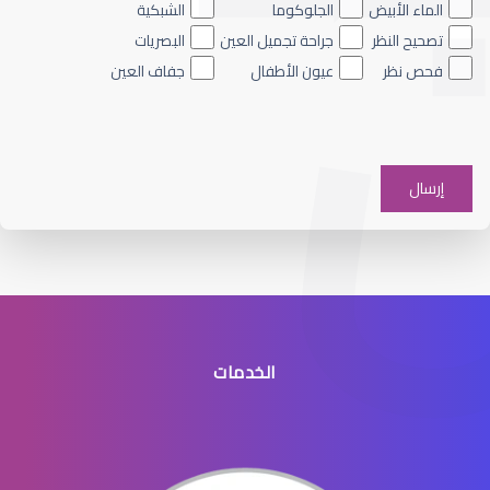
الماء الأبيض
الجلوكوما
الشبكية
تصحيح النظر
جراحة تجميل العين
البصريات
فحص نظر
عيون الأطفال
جفاف العين
العدسات اللاصقة اللينة
الخدمات
العدسات اللاصقة للاطفال