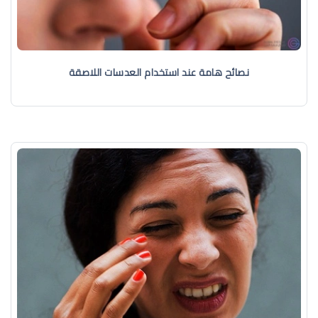
نصائح هامة عند استخدام العدسات اللاصقة