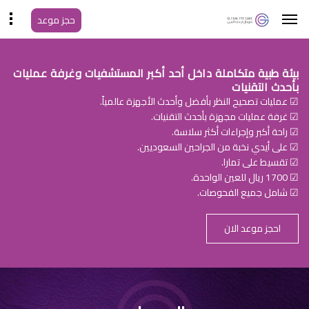
حجز موعد
بيئة طبية متكاملة داخل أحد أكبر المستشفيات وغرفة عمليات
بأحدث التقنيات
☑ عمليات تصحيح النظر بأفضل وأحدث الأجهزة عالمياً.
☑ غرفة عمليات مجهزة بأحدث التقنيات.
☑ راحة أكبر وإجراءات أكثر سلاسة.
☑ على أيدي نخبة من الجراحين السعوديين.
☑ تقسيط على تمارا.
☑ 1700 ريال للعين الواحدة.
☑ شامل جميع الفحوصات.
احجز موعد الان