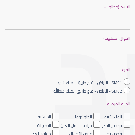
العدسات اللاصقة الطبية
الاسم (مطلوب)
الجوال (مطلوب)
العدسات اللاصقة الصلبة
الفرع
SMC1 - الرياض - فرع طريق الملك فهد
SMC2 - الرياض - فرع طريق الملك عبدالله
الحالة المرضية
العدسات اللاصقة الطبية اليومية
الماء الأبيض
الجلوكوما
الشبكية
تصحيح النظر
جراحة تجميل العين
البصريات
فحص نظر
عيون الأطفال
جفاف العين