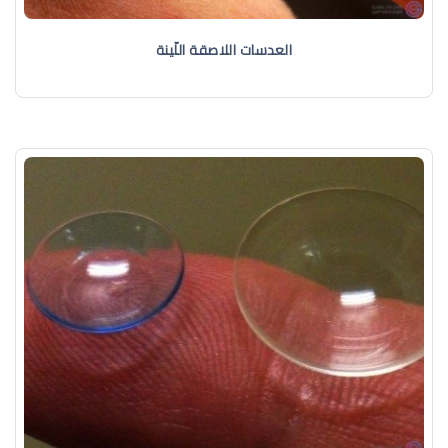
العدسات اللاصقة اللّينة