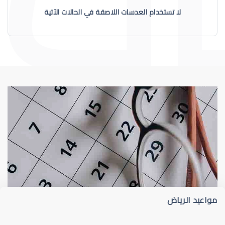
لا تستخدام العدسات اللاصقة في الحالات الآتية
العدسات اللاصقة
فحص مجال الرؤية
مواعيد الرياض