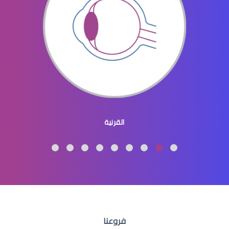
العدسات اللاصقة للرجال
العدسات اللاصقة الطبية الملونة
القرنية
العدسات اللاصقة الطبية واضرارها
فروعنا