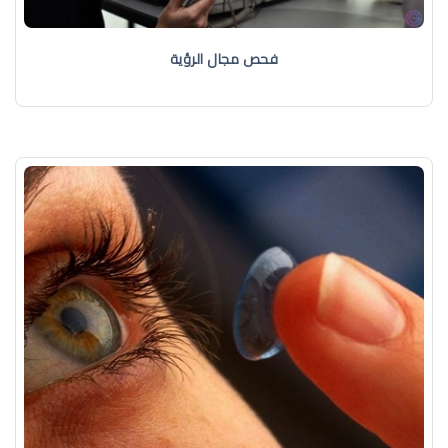
فحص مجال الرؤية