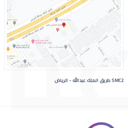
العدسات اللاصقة الطبية الصلبة
SMC2 طريق الملك عبدالله - الرياض
العدسات اللاصقة الصلبة للقرنية المخر