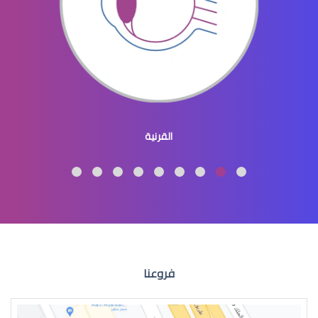
العدسات اللاصقة الطبية الملونة
القرنية
العدسات اللاصقة الطبية واضرارها
فروعنا