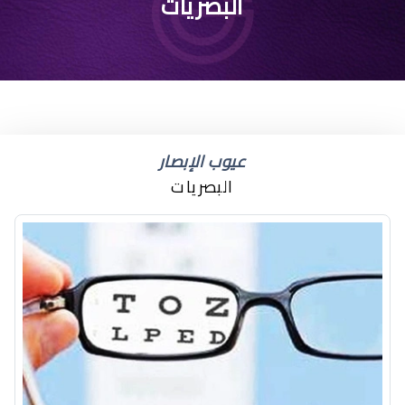
البصريات
عيوب الإبصار
البصريات