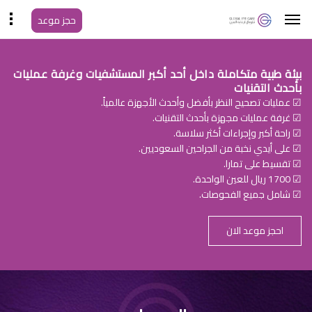
حجز موعد
بيئة طبية متكاملة داخل أحد أكبر المستشفيات وغرفة عمليات
بأحدث التقنيات
☑ عمليات تصحيح النظر بأفضل وأحدث الأجهزة عالمياً.
☑ غرفة عمليات مجهزة بأحدث التقنيات.
☑ راحة أكبر وإجراءات أكثر سلاسة.
☑ على أيدي نخبة من الجراحين السعوديين.
☑ تقسيط على تمارا.
☑ 1700 ريال للعين الواحدة.
☑ شامل جميع الفحوصات.
احجز موعد الان