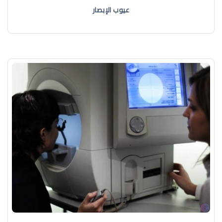
عيوب الإبصار