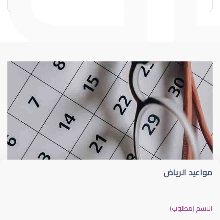
عيوب الإبصار
العدسات اللاصقة
مواعيد الرياض
العدسات اللاصقة الطبية
الاسم (مطلوب)