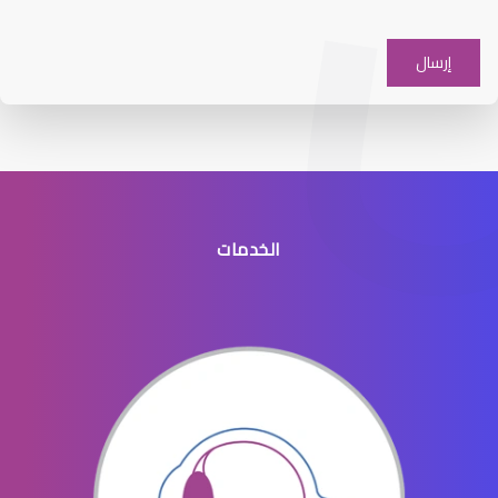
العدسات اللاصقة اللينة
الخدمات
العدسات اللاصقة للاطفال
العدسات اللاصقة للرجال