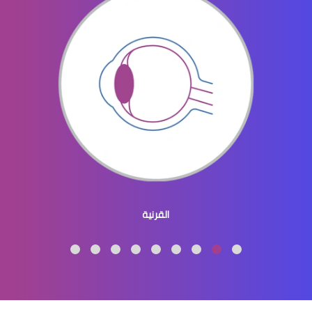
العدسات اللاصقة للرجال
العدسات اللاصقة الطبية الملونة
القرنية
العدسات اللاصقة الطبية واضرارها