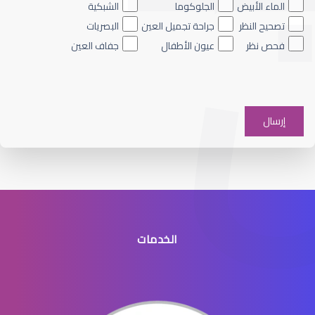
الماء الأبيض
الجلوكوما
الشبكية
تصحيح النظر
جراحة تجميل العين
البصريات
فحص نظر
عيون الأطفال
جفاف العين
العدسات اللاصقة اللينة
الخدمات
العدسات اللاصقة للاطفال