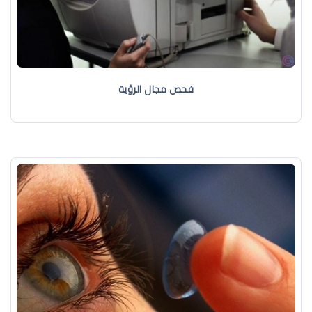
فحص مجال الرؤية