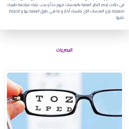
في حالات قِصر النظر، العناية بالعدسات مهم جداً و يجب عليك مراجعة طبيبك
لمعرفة نوع العدسات التي تناسبك أكثر و ما هي طرق العناية بها و الحفاظ
عليها.
درجات قصر النظر عند الأطفال
البصريات