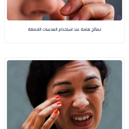
نصائح هامة عند استخدام العدسات اللاصقة