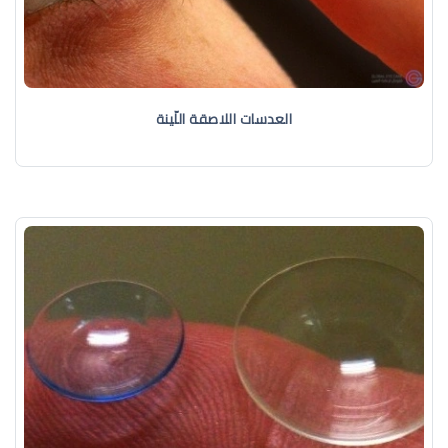
العدسات اللاصقة اللّينة