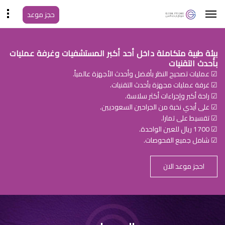
حجز موعد
بيئة طبية متكاملة داخل أحد أكبر المستشفيات وغرفة عمليات
بأحدث التقنيات
☑ عمليات تصحيح النظر بأفضل وأحدث الأجهزة عالمياً.
☑ غرفة عمليات مجهزة بأحدث التقنيات.
☑ راحة أكبر وإجراءات أكثر سلاسة.
☑ على أيدي نخبة من الجراحين السعوديين.
☑ تقسيط على تمارا.
☑ 1700 ريال للعين الواحدة.
☑ شامل جميع الفحوصات.
احجز موعد الان