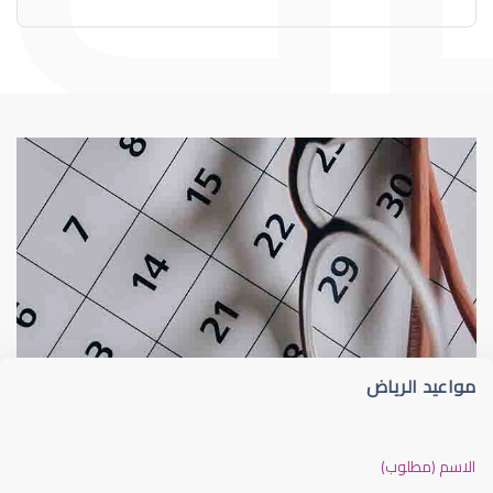
عيوب الإبصار
العدسات اللاصقة
مواعيد الرياض
العدسات اللاصقة الطبية
الاسم (مطلوب)