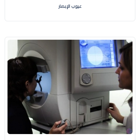
عيوب الإبصار