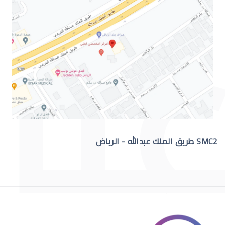
العدسات اللاصقة الطبية الصلبة
SMC2 طريق الملك عبدالله - الرياض
العدسات اللاصقة الصلبة للقرنية المخر