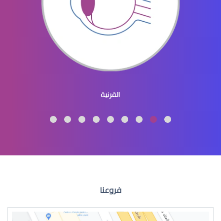
العدسات اللاصقة الطبية الملونة
القرنية
العدسات اللاصقة الطبية واضرارها
فروعنا