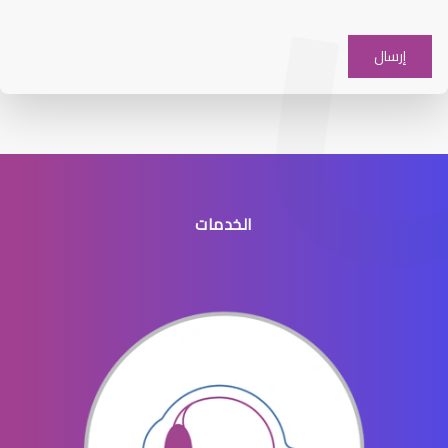
العدسات اللاصقة اللينة
الخدمات
العدسات اللاصقة للاطفال
العدسات اللاصقة للرجال