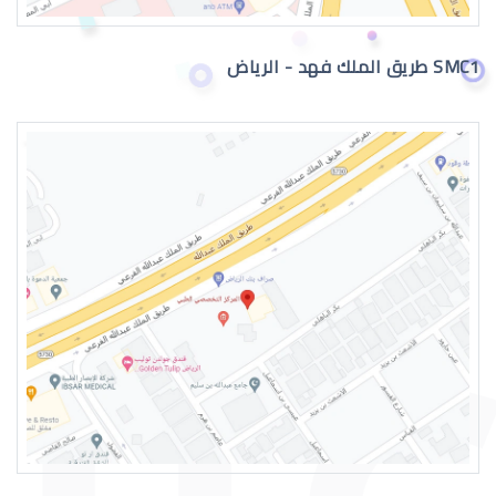
SMC1 طريق الملك فهد - الرياض
جراحة تجميل العيون بالرياض
عمليات تجميل العيون الغائرة