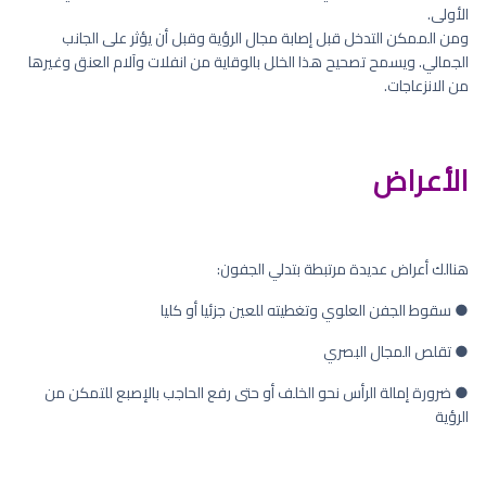
الأولى.
ومن الممكن التدخل قبل إصابة مجال الرؤية وقبل أن يؤثر على الجانب
الجمالي. ويسمح تصحيح هذا الخلل بالوقاية من انفلات وآلام العنق وغيرها
من الانزعاجات.
الأعراض
هنالك أعراض عديدة مرتبطة بتدلي الجفون:
● سقوط الجفن العلوي وتغطيته للعين جزئيا أو كليا
● تقلص المجال البصري
● ضرورة إمالة الرأس نحو الخلف أو حتى رفع الحاجب بالإصبع للتمكن من
الرؤية