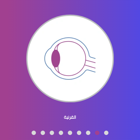
جراحة تجميل العينين
جراحة تجميل العيون والجفون
القرنية