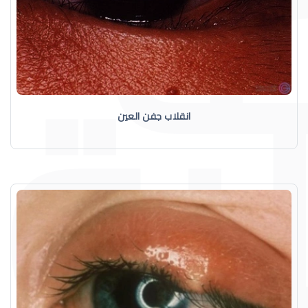
انقلاب جفن العين