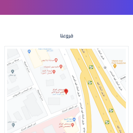
عمليات تجميل العيون
فروعنا
عمليات التجميل للعين
جراحة تجميل العيون