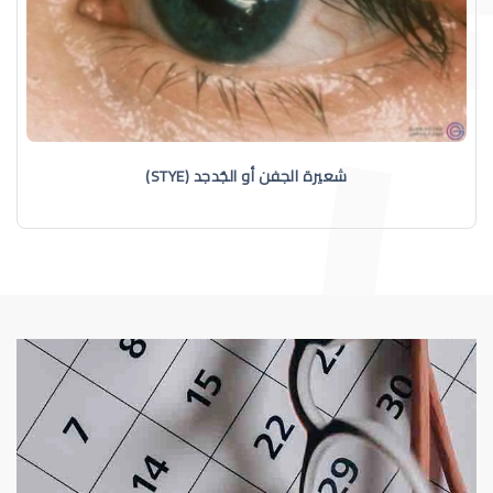
شعيرة الجفن أو الجُدجد (STYE)
تدلي الجفون
الجراحة التجميلية للعين