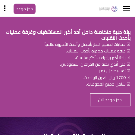
حجز موعد
بيئة طبية متكاملة داخل أحد أكبر المستشفيات وغرفة عمليات
بأحدث التقنيات
☑ عمليات تصحيح النظر بأفضل وأحدث الأجهزة عالمياً.
☑ غرفة عمليات مجهزة بأحدث التقنيات.
☑ راحة أكبر وإجراءات أكثر سلاسة.
☑ على أيدي نخبة من الجراحين السعوديين.
☑ تقسيط على تمارا.
☑ 1700 ريال للعين الواحدة.
☑ شامل جميع الفحوصات.
احجز موعد الان