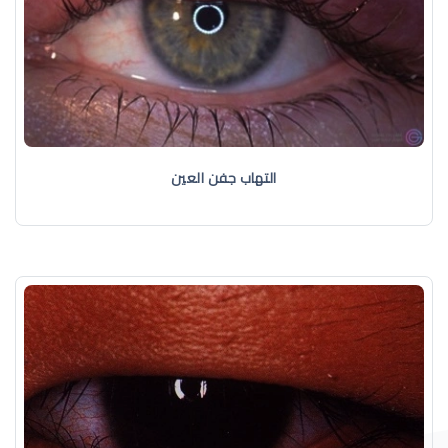
التهاب جفن العين