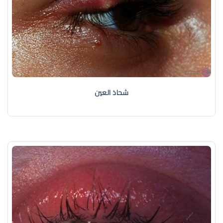
شحاذ العين