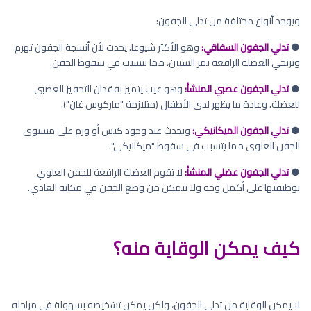
ويوجد أنواع مختلفة من تدلي الجفون:
●
تدلي الجفون السفاقي:
وهو الأكثر شيوعا. يحدث لأن أنسجة الجفون تهرم
وترتخي العضلة الرافعة بمر السنين، مما يتسبب في سقوط الجفن.
●
تدلي الجفون عصبي المنشأ:
وهو عيب يتميز بفقدان التحفيز العصبي
للعضلة. وعادة ما يظهر لدى الأطفال (متلازمة "ماركوس غان").
●
تدلي الجفون الميكانيكي:
ويحدث عند وجود كيس أو ورم على مستوى
الجفن العلوي مما يتسبب في سقوط "ميكانيكي".
●
تدلي الجفون عضلي المنشأ:
لا تقوم العضلة الرافعة للجفن العلوي
بوظيفتها على أكمل وجه ولا تتمكن من وضع الجفن في مكانه العادي.
كيف يمكن الوقاية منه؟
لا يمكن الوقاية من تدلي الجفون، ولكن يمكن تشخيصه بسهولة في مراحله