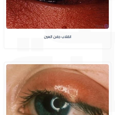
انقلاب جفن العين