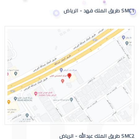
SMC1 طريق الملك فهد - الرياض
جراحة تجميل العيون بالرياض
عمليات تجميل العيون الغائرة
SMC2 طريق الملك عبدالله - الرياض