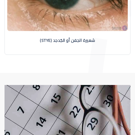
شعيرة الجفن أو الجُدجد (STYE)
التهاب جفن العين
الجراحة التجميلية للعين