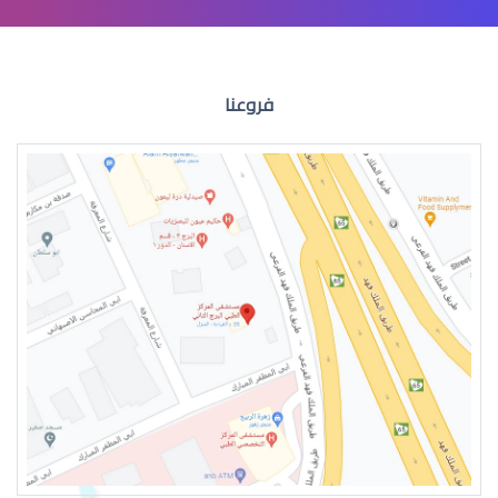
عمليات تجميل العيون
فروعنا
عمليات التجميل للعين
جراحة تجميل العيون