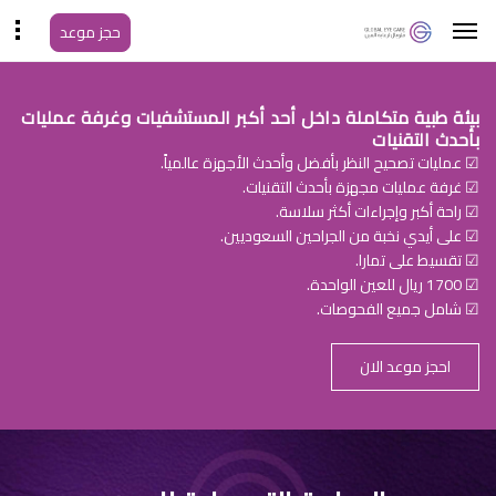
حجز موعد
بيئة طبية متكاملة داخل أحد أكبر المستشفيات وغرفة عمليات
بأحدث التقنيات
☑ عمليات تصحيح النظر بأفضل وأحدث الأجهزة عالمياً.
☑ غرفة عمليات مجهزة بأحدث التقنيات.
☑ راحة أكبر وإجراءات أكثر سلاسة.
☑ على أيدي نخبة من الجراحين السعوديين.
☑ تقسيط على تمارا.
☑ 1700 ريال للعين الواحدة.
☑ شامل جميع الفحوصات.
احجز موعد الان