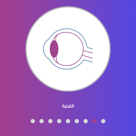
جراحة تجميل العينين
جراحة تجميل العيون والجفون
القرنية