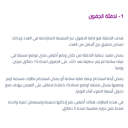
1- تدفئة الجفون
هدف التدفئة هو اذابة الدهون غير السليمة المتراكمة في الغدد وبذلك
تمكين تحقيق نزح أفضل من الغدد.
يمكن تنفيذ عملية التدفئة من خلال وضع أكياس شاي توضع مسبقا في
مياه ساخنة ثم يتم عصرها بعد ذلك، على الجفون لمدة 10 دقائق مرتين
يوميا.
يمكن أيضا استخدام بيضة صلبة ساخنة أو يمكن استخدام نظارات مسخنة (يتم
وضعها بشكل مشابه لوضع ضمادة/ كمادة قماش على العينين بهدف منع
دخول أشعة الضوء اثناء النوم).
في هذه النظارات هنالك أكياس، يتم إدخالها خصيصا وتستعمل لمرة واحدة
فقط، تنتج حرارة مناسبة لمدة 5 دقائق.