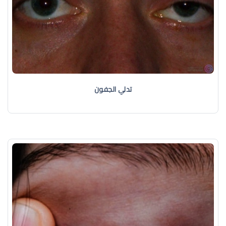
تدلي الجفون