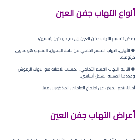
أنواع التهاب جفن العين
يمكن تقسيم التهاب جفن العين إلى مجموعتين رئيستين:
● الأولى، التهاب القسم الخلفي من حافة الجفون، المسبب هو عدوى
جرثومية.
● الثانية، التهاب القسم الأمامي، المسبب للاصابة هو التهاب الرموش
وغددها الدهنية، بشكل أساسي.
أحيانا، ينجم المرض عن اجتماع العاملين المذكورين معا.
أعراض التهاب جفن العين