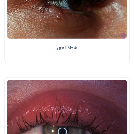
شحاذ العين