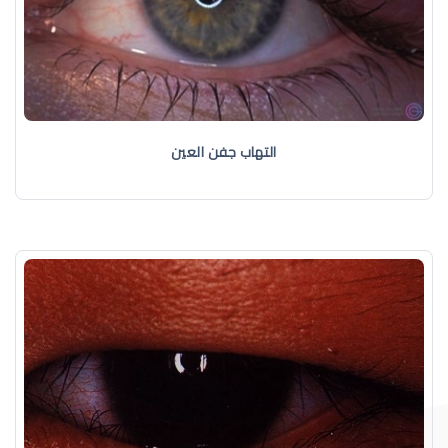
التهاب جفن العين