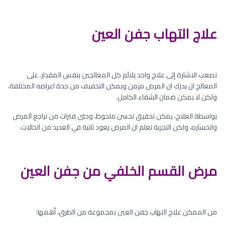
علاج التهاب جفن العين
تصعب الاشارة إلى علاج واحد يلائم كل المعالجين بنفس المقدار. على
المعالج ان يدرك ان المرض مزمن ويمكن التخفيف من حدة اعراضه المختلفة،
ولكن لا يمكن ضمان الشفاء الكامل.
بواسطة العلاج، يمكن تحقيق تحسن ملحوظ، وحتى فترات من تراجع المرض
وانحساره، ولكن التجربة تعلم ان المرض يعود ثانية في العديد من الحالات.
مرض القسم الخلفي من جفن العين
من الممكن علاج التهاب جفن العين بمجموعة من الطرق، أهمها: