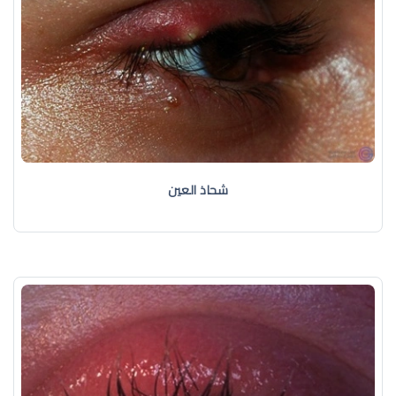
شحاذ العين