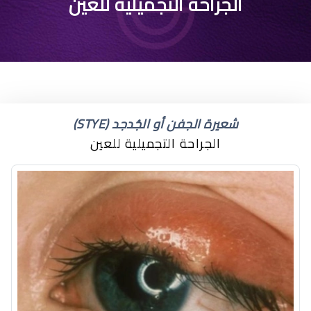
كم مدة رفع الرموش
الجراحة التجميلية للعين
شعيرة الجفن أو الجُدجد (STYE)
الجراحة التجميلية للعين