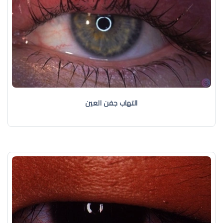
التهاب جفن العين