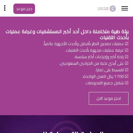
حجز موعد
بيئة طبية متكاملة داخل أحد أكبر المستشفيات وغرفة عمليات
بأحدث التقنيات
☑ عمليات تصحيح النظر بأفضل وأحدث الأجهزة عالمياً.
☑ غرفة عمليات مجهزة بأحدث التقنيات.
☑ راحة أكبر وإجراءات أكثر سلاسة.
☑ على أيدي نخبة من الجراحين السعوديين.
☑ تقسيط على تمارا.
☑ 1700 ريال للعين الواحدة.
☑ شامل جميع الفحوصات.
احجز موعد الان