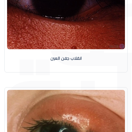
انقلاب جفن العين