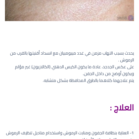
يحدث بسبب التهاب مزمن في غدد ميبومبيان مع انسداد أقنيتها بالقرب من
الرموش .
على عكس الجدجد، عادة ما يكون الكيس الدهني (الكالازيون) غير مؤلم
ويكون أوضح من داخل الجفن.
يتم علاجهما كلاهما بالطرق المحافظة بشكل متشابه.
العلاج :
1- العناية بنظافة الجفون ومنابت الرموش واستخدام مناديل تنظيف الرموش