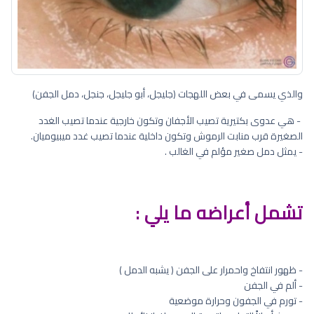
والذي يسمى في بعض اللهجات (جليجل، أبو جليجل، جنجل، دمل الجفن)
- هي عدوى بكتيرية تصيب الأجفان وتكون خارجية عندما تصيب الغدد
الصغيرة قرب منابت الرموش وتكون داخلية عندما تصيب غدد ميبيوميان.
- يمثل دمل صغير مؤلم في الغالب .
تشمل أعراضه ما يلي :
- ظهور انتفاخ واحمرار على الجفن ( يشبه الدمل )
- ألم في الجفن
- تورم في الجفون وحرارة موضعية