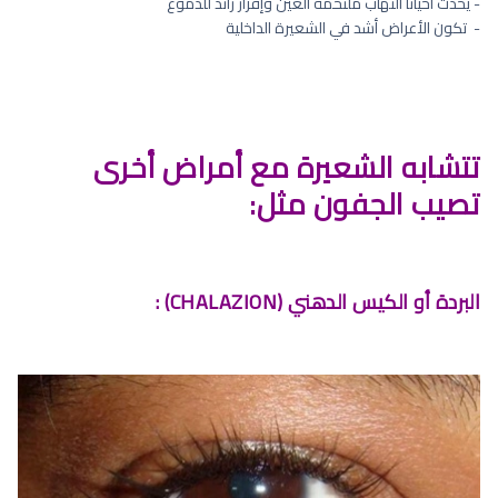
- يحدث أحياناً التهاب ملتحمة العين وإفراز زائد للدموع
- ⁠ تكون الأعراض أشد في الشعيرة الداخلية
تتشابه الشعيرة مع أمراض أخرى
تصيب الجفون مثل:
البردة أو الكيس الدهني (CHALAZION) :