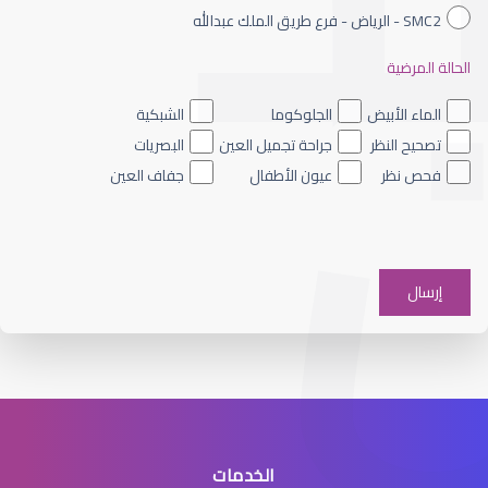
SMC2 - الرياض - فرع طريق الملك عبدالله
الحالة المرضية
الجراحة التجميلية للعيون
الماء الأبيض
الجلوكوما
الشبكية
تصحيح النظر
جراحة تجميل العين
البصريات
فحص نظر
عيون الأطفال
جفاف العين
جراحة تجميل العين
الخدمات