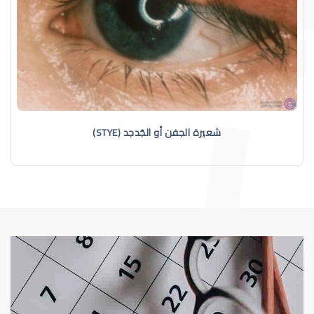
شعيرة الجفن أو الجُدجد (STYE)