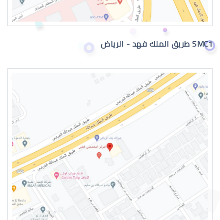
SMC1 طريق الملك فهد - الرياض
جراحة تجميل العيون بالرياض
عمليات تجميل العيون الغائرة