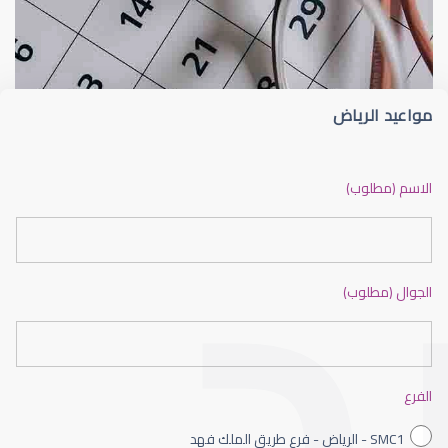
الجراحة التجميلية للعين
شعيرة الجفن أو الجُدجد (Stye)
مواعيد الرياض
جراحة تجميلية للعين
الاسم (مطلوب)
الجوال (مطلوب)
العمليات التجميلية للعين
الفرع
SMC1 - الرياض - فرع طريق الملك فهد