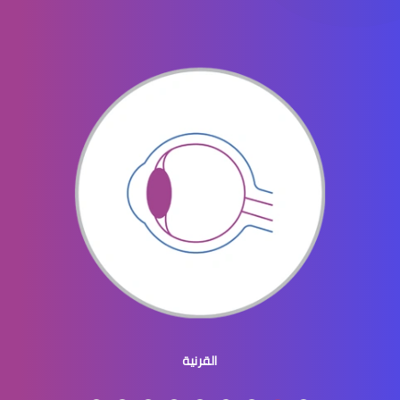
جراحه تجميل العيون
جراحة تجميل العينين
جراحة تجميل العيون والجفون
القرنية