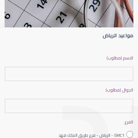
الجراحة التجميلية للعين
شعيرة الجفن أو الجُدجد (Stye)
مواعيد الرياض
جراحة تجميلية للعين
الاسم (مطلوب)
الجوال (مطلوب)
العمليات التجميلية للعين
الفرع
SMC1 - الرياض - فرع طريق الملك فهد