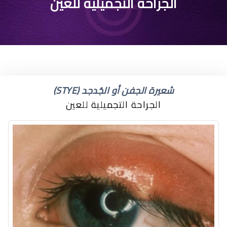
عملية رفع الحواجب
الجراحة التجميلية للعين
بالرياض
شعيرة الجفن أو الجُدجد (STYE)
الجراحة التجميلية للعين