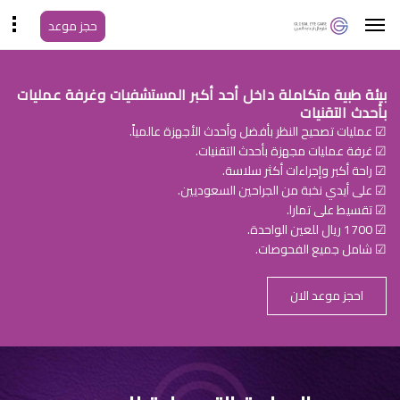
حجز موعد
بيئة طبية متكاملة داخل أحد أكبر المستشفيات وغرفة عمليات
بأحدث التقنيات
☑ عمليات تصحيح النظر بأفضل وأحدث الأجهزة عالمياً.
☑ غرفة عمليات مجهزة بأحدث التقنيات.
☑ راحة أكبر وإجراءات أكثر سلاسة.
☑ على أيدي نخبة من الجراحين السعوديين.
☑ تقسيط على تمارا.
☑ 1700 ريال للعين الواحدة.
☑ شامل جميع الفحوصات.
احجز موعد الان