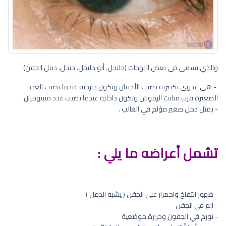
والذي يسمى في بعض اللهجات (جليجل، أبو جليجل، جنجل، دمل الجفن)
- هي عدوى بكتيرية تصيب الأجفان وتكون خارجية عندما تصيب الغدد
الصغيرة قرب منابت الرموش وتكون داخلية عندما تصيب غدد ميبيوميان.
- يمثل دمل صغير مؤلم في الغالب .
تشمل أعراضه ما يلي :
- ظهور انتفاخ واحمرار على الجفن ( يشبه الدمل )
- ألم في الجفن
- تورم في الجفون وحرارة موضعية