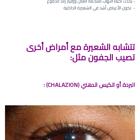
- يحدث أحياناً التهاب ملتحمة العين وإفراز زائد للدموع
- ⁠ تكون الأعراض أشد في الشعيرة الداخلية
تتشابه الشعيرة مع أمراض أخرى
تصيب الجفون مثل:
البردة أو الكيس الدهني (CHALAZION) :