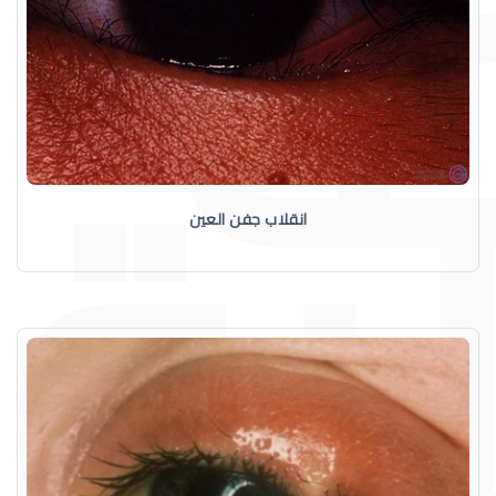
انقلاب جفن العين