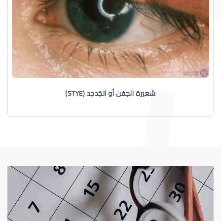
شعيرة الجفن أو الجُدجد (STYE)