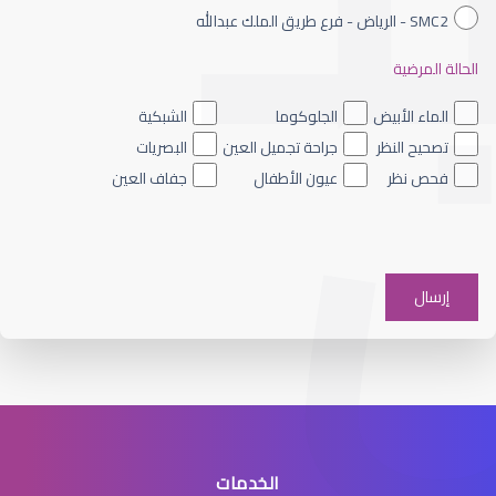
SMC2 - الرياض - فرع طريق الملك عبدالله
الحالة المرضية
الجراحة التجميلية للعيون
الماء الأبيض
الجلوكوما
الشبكية
تصحيح النظر
جراحة تجميل العين
البصريات
فحص نظر
عيون الأطفال
جفاف العين
جراحة تجميل العين
الخدمات