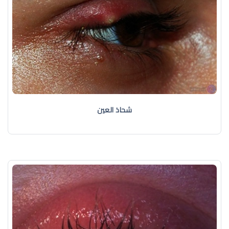
شحاذ العين