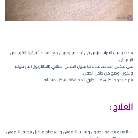
يحدث بسبب التهاب مزمن في غدد ميبومبيان مع انسداد أقنيتها بالقرب من
الرموش .
على عكس الجدجد، عادة ما يكون الكيس الدهني (الكالازيون) غير مؤلم
ويكون أوضح من داخل الجفن.
يتم علاجهما كلاهما بالطرق المحافظة بشكل متشابه.
العلاج :
1- العناية بنظافة الجفون ومنابت الرموش واستخدام مناديل تنظيف الرموش