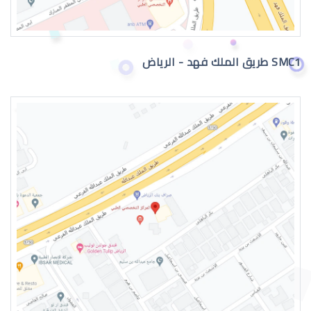
SMC1 طريق الملك فهد - الرياض
جراحة تجميل العيون بالرياض
عمليات تجميل العيون الغائرة