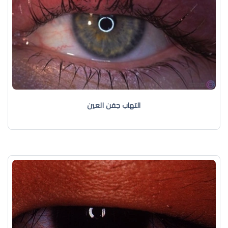
التهاب جفن العين