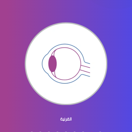
جراحه تجميل العيون
جراحة تجميل العينين
جراحة تجميل العيون والجفون
القرنية