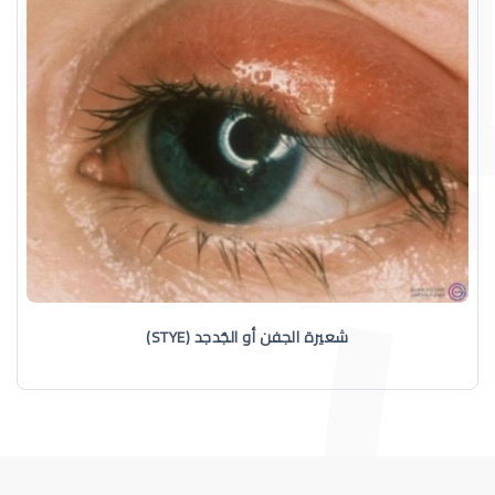
شعيرة الجفن أو الجُدجد (STYE)