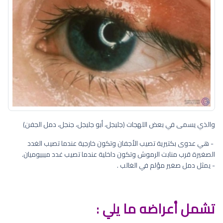
والذي يسمى في بعض اللهجات (جليجل، أبو جليجل، جنجل، دمل الجفن)
- هي عدوى بكتيرية تصيب الأجفان وتكون خارجية عندما تصيب الغدد
الصغيرة قرب منابت الرموش وتكون داخلية عندما تصيب غدد ميبيوميان.
- يمثل دمل صغير مؤلم في الغالب .
تشمل أعراضه ما يلي :