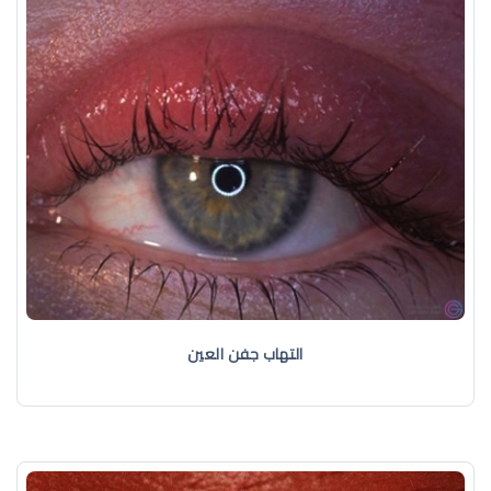
التهاب جفن العين