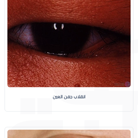
انقلاب جفن العين