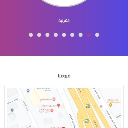
جراحة تجميل العيون والجفون
القرنية
عمليات تجميل العيون
فروعنا
عمليات التجميل للعين