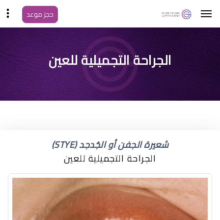
حجز موعد
ضربة على الحاجب
الجراحة التجميلية للعين
شعيرة الجفن أو الجُدجد (STYE)
الجراحة التجميلية للعين