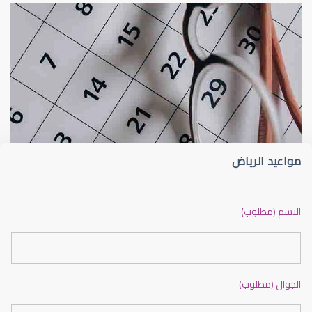
الجراحة التجميلية للعين
شعيرة الجفن أو الجُدجد (Stye)
مواعيد الرياض
جراحة تجميلية للعين
الاسم (مطلوب)
الجوال (مطلوب)