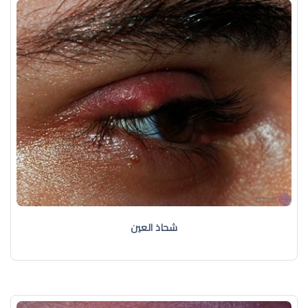
شحاذ العين