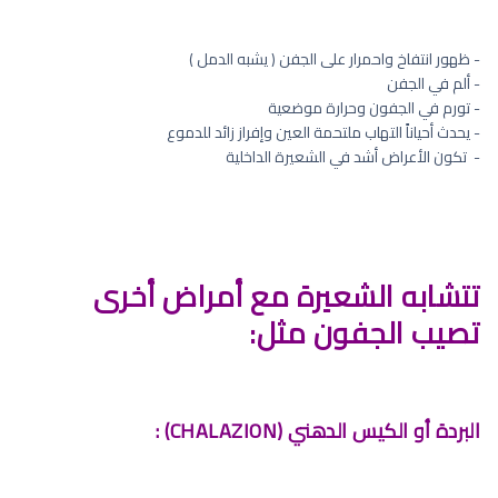
- ظهور انتفاخ واحمرار على الجفن ( يشبه الدمل )
- ألم في الجفن
- تورم في الجفون وحرارة موضعية
- يحدث أحياناً التهاب ملتحمة العين وإفراز زائد للدموع
- ⁠ تكون الأعراض أشد في الشعيرة الداخلية
تتشابه الشعيرة مع أمراض أخرى
تصيب الجفون مثل:
البردة أو الكيس الدهني (CHALAZION) :