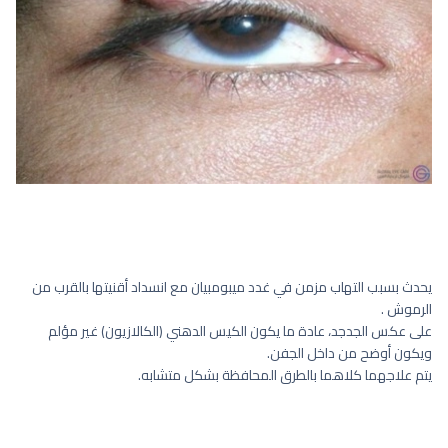
يحدث بسبب التهاب مزمن في غدد ميبومبيان مع انسداد أقنيتها بالقرب من
الرموش .
على عكس الجدجد، عادة ما يكون الكيس الدهني (الكالازيون) غير مؤلم
ويكون أوضح من داخل الجفن.
يتم علاجهما كلاهما بالطرق المحافظة بشكل متشابه.