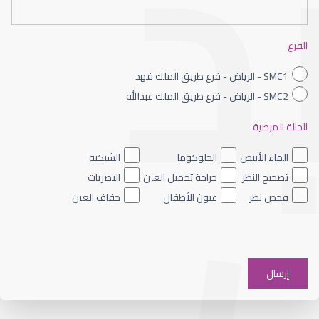
العمليات التجميلية للعين
الفرع
SMC1 - الرياض - فرع طريق الملك فهد
SMC2 - الرياض - فرع طريق الملك عبدالله
الحالة المرضية
الجراحة التجميلية للعيون
الماء الأبيض
الجلوكوما
الشبكية
تصحيح النظر
جراحة تجميل العين
البصريات
فحص نظر
عيون الأطفال
جفاف العين
جراحة تجميل العين