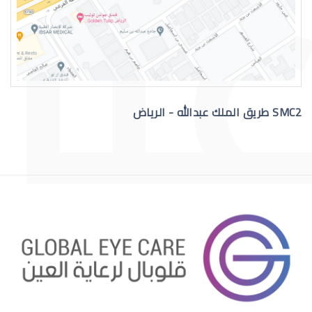
عمليات تجميل العيون الغائرة
SMC2 طريق الملك عبدالله - الرياض
عمليات تجميل العيون قبل وبعد
عمليات تجميل العيون الجاحظة