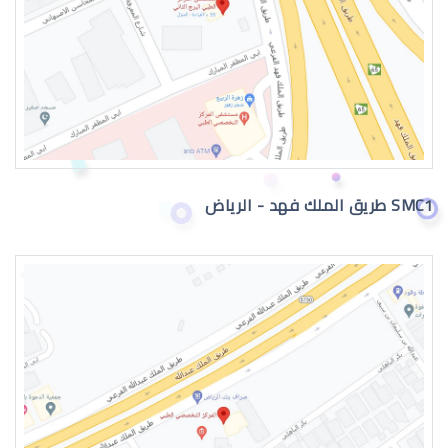
جراحة تجميل العيون
SMC1 طريق الملك فهد - الرياض
جراحة تجميل العيون بالرياض