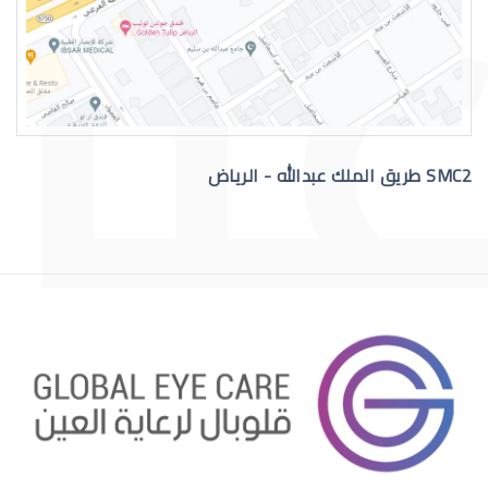
عمليات تجميل العيون الغائرة
SMC2 طريق الملك عبدالله - الرياض
عمليات تجميل العيون قبل وبعد
عمليات تجميل العيون الجاحظة