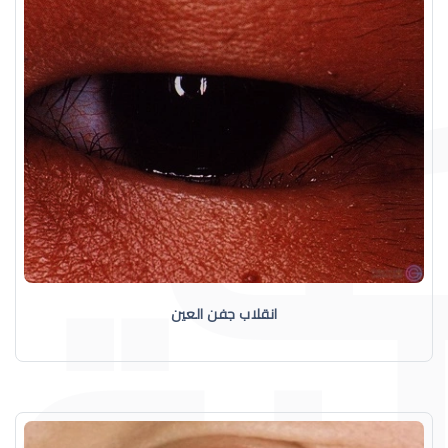
انقلاب جفن العين