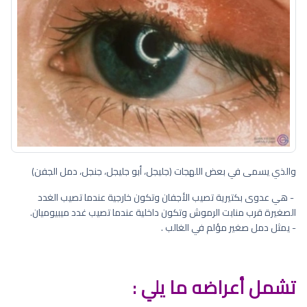
والذي يسمى في بعض اللهجات (جليجل، أبو جليجل، جنجل، دمل الجفن)
- هي عدوى بكتيرية تصيب الأجفان وتكون خارجية عندما تصيب الغدد
الصغيرة قرب منابت الرموش وتكون داخلية عندما تصيب غدد ميبيوميان.
- يمثل دمل صغير مؤلم في الغالب .
تشمل أعراضه ما يلي :