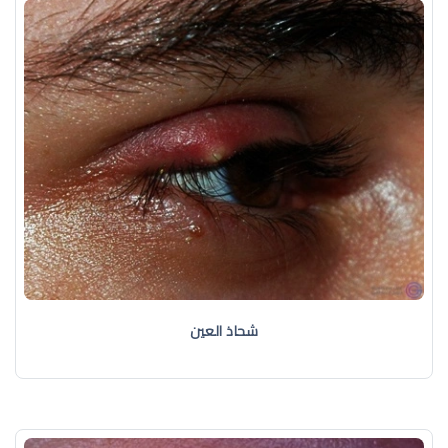
شحاذ العين