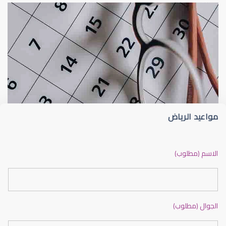
الجراحة التجميلية للعين
شعيرة الجفن أو الجُدجد (Stye)
مواعيد الرياض
جراحة تجميلية للعين
الاسم (مطلوب)
الجوال (مطلوب)