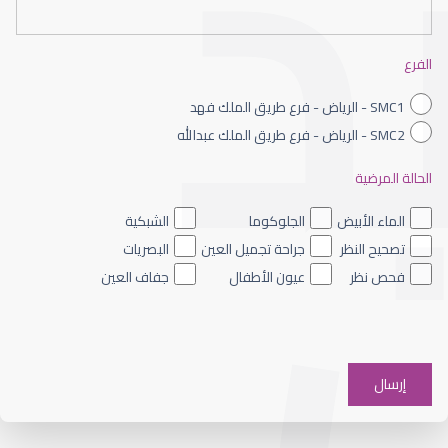
العمليات التجميلية للعين
الفرع
SMC1 - الرياض - فرع طريق الملك فهد
SMC2 - الرياض - فرع طريق الملك عبدالله
الحالة المرضية
الجراحة التجميلية للعيون
الماء الأبيض
الجلوكوما
الشبكية
تصحيح النظر
جراحة تجميل العين
البصريات
فحص نظر
عيون الأطفال
جفاف العين
جراحة تجميل العين