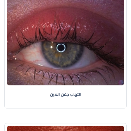
التهاب جفن العين