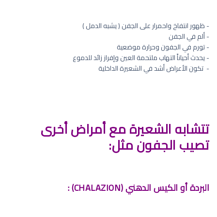
- ظهور انتفاخ واحمرار على الجفن ( يشبه الدمل )
- ألم في الجفن
- تورم في الجفون وحرارة موضعية
- يحدث أحياناً التهاب ملتحمة العين وإفراز زائد للدموع
- ⁠ تكون الأعراض أشد في الشعيرة الداخلية
تتشابه الشعيرة مع أمراض أخرى
تصيب الجفون مثل:
البردة أو الكيس الدهني (CHALAZION) :