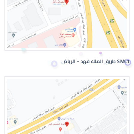
جراحة تجميل العيون
SMC1 طريق الملك فهد - الرياض
جراحة تجميل العيون بالرياض