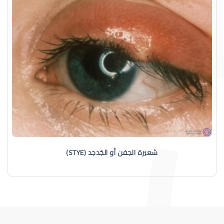
شعيرة الجفن أو الجُدجد (STYE)