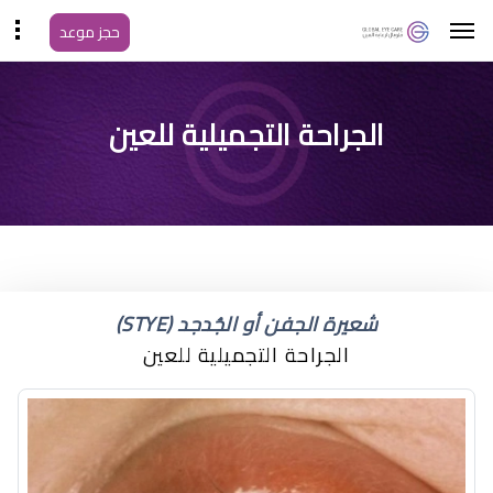
حجز موعد
رفع الرموش والحواجب
الجراحة التجميلية للعين
شعيرة الجفن أو الجُدجد (STYE)
الجراحة التجميلية للعين