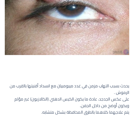
يحدث بسبب التهاب مزمن في غدد ميبومبيان مع انسداد أقنيتها بالقرب من
الرموش .
على عكس الجدجد، عادة ما يكون الكيس الدهني (الكالازيون) غير مؤلم
ويكون أوضح من داخل الجفن.
يتم علاجهما كلاهما بالطرق المحافظة بشكل متشابه.