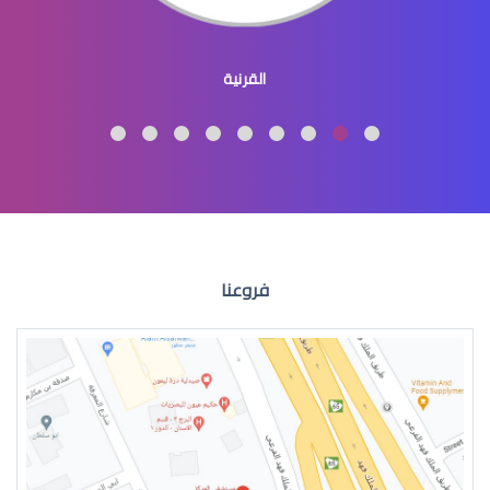
جراحة تجميل العيون والجفون
القرنية
عمليات تجميل العيون
فروعنا
عمليات التجميل للعين