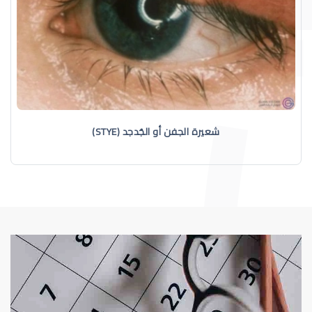
شعيرة الجفن أو الجُدجد (STYE)