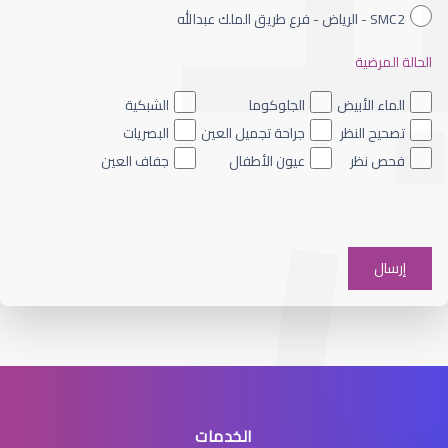
SMC2 - الرياض - فرع طريق الملك عبدالله
الحالة المرضية
الجراحة التجميلية للعيون
الماء الأبيض
الجلوكوما
الشبكية
تصحيح النظر
جراحة تجميل العين
البصريات
فحص نظر
عيون الأطفال
جفاف العين
جراحة تجميل العين
الخدمات