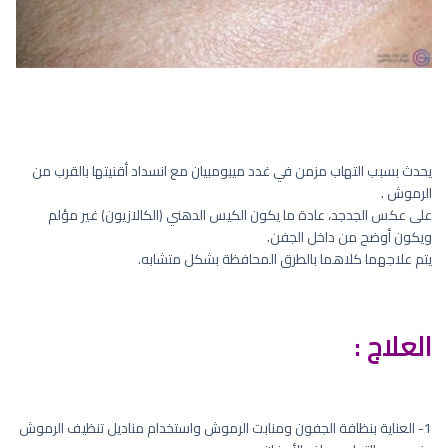
يحدث بسبب التهاب مزمن في غدد ميبومبيان مع انسداد أقنيتها بالقرب من
الرموش .
على عكس الجدجد، عادة ما يكون الكيس الدهني (الكالازيون) غير مؤلم
ويكون أوضح من داخل الجفن.
يتم علاجهما كلاهما بالطرق المحافظة بشكل متشابه.
العلاج :
1- العناية بنظافة الجفون ومنابت الرموش واستخدام مناديل تنظيف الرموش