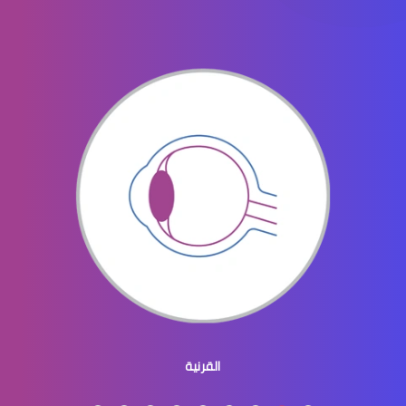
جراحه تجميل العيون
جراحة تجميل العينين
جراحة تجميل العيون والجفون
القرنية