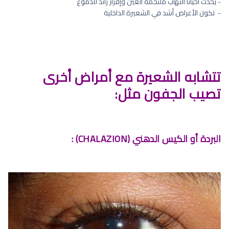
- يحدث أحياناً التهاب ملتحمة العين وإفراز زائد للدموع
- ⁠ تكون الأعراض أشد في الشعيرة الداخلية
تتشابه الشعيرة مع أمراض أخرى
تصيب الجفون مثل:
البردة أو الكيس الدهني (CHALAZION) :