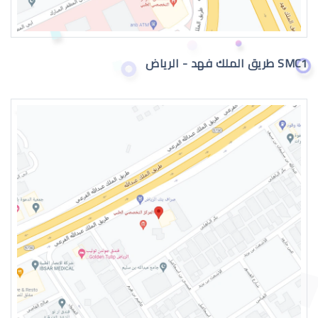
SMC1 طريق الملك فهد - الرياض
جراحة تجميل العيون بالرياض
عمليات تجميل العيون الغائرة