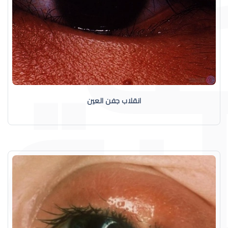
انقلاب جفن العين