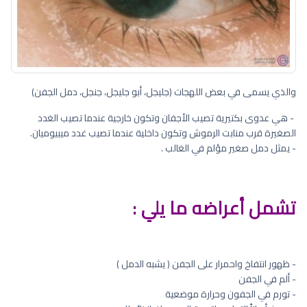
والذي يسمى في بعض اللهجات (جليجل، أبو جليجل، جنجل، دمل الجفن)
- هي عدوى بكتيرية تصيب الأجفان وتكون خارجية عندما تصيب الغدد
الصغيرة قرب منابت الرموش وتكون داخلية عندما تصيب غدد ميبيوميان.
- يمثل دمل صغير مؤلم في الغالب .
تشمل أعراضه ما يلي :
- ظهور انتفاخ واحمرار على الجفن ( يشبه الدمل )
- ألم في الجفن
- تورم في الجفون وحرارة موضعية