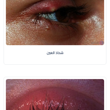
شحاذ العين