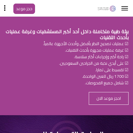
حجز موعد
بيئة طبية متكاملة داخل أحد أكبر المستشفيات وغرفة عمليات
بأحدث التقنيات
☑ عمليات تصحيح النظر بأفضل وأحدث الأجهزة عالمياً.
☑ غرفة عمليات مجهزة بأحدث التقنيات.
☑ راحة أكبر وإجراءات أكثر سلاسة.
☑ على أيدي نخبة من الجراحين السعوديين.
☑ تقسيط على تمارا.
☑ 1700 ريال للعين الواحدة.
☑ شامل جميع الفحوصات.
احجز موعد الان