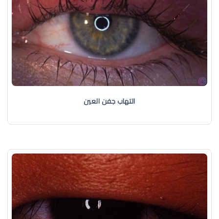
التهاب جفن العين