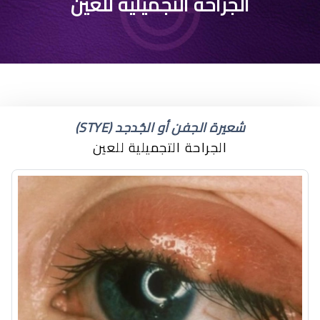
تقنية رفع شعر الحواجب
الجراحة التجميلية للعين
شعيرة الجفن أو الجُدجد (STYE)
الجراحة التجميلية للعين