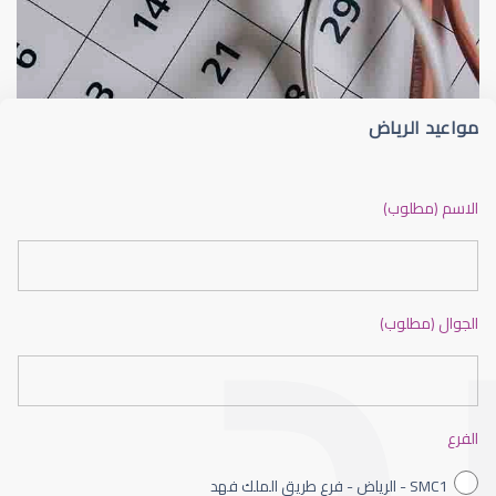
الجراحة التجميلية للعين
شعيرة الجفن أو الجُدجد (Stye)
مواعيد الرياض
جراحة تجميلية للعين
الاسم (مطلوب)
الجوال (مطلوب)
العمليات التجميلية للعين
الفرع
SMC1 - الرياض - فرع طريق الملك فهد