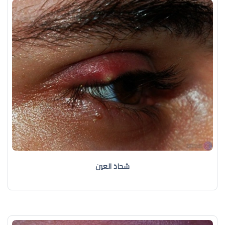
شحاذ العين