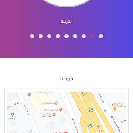
جراحة تجميل العيون والجفون
القرنية
عمليات تجميل العيون
فروعنا
عمليات التجميل للعين