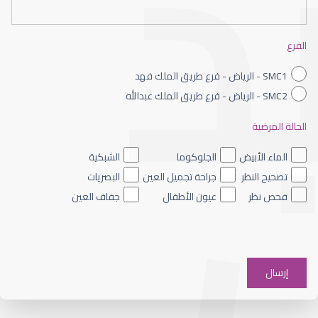
العمليات التجميلية للعين
الفرع
SMC1 - الرياض - فرع طريق الملك فهد
SMC2 - الرياض - فرع طريق الملك عبدالله
الحالة المرضية
الجراحة التجميلية للعيون
الماء الأبيض
الجلوكوما
الشبكية
تصحيح النظر
جراحة تجميل العين
البصريات
فحص نظر
عيون الأطفال
جفاف العين
جراحة تجميل العين