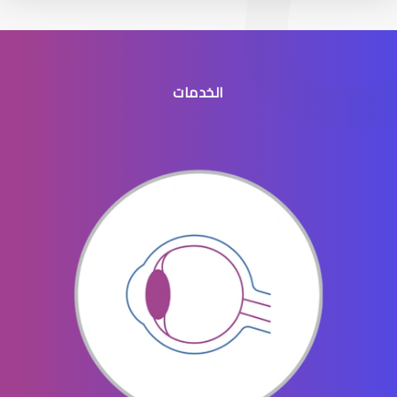
الخدمات
جراحه تجميل العيون
جراحة تجميل العينين