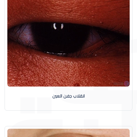
انقلاب جفن العين