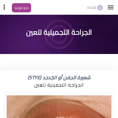
حجز موعد
أعراض عصب العين
الجراحة التجميلية للعين
شعيرة الجفن أو الجُدجد (STYE)
الجراحة التجميلية للعين