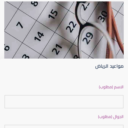
الجراحة التجميلية للعين
شعيرة الجفن أو الجُدجد (Stye)
مواعيد الرياض
جراحة تجميلية للعين
الاسم (مطلوب)
الجوال (مطلوب)