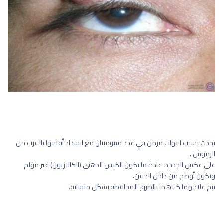
يحدث بسبب التهاب مزمن في غدد ميبومبيان مع انسداد أقنيتها بالقرب من
الرموش .
على عكس الجدجد، عادة ما يكون الكيس الدهني (الكالازيون) غير مؤلم
ويكون أوضح من داخل الجفن.
يتم علاجهما كلاهما بالطرق المحافظة بشكل متشابه.