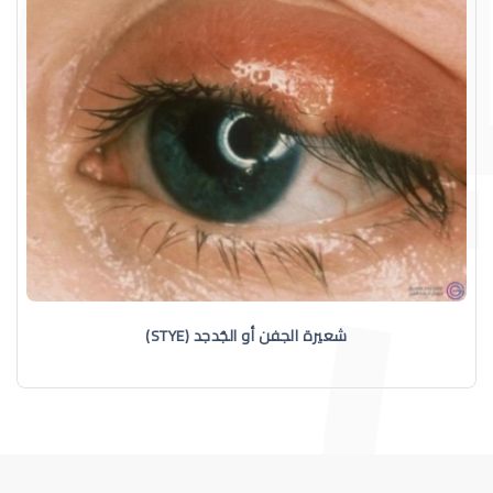
شعيرة الجفن أو الجُدجد (STYE)