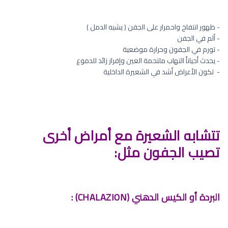
- ظهور انتفاخ واحمرار على الجفن ( يشبه الدمل )
- ألم في الجفن
- تورم في الجفون وحرارة موضعية
- يحدث أحياناً التهاب ملتحمة العين وإفراز زائد للدموع
- ⁠ تكون الأعراض أشد في الشعيرة الداخلية
تتشابه الشعيرة مع أمراض أخرى
تصيب الجفون مثل:
البردة أو الكيس الدهني (CHALAZION) :