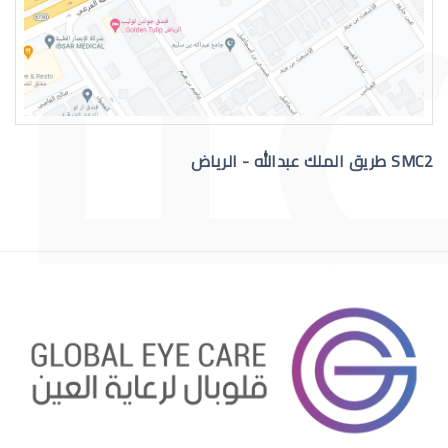
عمليات تجميل العيون الغائرة
SMC2 طريق الملك عبدالله - الرياض
عمليات تجميل العيون قبل وبعد
عمليات تجميل العيون الجاحظة