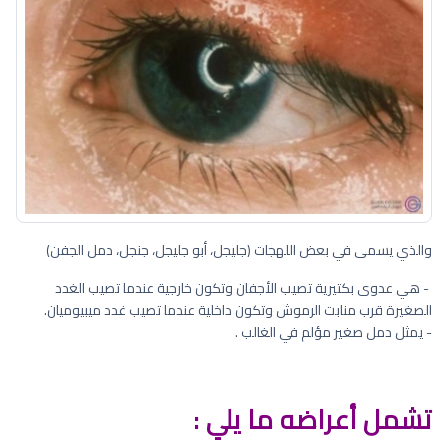
والذي يسمى في بعض اللهجات (جليجل، أبو جليجل، جنجل، دمل الجفن)
- هي عدوى بكتيرية تصيب الأجفان وتكون خارجية عندما تصيب الغدد
الصغيرة قرب منابت الرموش وتكون داخلية عندما تصيب غدد ميبيوميان.
- يمثل دمل صغير مؤلم في الغالب .
تشمل أعراضه ما يلي :