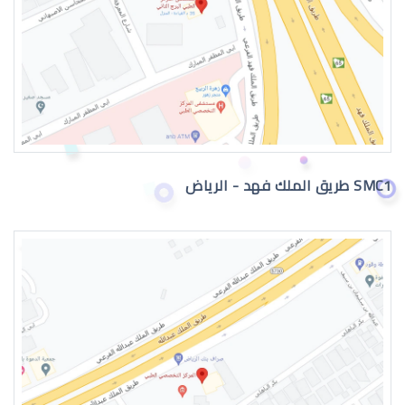
جراحة تجميل العيون
SMC1 طريق الملك فهد - الرياض
جراحة تجميل العيون بالرياض