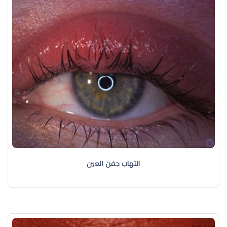
التهاب جفن العين