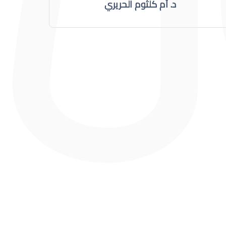
د. أم كلثوم الحريري