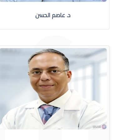
د. عاصم الحسن