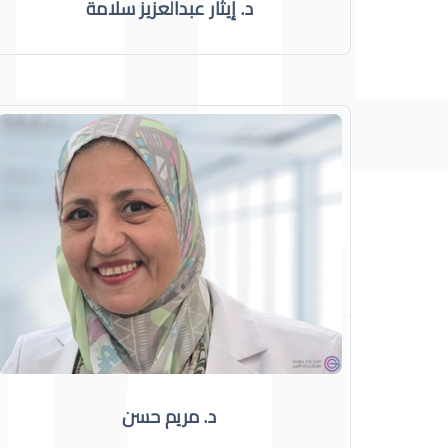
د. إيثار عبدالعزيز سلامة
د. مريم حسن