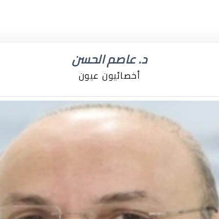
د. عاصم الحسن
أخصائيون عيون