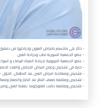
- حائز على ماجستير بامراض العيون وجراحتها من دمشق
- عضو الجمعية السورية لطب وجراحة العين
- عضو الجمعية الاوروبية لجراحة المياة البيضاء و اسواء 
- خبرة في تشخيص وعلاج امراض الاجفان والغدد الدمع
- تشخيص ومعالجة امراض العين عند الاطفال.. الحول -
- تشخيص ومتابعة ضعف النظر عند الكبار والصغار ومعال
- تشخيص ومتابعة حالات الغلوكوما ..ضغط العين..وامر
دكتور عيون اطفال الدار البيضاء ا