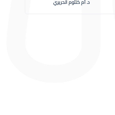
د. أم كلثوم الحريري