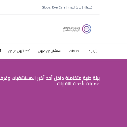
قلوبال لرعاية العين | Global Eye Care
الرئيسية
الخدمات
استشاريون عيون
أخصائيون عيون
أ
بيئة طبية متكاملة داخل أحد أكبر المستشفيات وغرف
عمليات بأحدث التقنيات