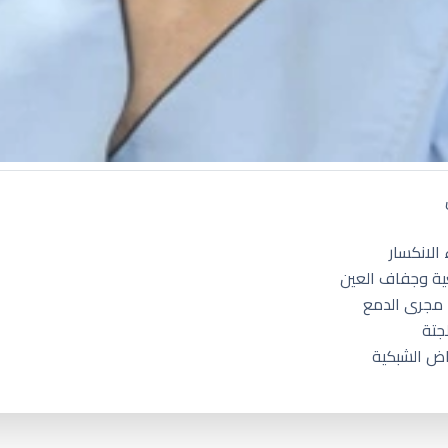
الانكسار
ية وجفاف العين
 مجرى الدمع
جتة
اض الشبكية