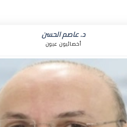
د. عاصم الحسن
أخصائيون عيون