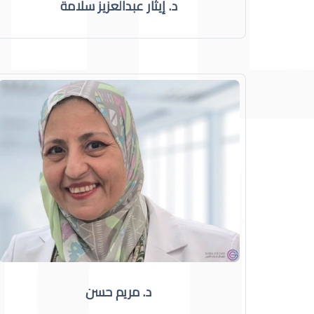
د. إيثار عبدالعزيز سلامة
د. مريم حسن