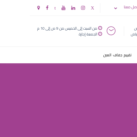
صل معنا
ض
من السبت إلى الخميس من 9 ص إلى 10 م
ياض
الجمعة إجازة
تقييم جفاف العين