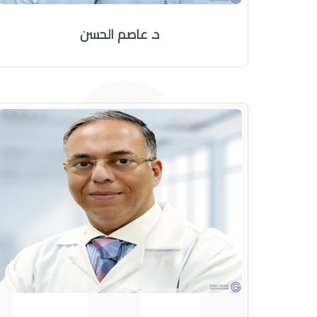
د. عاصم الحسن