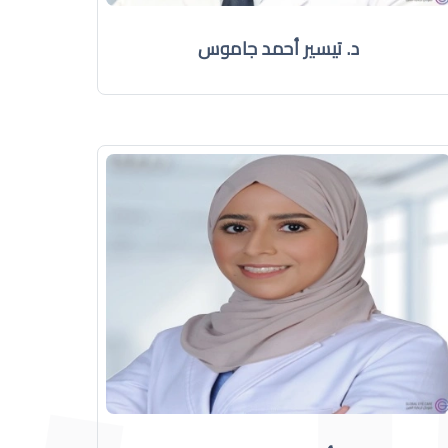
د. تيسير أحمد جاموس