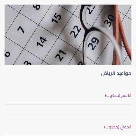
عملية تصحيح النظر
فترة النقاهة بعد
مواعيد الرياض
نسبة نجاح الليزك
الاسم (مطلوب)
الجوال (مطلوب)