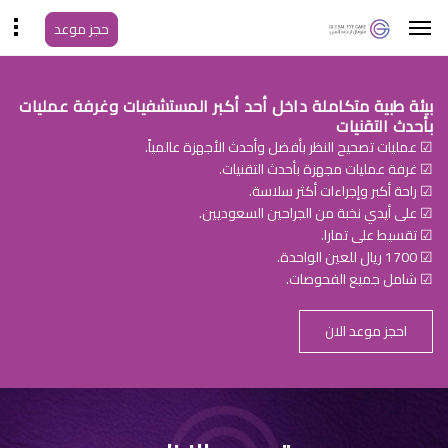
حجز موعد
بيئة طبية متكاملة داخل أحد أكبر المستشفيات وغرفة عمليات
بأحدث التقنيات
☑ عمليات تصحيح النظر بأفضل وأحدث الأجهزة عالمياً.
☑ غرفة عمليات مجهزة بأحدث التقنيات.
☑ راحة أكبر وإجراءات أكثر سلاسة.
☑ على أيدي نخبة من الجراحين السعوديين.
☑ تقسيط على تمارا.
☑ 1700 ريال للعين الواحدة.
☑ شامل جميع الفحوصات.
احجز موعد الان