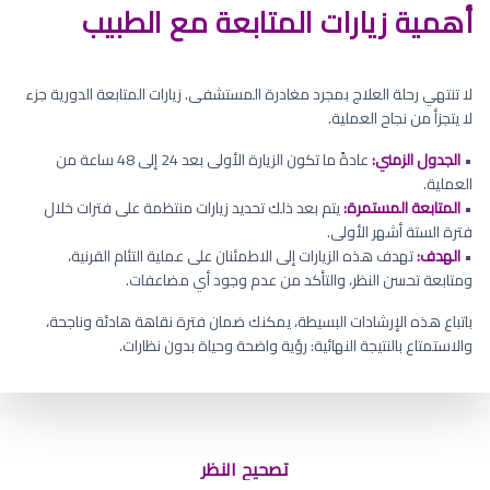
أهمية زيارات المتابعة مع الطبيب
لا تنتهي رحلة العلاج بمجرد مغادرة المستشفى. زيارات المتابعة الدورية جزء
لا يتجزأ من نجاح العملية.
•
الجدول الزمني:
عادةً ما تكون الزيارة الأولى بعد 24 إلى 48 ساعة من
العملية.
•
المتابعة المستمرة:
يتم بعد ذلك تحديد زيارات منتظمة على فترات خلال
فترة الستة أشهر الأولى.
•
الهدف:
تهدف هذه الزيارات إلى الاطمئنان على عملية التئام القرنية،
ومتابعة تحسن النظر، والتأكد من عدم وجود أي مضاعفات.
باتباع هذه الإرشادات البسيطة، يمكنك ضمان فترة نقاهة هادئة وناجحة،
والاستمتاع بالنتيجة النهائية: رؤية واضحة وحياة بدون نظارات.
تصحيح النظر