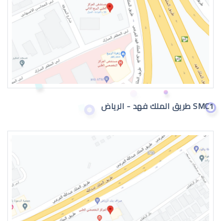
تصحيح النظر
SMC1 طريق الملك فهد - الرياض
مخاطر الليزك