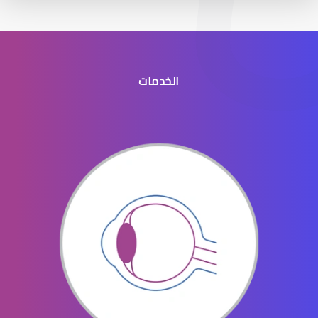
الخدمات
نصائح قبل وبعد الليزك
الفحوصات اللازمة قبل الليزك