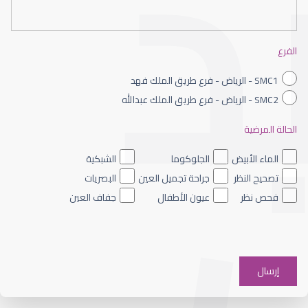
شروط نجاح تصحيح البصر
الفرع
SMC1 - الرياض - فرع طريق الملك فهد
SMC2 - الرياض - فرع طريق الملك عبدالله
الحالة المرضية
أفضل جراحي تصحيح النظر
الماء الأبيض
الجلوكوما
الشبكية
تصحيح النظر
جراحة تجميل العين
البصريات
فحص نظر
عيون الأطفال
جفاف العين
تقنيات تصحيح النظر الحديثة