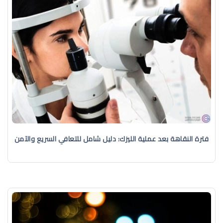
فترة النقاهة بعد عملية الليزك: دليل شامل للتعافي السريع والآمن