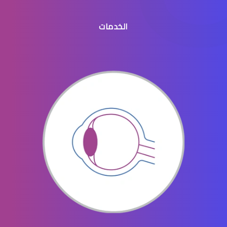
الخدمات
نصائح قبل وبعد الليزك
الفحوصات اللازمة قبل الليزك
متى تكون عملية العيون ضرورية