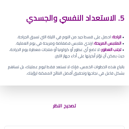
5. الاستعداد النفسي والجسدي
•
الراحة:
احصل على قسط جيد من النوم في الليلة التي تسبق الجراحة.
•
الملابس المريحة:
ارتدي ملابس فضفاضة ومريحة في يوم العملية.
•
تجنب العطور:
لا تضع أي عطور أو كولونيا أو منتجات معطرة يوم الجراحة،
حيث يمكن أن تؤثر أبخرتها على أداء جهاز الليزر.
باتباع هذه الخطوات الخمس، فإنك لا تستعد فقط ليوم عمليتك، بل تساهم
بشكل فاعل في نجاحها وتحقيق أفضل النتائج الممكنة لرؤيتك.
تصحيح النظر