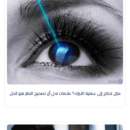
متى تحتاج إلى عملية الليزك؟ علامات تدل أن تصحيح النظر هو الحل