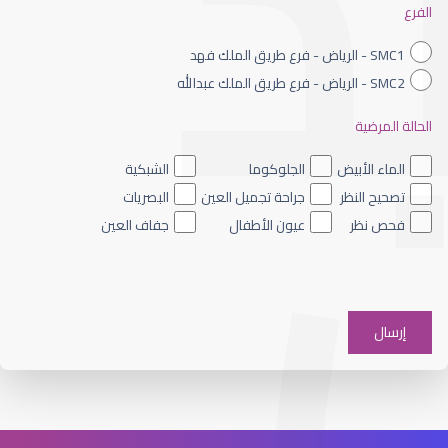
الفرع
SMC1 - الرياض - فرع طريق الملك فهد
SMC2 - الرياض - فرع طريق الملك عبدالله
الحالة المرضية
أفضل جراحي تصحيح النظر
الماء الأبيض
الجلوكوما
الشبكية
تصحيح النظر
جراحة تجميل العين
البصريات
فحص نظر
عيون الأطفال
جفاف العين
تقنيات تصحيح النظر الحديثة