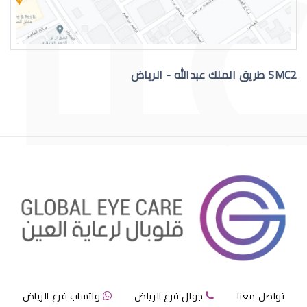
SMC2 طريق الملك عبدالله - الرياض
جفاف العين والليزك
هل الليزك مناسب لي
تواصل معنا
جوال فرع الرياض
واتساب فرع الرياض