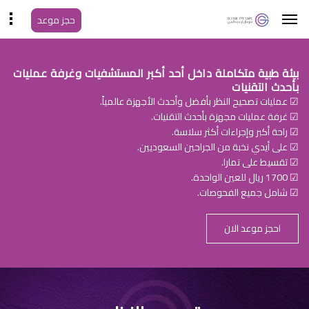
حجز موعد
بيئة طبية متكاملة داخل أحد أكبر المستشفيات وغرفة عمليات
بأحدث التقنيات
☑ عمليات تصحيح النظر بأفضل وأحدث الأجهزة عالمياً.
☑ غرفة عمليات مجهزة بأحدث التقنيات.
☑ راحة أكبر وإجراءات أكثر سلاسة.
☑ على أيدي نخبة من الجراحين السعوديين.
☑ تقسيط على تمارا.
☑ 1700 ريال للعين الواحدة.
☑ شامل جميع الفحوصات.
احجز موعد الان