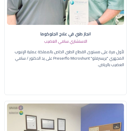
انجاز طبي في علاج الجلوكوما
الاستشاري سامي العضيب
لأول مرة على مستوى القطاع الطبي الخاص بالمملكة عملية الإنبوب
المجهري "بريسرفلو" Preserflo Microshunt على يد الدكتور / سامي
العضيب بالرياض.