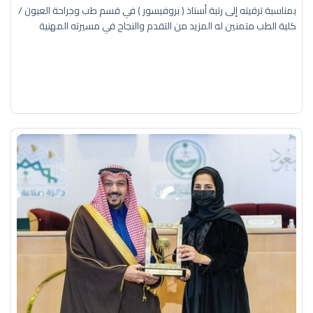
بمناسبة ترقيته إلى رتبة أستاذ ( بروفيسور ) في قسم طب وجراحة العيون /
كلية الطب متمنين له المزيد من التقدم والنجاح في مسيرته المهنية