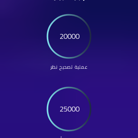
20000
عملية تصحيح نظر
25000