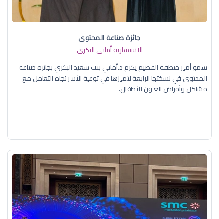
جائزة صناعة المحتوى
الاستشارية أماني البكري
سمو أمير منطقة القصيم يكرم د.أماني بنت سعيد البكري بجائزة صناعة
المحتوى في نسختها الرابعة لتميزها في توعية الأسر تجاه التعامل مع
مشاكل وأمراض العيون للأطفال.