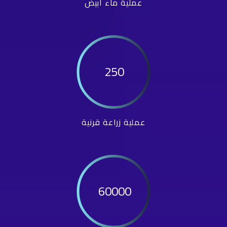
عملية ماء أبيض
250
عملية زراعة قرنية
60000