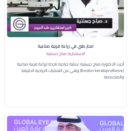
انجاز طبي في زراعة قرنية صناعية
الاستشارية صباح جستنية
أجرت الدكتورة صباح جستنية عملية جراحية ناجحة لزراعة قرنية صناعية
(Boston keratoprothesis) وهي من العمليات الجراحية الدقيقة
والمتخصصة