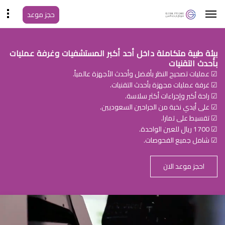
حجز موعد
بيئة طبية متكاملة داخل أحد أكبر المستشفيات وغرفة عمليات
بأحدث التقنيات
☑ عمليات تصحيح النظر بأفضل وأحدث الأجهزة عالمياً.
☑ غرفة عمليات مجهزة بأحدث التقنيات.
☑ راحة أكبر وإجراءات أكثر سلاسة.
☑ على أيدي نخبة من الجراحين السعوديين.
☑ تقسيط على تمارا.
☑ 1700 ريال للعين الواحدة.
☑ شامل جميع الفحوصات.
احجز موعد الان