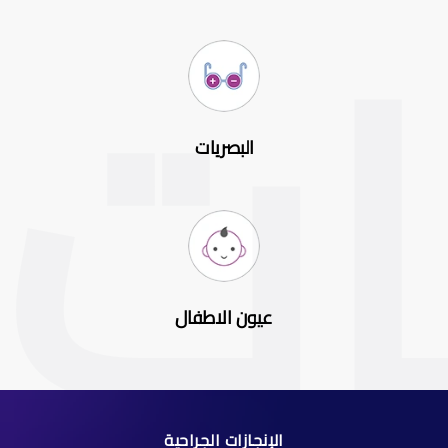
البصريات
عيون الاطفال
الإنجازات الجراحية