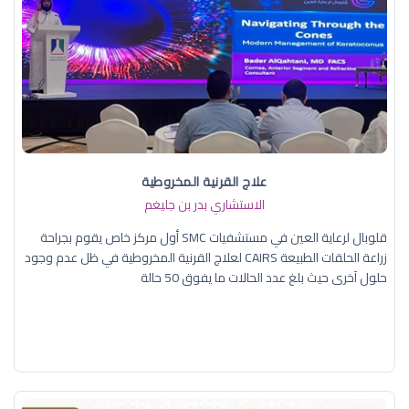
علاج القرنية المخروطية
الاستشاري بدر بن جليغم
قلوبال لرعاية العين في مستشفيات SMC أول مركز خاص يقوم بجراحة
زراعة الحلقات الطبيعة CAIRS لعلاج القرنية المخروطية في ظل عدم وجود
حلول آخرى حيث بلغ عدد الحالات ما يفوق 50 حالة