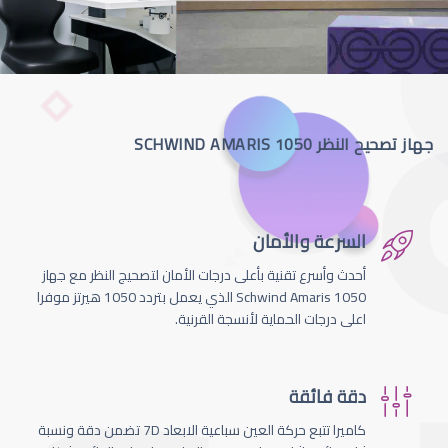
جهاز تصحيح النظر SCHWIND AMARIS 1050
السرعة والأمان
أحدث وأسرع تقنية بأعلى درجات الأمان لتصحيج النظر مع جهاز
Schwind Amaris 1050 الذي يعمل بتردد 1050 هيرتز موفرا
اعلى درجات الحماية لأنسجة القرنية.
دقة فائقة
كاميرا تتبع حركة العين سباعية الابعاد 7D تضمن دقة ونسبة