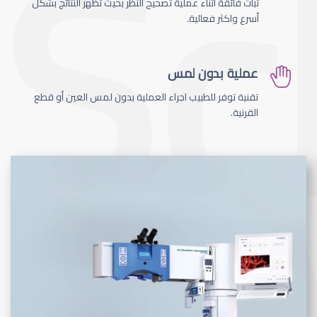
ثبات فائقة اثناء عملية تصحيح النظر بحيث تظهر النتائج بشكل
أسرع واكثر فعالية.
عملية بدون لمس
تقنية توفر للطبيب اجراء العملية بدون لمس العين أو قطع
القرنية.