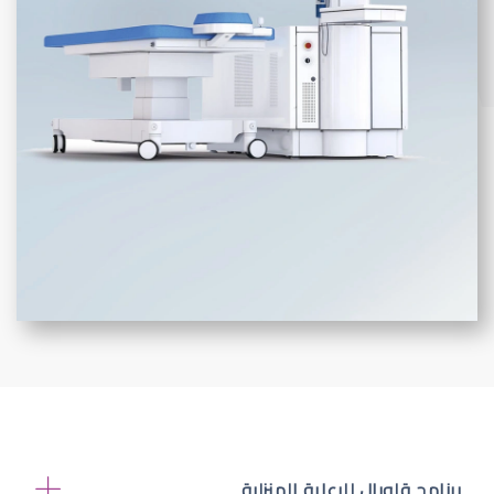
برنامج قلوبال للرعاية المنزلية