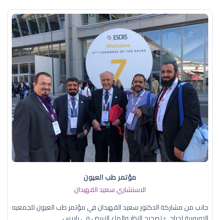
مؤتمر طب العيون
الاستشاري سعيد القهيدان
جانب من مشاركة الدكتور سعيد القهيدان في مؤتمر طب العيون للجمعيه
الاوروبية لجراحيّ تصحيح النظر والماء الابيض في باريس