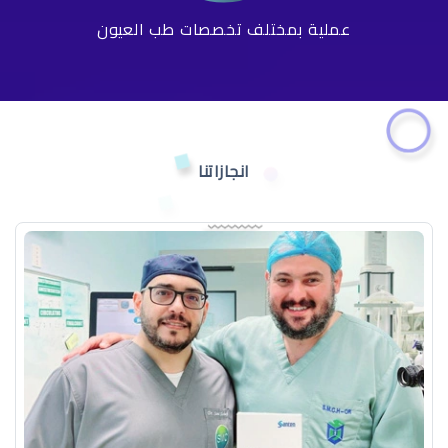
عملية بمختلف تخصصات طب العيون
انجازاتنا