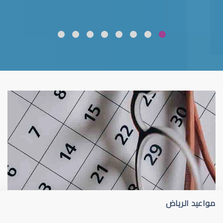
ضعف نظر
قلوبال لرعاية العين
مواعيد الرياض