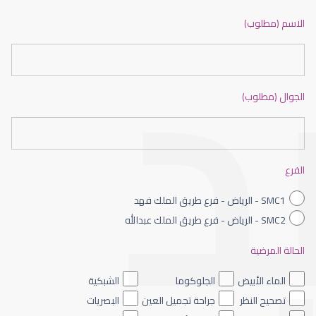
ضعف نظر بالانجليزي
الاسم (مطلوب)
الجوال (مطلوب)
ضعف نظر الاطفال
الفرع
SMC1 - الرياض - فرع طريق الملك فهد
SMC2 - الرياض - فرع طريق الملك عبدالله
الحالة المرضية
ضعف نظر العين اليسرى
الماء الأبيض
الجلوكوما
الشبكية
تصحيح النظر
جراحة تجميل العين
البصريات