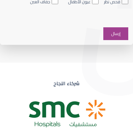
فحص نظر
عيون الأطفال
جفاف العين
ضعف نظر في عين واحدة
شركاء النجاح
ضعف نظر مفاجئ