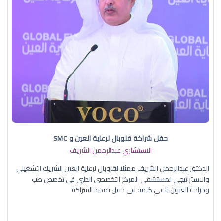
حفل شراكة قلوبال لرعاية العين و SMC
الاستشاري عبدالرحمن الشريف
الدكتور عبدالرحمن الشريف ممثلا لقلوبال لرعاية العين الشريك التشغيلي
والاستراتيجي لمستشفى المركز التخصصي الطبي في تخصص طب
وجراحة العيون يلقي كلمة في حفل تمديد الشراكة