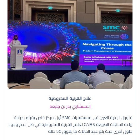
علاج القرنية المخروطية
الاستشاري بدر بن جليغم
قلوبال لرعاية العين في مستشفيات SMC أول مركز خاص يقوم بجراحة
زراعة الحلقات الطبيعة CAIRS لعلاج القرنية المخروطية في ظل عدم وجود
حلول آخرى حيث بلغ عدد الحالات ما يفوق 50 حالة