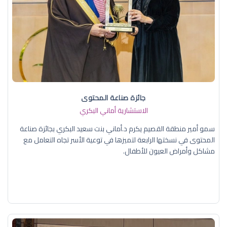
جائزة صناعة المحتوى
الاستشارية أماني البكري
سمو أمير منطقة القصيم يكرم د.أماني بنت سعيد البكري بجائزة صناعة
المحتوى في نسختها الرابعة لتميزها في توعية الأسر تجاه التعامل مع
مشاكل وأمراض العيون للأطفال.