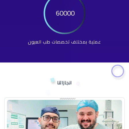
60000
عملية بمختلف تخصصات طب العيون
انجازاتنا