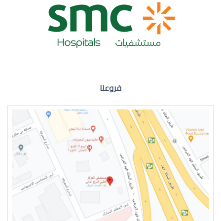
ضعف نظر العين اليمنى
فروعنا
ضعف نظر في العين اليسرى