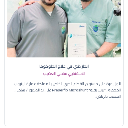
انجاز طبي في علاج الجلوكوما
الاستشاري سامي العضيب
لأول مرة على مستوى القطاع الطبي الخاص بالمملكة عملية الإنبوب
المجهري "بريسرفلو" Preserflo Microshunt على يد الدكتور / سامي
العضيب بالرياض.