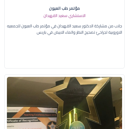
مؤتمر طب العيون
الاستشاري سعيد القهيدان
جانب من مشاركة الدكتور سعيد القهيدان في مؤتمر طب العيون للجمعيه
الاوروبية لجراحيّ تصحيح النظر والماء الابيض في باريس