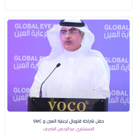
حفل شراكة قلوبال لرعاية العين و SMC
الاستشاري عبدالرحمن الشريف