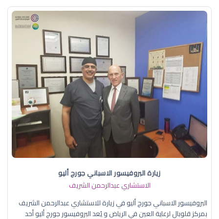
زيارة البروفيسور الاسباني جورج أليو
الاستشاري عبدالرحمن الشريف
البروفيسور الاسباني جورج أليو في زيارة للاستشاري عبدالرحمن الشريف
بمركز قلوبال لرعاية العين في الرياض و يُعد البروفيسور جورج أليو أحد