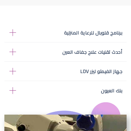
برنامج قلوبال للرعاية المنزلية
أحدث تقنيات علاج جفاف العين
جهاز الفيمتو ليزر LDV
بنك العيون