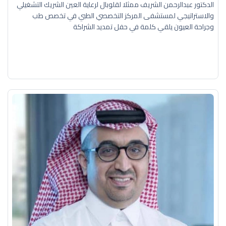
الدكتور عبدالرحمن الشريف ممثلا لقلوبال لرعاية العين الشريك التشغيلي
والاستراتيجي لمستشفى المركز التخصصي الطبي في تخصص طب
وجراحة العيون يلقي كلمة في حفل تمديد الشراكة