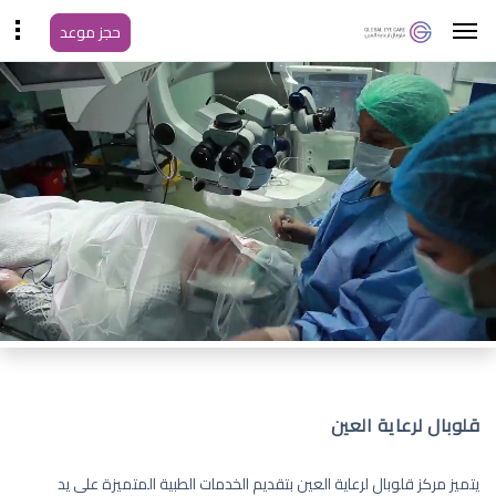
حجز موعد
قلوبال لرعاية العين
يتميز مركز قلوبال لرعاية العين بتقديم الخدمات الطبية المتميزة على يد