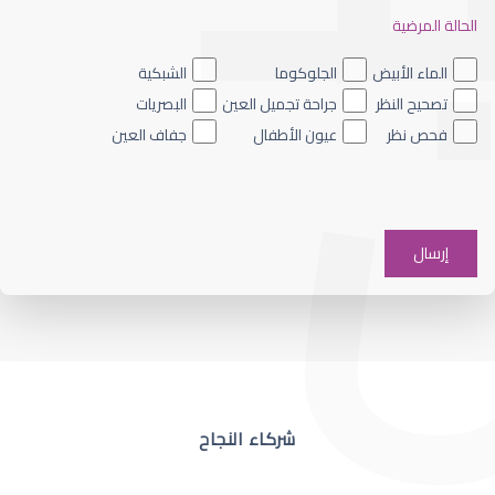
الحالة المرضية
ضعف نظر العين اليسرى
الماء الأبيض
الجلوكوما
الشبكية
تصحيح النظر
جراحة تجميل العين
البصريات
فحص نظر
عيون الأطفال
جفاف العين
ضعف نظر في عين واحدة
شركاء النجاح
ضعف نظر مفاجئ