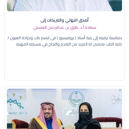
أصدق التهاني والتبريكات إلى
سعادة أ.د. ​طارق بن عبدالرحمن العسبلي
بمناسبة ترقيته إلى رتبة أستاذ ( بروفيسور ) في قسم طب وجراحة العيون /
كلية الطب متمنين له المزيد من التقدم والنجاح في مسيرته المهنية