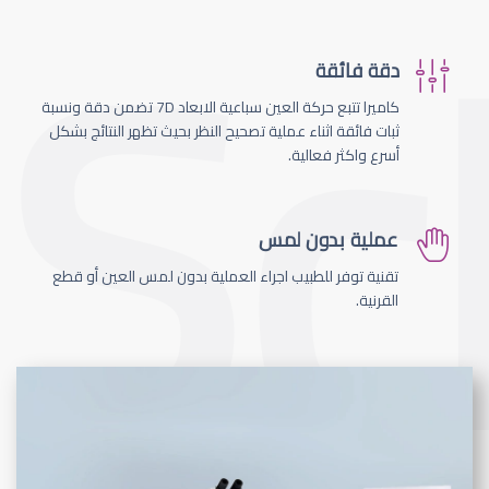
دقة فائقة
كاميرا تتبع حركة العين سباعية الابعاد 7D تضمن دقة ونسبة
ثبات فائقة اثناء عملية تصحيح النظر بحيث تظهر النتائج بشكل
أسرع واكثر فعالية.
عملية بدون لمس
تقنية توفر للطبيب اجراء العملية بدون لمس العين أو قطع
القرنية.