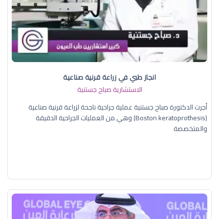
انجاز طبي في زراعة قرنية صناعية
الاستشارية صباح جستنية
أجرت الدكتورة صباح جستنية عملية جراحية ناجحة لزراعة قرنية صناعية
(Boston keratoprothesis) وهي من العمليات الجراحية الدقيقة
والمتخصصة