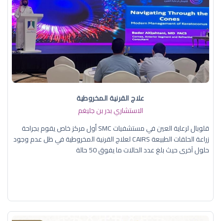
علاج القرنية المخروطية
الاستشاري بدر بن جليغم
قلوبال لرعاية العين في مستشفيات SMC أول مركز خاص يقوم بجراحة
زراعة الحلقات الطبيعة CAIRS لعلاج القرنية المخروطية في ظل عدم وجود
حلول آخرى حيث بلغ عدد الحالات ما يفوق 50 حالة