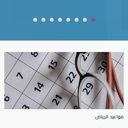
ضعف نظر
قلوبال لرعاية العين
مواعيد الرياض