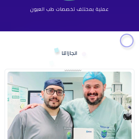
عملية بمختلف تخصصات طب العيون
انجازاتنا