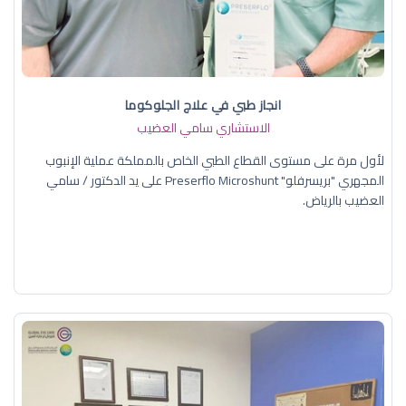
انجاز طبي في علاج الجلوكوما
الاستشاري سامي العضيب
لأول مرة على مستوى القطاع الطبي الخاص بالمملكة عملية الإنبوب
المجهري "بريسرفلو" Preserflo Microshunt على يد الدكتور / سامي
العضيب بالرياض.