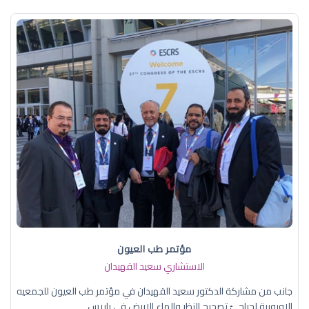
مؤتمر طب العيون
الاستشاري سعيد القهيدان
جانب من مشاركة الدكتور سعيد القهيدان في مؤتمر طب العيون للجمعيه
الاوروبية لجراحيّ تصحيح النظر والماء الابيض في باريس