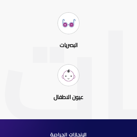
البصريات
عيون الاطفال
الإنجازات الجراحية