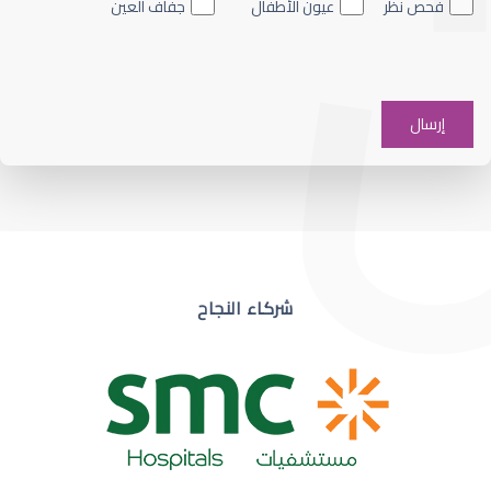
فحص نظر
عيون الأطفال
جفاف العين
ضعف نظر في عين واحدة
شركاء النجاح
ضعف نظر مفاجئ