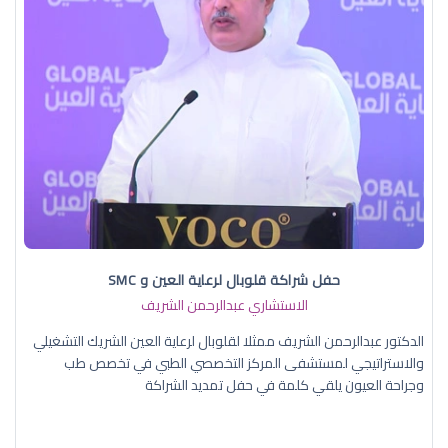
حفل شراكة قلوبال لرعاية العين و SMC
الاستشاري عبدالرحمن الشريف
الدكتور عبدالرحمن الشريف ممثلا لقلوبال لرعاية العين الشريك التشغيلي
والاستراتيجي لمستشفى المركز التخصصي الطبي في تخصص طب
وجراحة العيون يلقي كلمة في حفل تمديد الشراكة