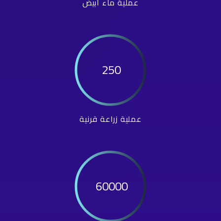
عملية ماء أبيض
250
عملية زراعة قرنية
60000