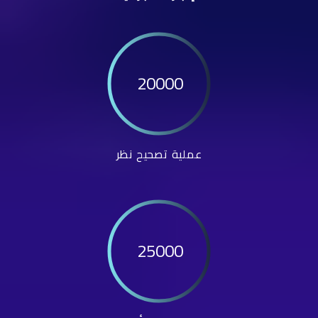
20000
عملية تصحيح نظر
25000