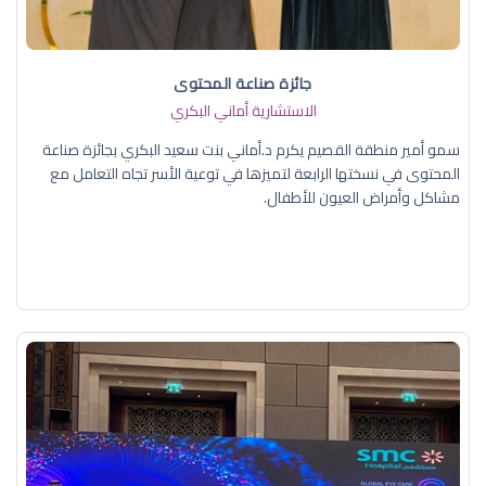
جائزة صناعة المحتوى
الاستشارية أماني البكري
سمو أمير منطقة القصيم يكرم د.أماني بنت سعيد البكري بجائزة صناعة
المحتوى في نسختها الرابعة لتميزها في توعية الأسر تجاه التعامل مع
مشاكل وأمراض العيون للأطفال.