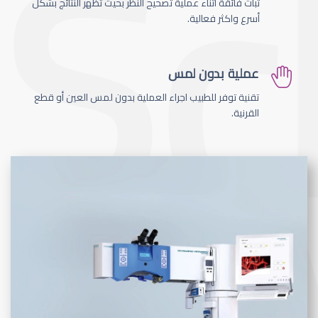
ثبات فائقة اثناء عملية تصحيح النظر بحيث تظهر النتائج بشكل
أسرع واكثر فعالية.
عملية بدون لمس
تقنية توفر للطبيب اجراء العملية بدون لمس العين أو قطع
القرنية.