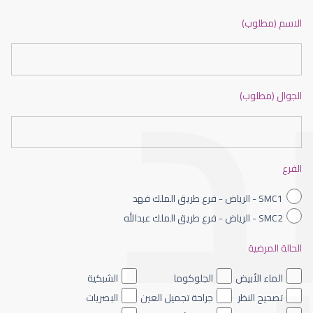
ضعف نظر بالانجليزي
الاسم (مطلوب)
الجوال (مطلوب)
ضعف نظر الاطفال
الفرع
SMC1 - الرياض - فرع طريق الملك فهد
SMC2 - الرياض - فرع طريق الملك عبدالله
الحالة المرضية
ضعف نظر العين اليسرى
الماء الأبيض
الجلوكوما
الشبكية
تصحيح النظر
جراحة تجميل العين
البصريات