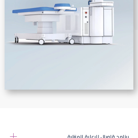
برنامج قلوبال للرعاية المنزلية