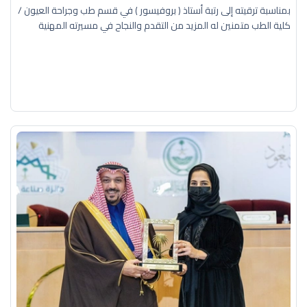
بمناسبة ترقيته إلى رتبة أستاذ ( بروفيسور ) في قسم طب وجراحة العيون /
كلية الطب متمنين له المزيد من التقدم والنجاح في مسيرته المهنية