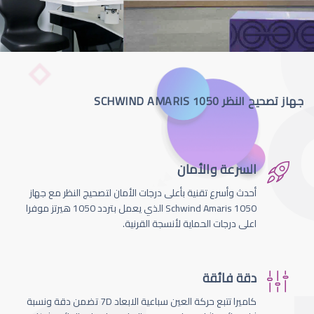
جهاز تصحيح النظر SCHWIND AMARIS 1050
السرعة والأمان
أحدث وأسرع تقنية بأعلى درجات الأمان لتصحيج النظر مع جهاز
Schwind Amaris 1050 الذي يعمل بتردد 1050 هيرتز موفرا
اعلى درجات الحماية لأنسجة القرنية.
دقة فائقة
كاميرا تتبع حركة العين سباعية الابعاد 7D تضمن دقة ونسبة